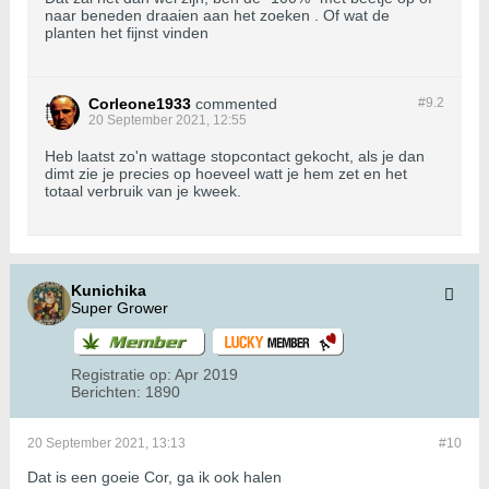
naar beneden draaien aan het zoeken . Of wat de
planten het fijnst vinden
Corleone1933
commented
#9.
2
20 September 2021, 12:55
Heb laatst zo'n wattage stopcontact gekocht, als je dan
dimt zie je precies op hoeveel watt je hem zet en het
totaal verbruik van je kweek.
Kunichika
Super Grower
Registratie op:
Apr 2019
Berichten:
1890
20 September 2021, 13:13
#10
Dat is een goeie Cor, ga ik ook halen