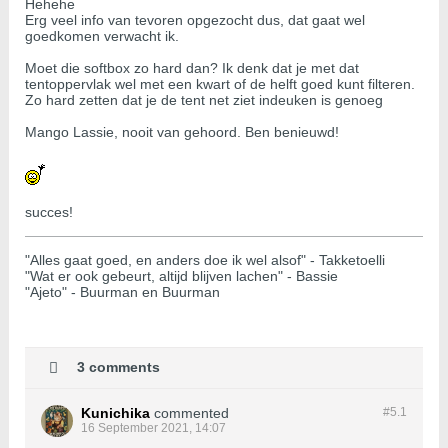
Hehehe
Erg veel info van tevoren opgezocht dus, dat gaat wel
goedkomen verwacht ik.
Moet die softbox zo hard dan? Ik denk dat je met dat
tentoppervlak wel met een kwart of de helft goed kunt filteren.
Zo hard zetten dat je de tent net ziet indeuken is genoeg
Mango Lassie, nooit van gehoord. Ben benieuwd!
succes!
"Alles gaat goed, en anders doe ik wel alsof" - Takketoelli
"Wat er ook gebeurt, altijd blijven lachen" - Bassie
"Ajeto" - Buurman en Buurman
3 comments
Kunichika
commented
#5.
1
16 September 2021, 14:07