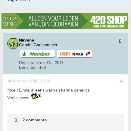
Nirvana
Gandhi Ganjamaster
Registratie op:
Oct 2011
Berichten:
478
14 September 2021, 19:36
#2
Nice ! Eindelijk eens wat van karma genetics.
Veel succes
2 comments