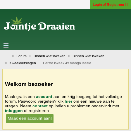
Login of Registreer
Forum
Binnen wiet kweken
Binnen wiet kweken
Kweekverslagen
Eerste kweek 4x mango lassie
Welkom bezoeker
Maak gratis een
account
aan en krijg toegang tot het volledige
forum. Paswoord vergeten? klik
hier
om een nieuwe aan te
vragen. Neem
contact
op indien u problemen ondervindt met
inloggen
of registreren.
Maak een account aan!