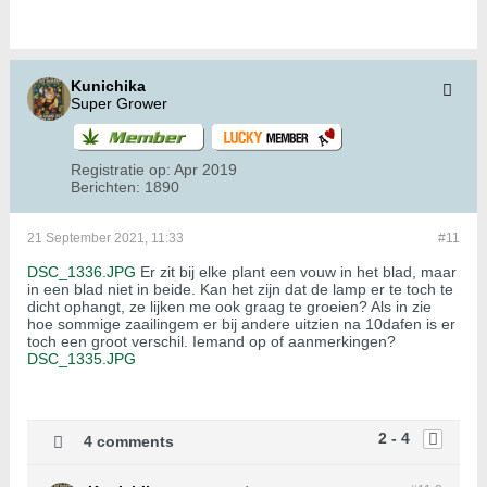
Kunichika
Super Grower
Registratie op:
Apr 2019
Berichten:
1890
21 September 2021, 11:33
#11
DSC_1336.JPG
Er zit bij elke plant een vouw in het blad, maar
in een blad niet in beide. Kan het zijn dat de lamp er te toch te
dicht ophangt, ze lijken me ook graag te groeien? Als in zie
hoe sommige zaailingem er bij andere uitzien na 10dafen is er
toch een groot verschil. Iemand op of aanmerkingen?
DSC_1335.JPG
2 - 4
4 comments