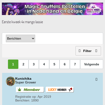
Eerste kweek 4x mango lassie
Filter
1
2
3
4
5
6
7
Volgende
Kunichika
Super Grower
Registratie op:
Apr 2019
Berichten:
1890