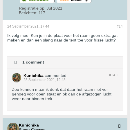
Registratie op:
Jul 2021
Berichten:
117
24 September 2021, 17:44
#14
Ik volg mee. Kun je in de plaat voor het raam geen extra gat
maken en dan een slang naar de tent toe voor frisse lucht?
1 comment
Kunichika
commented
#14.
1
25 September 2021, 12:48
Zou kunnen maar ik denk dat daar het raam niet ver
genoeg voor open staat en ok dan de afgezogen lucht
weer naar binnen trek
Kunichika
Super Grower