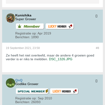
Kunichika
Super Grower
Registratie op:
Apr 2019
Berichten:
1890
19 September 2021, 23:58
#8
Ze heeft het niet overleefd, maar de andere 4 groeien goed
verder is er niks te meldden.
DSC_1326.JPG
QnQ
Godlike Grower
Registratie op:
Sep 2010
Berichten:
26093