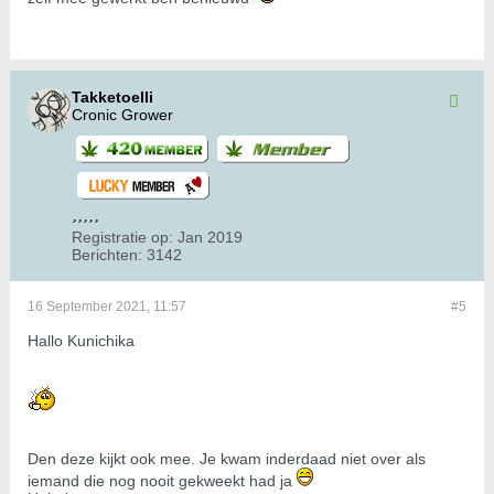
Takketoelli
Cronic Grower
Registratie op:
Jan 2019
Berichten:
3142
16 September 2021, 11:57
#5
Hallo Kunichika
Den deze kijkt ook mee. Je kwam inderdaad niet over als
iemand die nog nooit gekweekt had ja