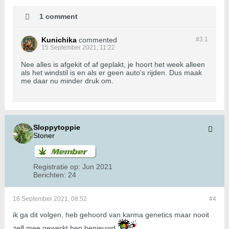
1 comment
Kunichika
commented
#3.
1
15 September 2021, 11:22
Nee alles is afgekit of af geplakt, je hoort het week alleen
als het windstil is en als er geen auto's rijden. Dus maak
me daar nu minder druk om.
Sloppytoppie
Stoner
Registratie op:
Jun 2021
Berichten:
24
16 September 2021, 08:52
#4
ik ga dit volgen, heb gehoord van karma genetics maar nooit
zelf mee gewerkt ben benieuwd