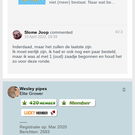
niet (meer) bestaat. Naar wat ben
je op zoek? We helpen je graag
verder.
Slome Joop
commented
#2.
3
15 April 2022, 19:39
Inderdaad, maar het zullen de laatste zijn.
Ik moet eerlijk zijn, ik had er ook nog een paar besteld,
maar ik was al met 1 (oud) zaadje begonnen en houd het
zo voor deze ronde.
Wesley pipes
Elite Grower
Registratie op:
Mar 2020
Berichten:
2583