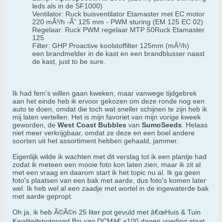
leds als in de SF1000)
Ventilator: Ruck buisventilator Etamaster met EC motor
220 mÂ³/h -Ã˜ 125 mm - PWM sturing (EM 125 EC 02)
Regelaar: Ruck PWM regelaar MTP 50Ruck Etamaster
125
Filter: GHP Proactive koolstoffilter 125mm (mÂ³/h)
een brandmelder in de kast en een brandblusser naast
de kast, just to be sure.
Ik had fem's willen gaan kweken, maar vanwege tijdgebrek
aan het einde heb ik ervoor gekozen om deze ronde nog een
auto te doen, omdat die toch wat sneller schijnen te zijn heb ik
mij laten vertellen. Het is mijn favoriet van mijn vorige kweek
geworden, de
West Coast Bubbles
van
SumoSeeds
. Helaas
niet meer verkrijgbaar, omdat ze deze en een boel andere
soorten uit het assortiment hebben gehaald, jammer.
Eigenlijk wilde ik wachten met dit verslag tot ik een plantje had
zodat ik meteen een mooie foto kon laten zien, maar ik zit al
met een vraag en daarom start ik het topic nu al. Ik ga geen
foto's plaatsen van een bak met aarde, dus foto's komen later
wel. Ik heb wel al een zaadje met wortel in de ingewaterde bak
met aarde gepropt.
Oh ja, ik heb Ã©Ã©n 25 liter pot gevuld met â€œHuis & Tuin
Kwaliteitspotgrond Bio van DCMâ€ +100 dagen voeding staat