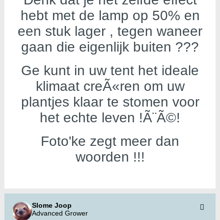
hebt met de lamp op 50% en
een stuk lager , tegen waneer
gaan die eigenlijk buiten ???
Ge kunt in uw tent het ideale
klimaat creÃ«ren om uw
plantjes klaar te stomen voor
het echte leven !Ã¨Ã©!
Foto'ke zegt meer dan
woorden !!!
Slome Joop
Advanced Grower