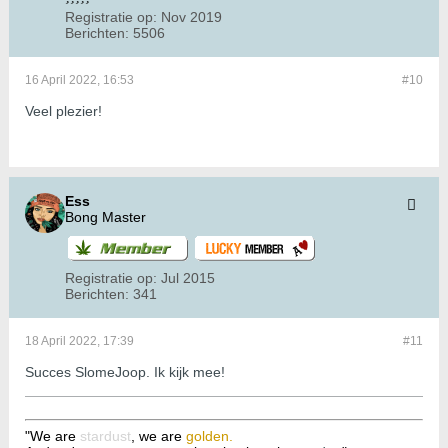
Registratie op:
Nov 2019
Berichten:
5506
16 April 2022, 16:53
#10
Veel plezier!
Ess
Bong Master
Registratie op:
Jul 2015
Berichten:
341
18 April 2022, 17:39
#11
Succes SlomeJoop. Ik kijk mee!
"We are
stardust
, we are
golden.