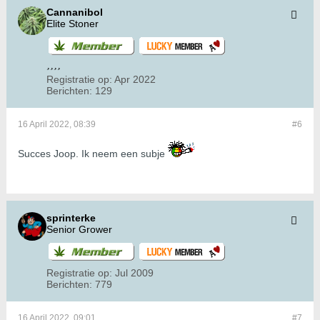
Cannanibol
Elite Stoner
Registratie op:
Apr 2022
Berichten:
129
16 April 2022, 08:39
#6
Succes Joop. Ik neem een subje
sprinterke
Senior Grower
Registratie op:
Jul 2009
Berichten:
779
16 April 2022, 09:01
#7