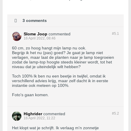
3 comments
Slome Joop
commented
#5.
1
16 April 2022, 08:46
60 cm, zo hoog hangt mijn lamp nu ook.
Begrijp ik het nu (pas) goed? Je gaat je lamp niet
verlagen, maar laat de planten naar je lamp toegroeien
zodat de lamp-top hoogte steeds kleiner wordt, tot het
niveau dat je uiteindelijk wilt hebben?
Toch 100% Ik ben nu een beetje in twijfel, omdat ik
verschillend advies krijg, maar zelf dacht ik in eerste
instantie ook meteen op 100%.
Foto's gaan komen.
Highrider
commented
#5.
2
16 April 2022, 11:22
Het klopt wat je schrijft. Ik verlaag m'n zonnetje