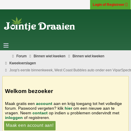
Login of Registreer
Forum
Binnen wiet kweken
Binnen wiet kweken
Kweekverslagen
Joop's eerste binnenkweek, West Coast Bubbles auto onder een ViparSpect
Welkom bezoeker
Maak gratis een
account
aan en krijg toegang tot het volledige
forum. Paswoord vergeten? klik
hier
om een nieuwe aan te
vragen. Neem
contact
op indien u problemen ondervindt met
inloggen
of registreren.
Maak een account aan!