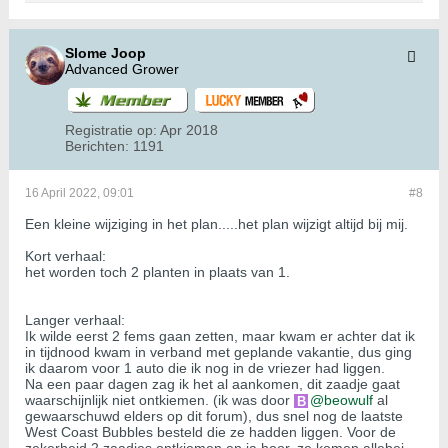
Slome Joop
Advanced Grower
Registratie op:
Apr 2018
Berichten:
1191
16 April 2022, 09:01
#8
Een kleine wijziging in het plan.....het plan wijzigt altijd bij mij.
Kort verhaal:
het worden toch 2 planten in plaats van 1.
Langer verhaal:
Ik wilde eerst 2 fems gaan zetten, maar kwam er achter dat ik
in tijdnood kwam in verband met geplande vakantie, dus ging
ik daarom voor 1 auto die ik nog in de vriezer had liggen.
Na een paar dagen zag ik het al aankomen, dit zaadje gaat
waarschijnlijk niet ontkiemen. (ik was door
beowulf
al
gewaarschuwd elders op dit forum), dus snel nog de laatste
West Coast Bubbles besteld die ze hadden liggen. Voor de