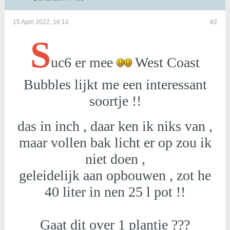
15 April 2022, 16:10
#2
S
uc6 er mee
West Coast
Bubbles lijkt me een interessant
soortje !!
das in inch , daar ken ik niks van ,
maar vollen bak licht er op zou ik
niet doen ,
geleidelijk aan opbouwen , zot he
40 liter in nen 25 l pot !!
Gaat dit over 1 plantje ???