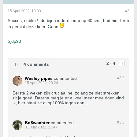
15 April 2022, 19:03
#3
Succes, subke ! Idd bijna iedere lamp op 60 cm , had hier ferm
in gemist deze keer. Gaan!
Sjdp90
2 - 4
4 comments
Wesley pipes
commented
#3.
2
15 April 2022, 20:24
Eerste 2 weken zijn cruciaal he, zolang ze niet strekken
zit je goed. Daarna mag je er al veel meer mee doen vind
ik, hier staat ze al op100% tegen dan...
Bo$wachter
commented
#3.
3
31 July 2022, 21:47