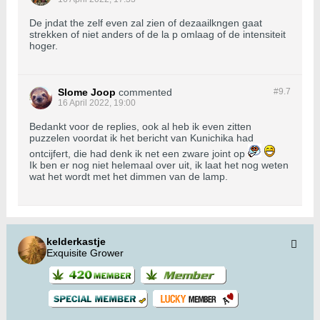
De jndat the zelf even zal zien of dezaailkngen gaat
strekken of niet anders of de la p omlaag of de intensiteit
hoger.
Slome Joop
commented
#9.
7
16 April 2022, 19:00
Bedankt voor de replies, ook al heb ik even zitten
puzzelen voordat ik het bericht van Kunichika had
ontcijfert, die had denk ik net een zware joint op
Ik ben er nog niet helemaal over uit, ik laat het nog weten
wat het wordt met het dimmen van de lamp.
kelderkastje
Exquisite Grower