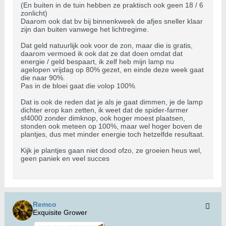
(En buiten in de tuin hebben ze praktisch ook geen 18 / 6
zonlicht)
Daarom ook dat bv bij binnenkweek de afjes sneller klaar
zijn dan buiten vanwege het lichtregime.
Dat geld natuurlijk ook voor de zon, maar die is gratis,
daarom vermoed ik ook dat ze dat doen omdat dat
energie / geld bespaart, ik zelf heb mijn lamp nu
agelopen vrijdag op 80% gezet, en einde deze week gaat
die naar 90%.
Pas in de bloei gaat die volop 100%.
Dat is ook de reden dat je als je gaat dimmen, je de lamp
dichter erop kan zetten, ik weet dat de spider-farmer
sf4000 zonder dimknop, ook hoger moest plaatsen,
stonden ook meteen op 100%, maar wel hoger boven de
plantjes, dus met minder energie toch hetzelfde resultaat.
Kijk je plantjes gaan niet dood ofzo, ze groeien heus wel,
geen paniek en veel succes
Remco
Exquisite Grower