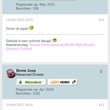
Registratie op:
May 2021
Berichten:
186
18 April 2022, 23:55
#12
Groei ze jopie!
Geduld is een schone deugd.
Kweekverslag:
Eerste binnenkweek 80x80 RQS Purple
Queen / Critical
Slome Joop
Advanced Grower
Registratie op:
Apr 2018
Berichten:
1191
19 April 2022, 09:01
#13