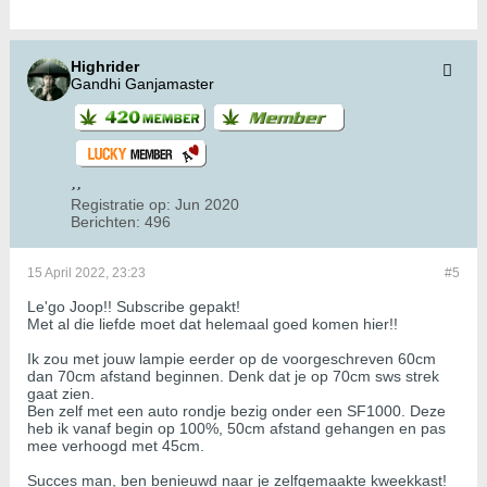
Highrider
Gandhi Ganjamaster
Registratie op:
Jun 2020
Berichten:
496
15 April 2022, 23:23
#5
Le'go Joop!! Subscribe gepakt!
Met al die liefde moet dat helemaal goed komen hier!!
Ik zou met jouw lampie eerder op de voorgeschreven 60cm
dan 70cm afstand beginnen. Denk dat je op 70cm sws strek
gaat zien.
Ben zelf met een auto rondje bezig onder een SF1000. Deze
heb ik vanaf begin op 100%, 50cm afstand gehangen en pas
mee verhoogd met 45cm.
Succes man, ben benieuwd naar je zelfgemaakte kweekkast!