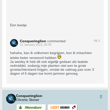
Een beetje
Conqueringlion
commented
#8.
3
12 January 2022, 00:50
hahaha, kan ik volkomen begrijpen, kon ik misschien
ietske beter verwoord hebben
Ja wesley ik heb dit ook eigelijk gedaan als laatste
redmiddel, zodanig mijn planten niet een te grote
groeiachterstand krijgen, omdat de calmag pas over 3
dagen of 6 dagen toe komt jammer genoeg.
Conqueringlion
Chronic Stoner