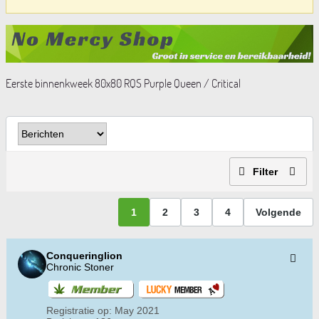
Eerste binnenkweek 80x80 RQS Purple Queen / Critical
Filter
1
2
3
4
Volgende
Conqueringlion
Chronic Stoner
Registratie op:
May 2021