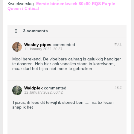
Kweekverslag:
Eerste binnenkweek 80x80 RQS Purple
Queen / Critical
3 comments
Wesley pipes
commented
#8.
1
11 January 2022, 20:37
Mooi berekend. De vloeibare calmag is gelukkig handiger
te doseren. Heb hier ook vanalles staan in korrelvorm,
maar durf het bijna niet meer te gebruiken...
Waldpiek
commented
#8.
2
12 January 2022, 00:42
Tjezus, ik lees dit terwijl ik stoned ben...... na 5x lezen
snap ik het