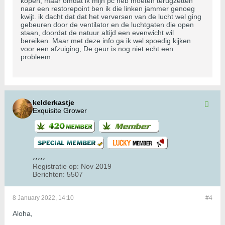
kopen, maar omdat ik mijn pc heb moeten terugzetten
naar een restorepoint ben ik die linken jammer genoeg
kwijt. ik dacht dat dat het verversen van de lucht wel ging
gebeuren door de ventilator en de luchtgaten die open
staan, doordat de natuur altijd een evenwicht wil
bereiken. Maar met deze info ga ik wel spoedig kijken
voor een afzuiging, De geur is nog niet echt een
probleem.
kelderkastje
Exquisite Grower
Registratie op:
Nov 2019
Berichten:
5507
8 January 2022, 14:10
#4
Aloha,