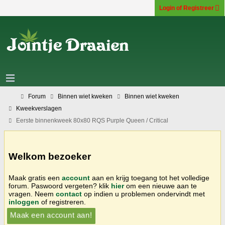
Login of Registreer
Forum
Binnen wiet kweken
Binnen wiet kweken
Kweekverslagen
Eerste binnenkweek 80x80 RQS Purple Queen / Critical
Welkom bezoeker
Maak gratis een
account
aan en krijg toegang tot het volledige
forum. Paswoord vergeten? klik
hier
om een nieuwe aan te
vragen. Neem
contact
op indien u problemen ondervindt met
inloggen
of registreren.
Maak een account aan!