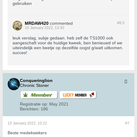
gebruiken
MRDAW420
commented
#6.
5
10 January 2022, 13:30
leuk verslag, subje gedaan. heb zelf de TS1000 ook
aangeschaft voor de huidige kweek, ben benieuwd of we
uiteindelijk een beetje op dezelfde oogst g/watt uitkomen.
succes!
Conqueringlion
Chronic Stoner
Registratie op:
May 2021
Berichten:
186
10 January 2022, 10:22
#7
Beste medekwekers