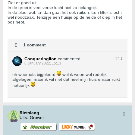
Ziet er goed uit.
In de groei is veel verse lucht niet zo belangrijk.
In de bloei wel. En dan gaat het ook ruiken. Een filter is echt
wel noodzaak. Tenzij je een huisje op de heide of diep in het
bos hebt.
1 comment
Conqueringlion
commented
#4.
1
8 January 2022, 15:13
oh weer iets bijgeleerd
wel ik woon wel redelijk
afgelegen, maar ik wil niet dat heel mijn huis ernaar ruikt
natuurlijk
Rietslang
Ultra Grower