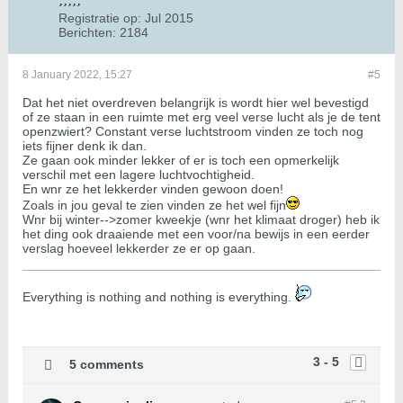
Registratie op:
Jul 2015
Berichten:
2184
8 January 2022, 15:27
#5
Dat het niet overdreven belangrijk is wordt hier wel bevestigd
of ze staan in een ruimte met erg veel verse lucht als je de tent
openzwiert? Constant verse luchtstroom vinden ze toch nog
iets fijner denk ik dan.
Ze gaan ook minder lekker of er is toch een opmerkelijk
verschil met een lagere luchtvochtigheid.
En wnr ze het lekkerder vinden gewoon doen!
Zoals in jou geval te zien vinden ze het wel fijn
Wnr bij winter-->zomer kweekje (wnr het klimaat droger) heb ik
het ding ook draaiende met een voor/na bewijs in een eerder
verslag hoeveel lekkerder ze er op gaan.
​​​​​​Everything is nothing and nothing is everything.
3 - 5
5 comments