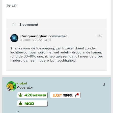
â€‹â€‹
1 comment
Conqueringlion
commented
#2.
1
8 January 2022, 13:38
Thanks voor de toevoeging, zal ik zeker doen! zonder
luchtbevochtiger wordt het wel redelijk droog in de kamer,
rond de 30-40% ong, ik heb gelezen dat dit meer de groei
hinderd dan een hogere luchtvochtigheid
kroket
Moderator