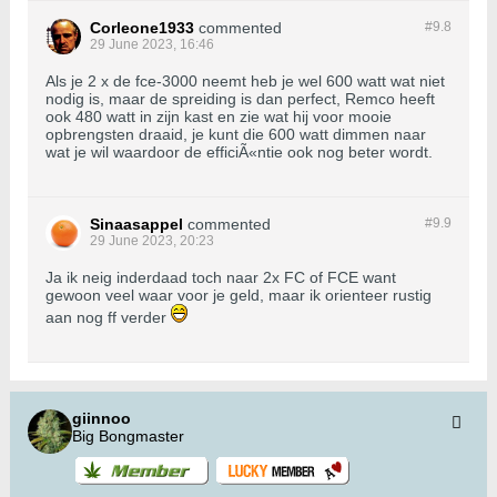
Corleone1933
commented
#9.
8
29 June 2023, 16:46
Als je 2 x de fce-3000 neemt heb je wel 600 watt wat niet
nodig is, maar de spreiding is dan perfect, Remco heeft
ook 480 watt in zijn kast en zie wat hij voor mooie
opbrengsten draaid, je kunt die 600 watt dimmen naar
wat je wil waardoor de efficiÃ«ntie ook nog beter wordt.
Sinaasappel
commented
#9.
9
29 June 2023, 20:23
Ja ik neig inderdaad toch naar 2x FC of FCE want
gewoon veel waar voor je geld, maar ik orienteer rustig
aan nog ff verder
giinnoo
Big Bongmaster