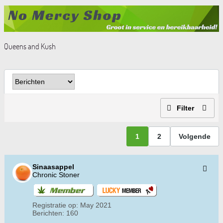
Queens and Kush
Filter
1
2
Volgende
Sinaasappel
Chronic Stoner
Registratie op:
May 2021
Berichten:
160