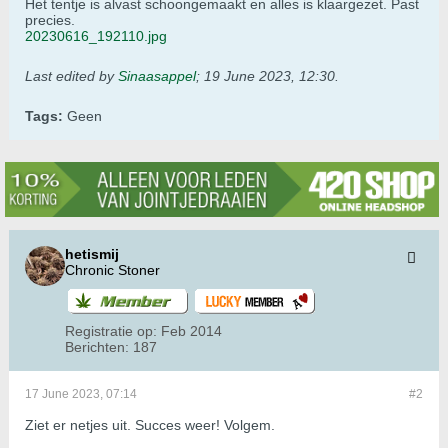
Het tentje is alvast schoongemaakt en alles is klaargezet. Past
precies.
20230616_192110.jpg
Last edited by
Sinaasappel
;
19 June 2023, 12:30
.
Tags:
Geen
hetismij
Chronic Stoner
Registratie op:
Feb 2014
Berichten:
187
17 June 2023, 07:14
#2
Ziet er netjes uit. Succes weer! Volgem.