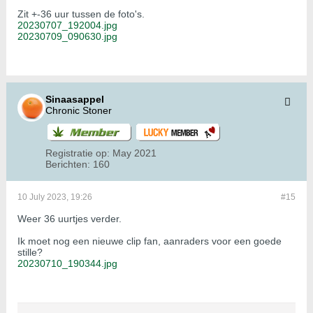
Zit +-36 uur tussen de foto's.
20230707_192004.jpg
20230709_090630.jpg
Sinaasappel
Chronic Stoner
Registratie op:
May 2021
Berichten:
160
10 July 2023, 19:26
#15
Weer 36 uurtjes verder.
Ik moet nog een nieuwe clip fan, aanraders voor een goede
stille?
20230710_190344.jpg