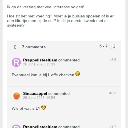
Ik ga dit verslag met veel interesse volgen!
Hoe zit het met voeding? Moet je je buisjes spoelen of is er
een filtertje mee bij de set? Is dit je eerste kweek met dit
systeem?
5 - 7
7 comments
Rreppellsteeltjam
commented
#8.
5
26 June 2023, 15:33
Eventueel kan je bij L effe checken.
Sinaasappel
commented
#8.
6
26 June 2023, 16:54
Wie of wat is L?
Rreppellsteeltjam
commented
#8.
7