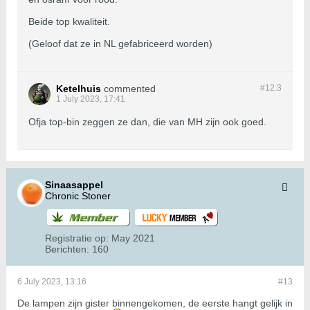
Beide top kwaliteit.
(Geloof dat ze in NL gefabriceerd worden)
Ketelhuis
commented
#12.
3
1 July 2023, 17:41
Ofja top-bin zeggen ze dan, die van MH zijn ook goed.
Sinaasappel
Chronic Stoner
Registratie op:
May 2021
Berichten:
160
6 July 2023, 13:16
#13
De lampen zijn gister binnengekomen, de eerste hangt gelijk in