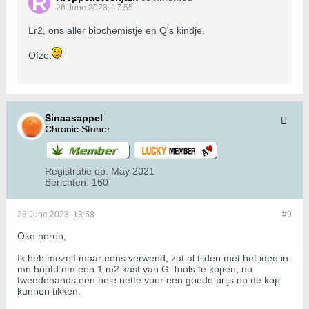
26 June 2023, 17:55
Lr2, ons aller biochemistje en Q's kindje.
Ofzo.
Sinaasappel
Chronic Stoner
Registratie op:
May 2021
Berichten:
160
28 June 2023, 13:58
#9
Oke heren,
Ik heb mezelf maar eens verwend, zat al tijden met het idee in
mn hoofd om een 1 m2 kast van G-Tools te kopen, nu
tweedehands een hele nette voor een goede prijs op de kop
kunnen tikken.