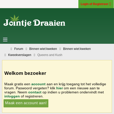
Login of Registreer
Forum
Binnen wiet kweken
Binnen wiet kweken
Kweekverslagen
Queens and Kush
Welkom bezoeker
Maak gratis een
account
aan en krijg toegang tot het volledige
forum. Paswoord vergeten? klik
hier
om een nieuwe aan te
vragen. Neem
contact
op indien u problemen ondervindt met
inloggen
of registreren.
Maak een account aan!