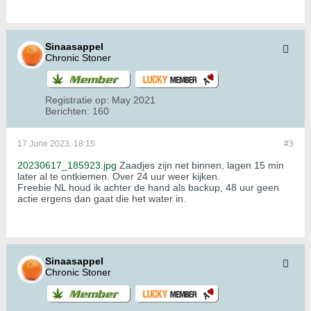
Sinaasappel
Chronic Stoner
Registratie op:
May 2021
Berichten:
160
17 June 2023, 18:15
#3
20230617_185923.jpg
Zaadjes zijn net binnen, lagen 15 min
later al te ontkiemen. Over 24 uur weer kijken.
Freebie NL houd ik achter de hand als backup, 48 uur geen
actie ergens dan gaat die het water in.
Sinaasappel
Chronic Stoner