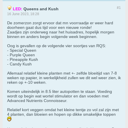
#1
LED:
Queens and Kush
16 June 2023, 18:28
De zomerzon zorgt ervoor dat mn voorraadje er weer hard
doorheen gaat dus tijd voor een nieuwe ronde!
Zaadjes zijn onderweg naar het huisadres, hopelijk morgen
binnen en anders begin volgende week beginnen.
Oog is gevallen op de volgende vier soortjes van RQS:
- Special Queen
- Purple Queen
- Pineapple Kush
- Candy Kush
Allemaal relatief kleine planten met +- zelfde bloeitijd van 7-8
weken op papier, in werkelijkheid zullen we dit wel weer zien, ik
reken op +-10 weken.
Komen uiteindelijk in 8.5 liter autopotten te staan. Voeding
wordt op begin wat wortel stimulator en dan voeden met
Advanced Nutrients Connoisseur.
Relatief kort veggen omdat het kleine tentje zo vol zal zijn met
4 planten, dan bloeien en hopen op dikke smakelijke toppen