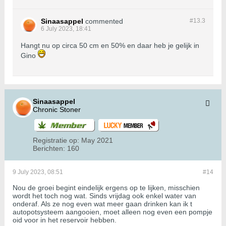
Sinaasappel
commented
#13.
3
6 July 2023, 18:41
Hangt nu op circa 50 cm en 50% en daar heb je gelijk in
Gino
Sinaasappel
Chronic Stoner
Registratie op:
May 2021
Berichten:
160
9 July 2023, 08:51
#14
Nou de groei begint eindelijk ergens op te lijken, misschien
wordt het toch nog wat. Sinds vrijdag ook enkel water van
onderaf. Als ze nog even wat meer gaan drinken kan ik t
autopotsysteem aangooien, moet alleen nog even een pompje
oid voor in het reservoir hebben.