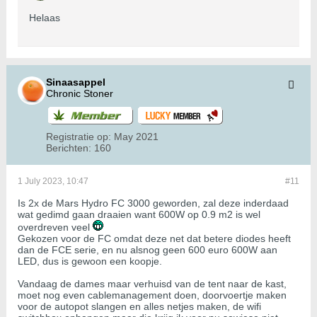
Helaas
Sinaasappel
Chronic Stoner
Registratie op:
May 2021
Berichten:
160
1 July 2023, 10:47
#11
Is 2x de Mars Hydro FC 3000 geworden, zal deze inderdaad
wat gedimd gaan draaien want 600W op 0.9 m2 is wel
overdreven veel
Gekozen voor de FC omdat deze net dat betere diodes heeft
dan de FCE serie, en nu alsnog geen 600 euro 600W aan
LED, dus is gewoon een koopje.
Vandaag de dames maar verhuisd van de tent naar de kast,
moet nog even cablemanagement doen, doorvoertje maken
voor de autopot slangen en alles netjes maken, de wifi