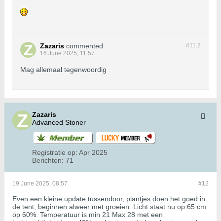
Zazaris
commented
#11.
2
16 June 2025, 11:57
Mag allemaal tegenwoordig
Zazaris
Advanced Stoner
Registratie op:
Apr 2025
Berichten:
71
19 June 2025, 08:57
#12
Even een kleine update tussendoor, plantjes doen het goed in
de tent, beginnen alweer met groeien. Licht staat nu op 65 cm
op 60%. Temperatuur is min 21 Max 28 met een