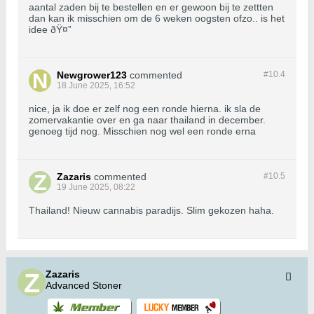
aantal zaden bij te bestellen en er gewoon bij te zettten
dan kan ik misschien om de 6 weken oogsten ofzo.. is het
idee ðŸ¤”
Newgrower123
commented
#10.
4
18 June 2025, 16:52
nice, ja ik doe er zelf nog een ronde hierna. ik sla de
zomervakantie over en ga naar thailand in december.
genoeg tijd nog. Misschien nog wel een ronde erna
Zazaris
commented
#10.
5
19 June 2025, 08:22
Thailand! Nieuw cannabis paradijs. Slim gekozen haha.
Zazaris
Advanced Stoner