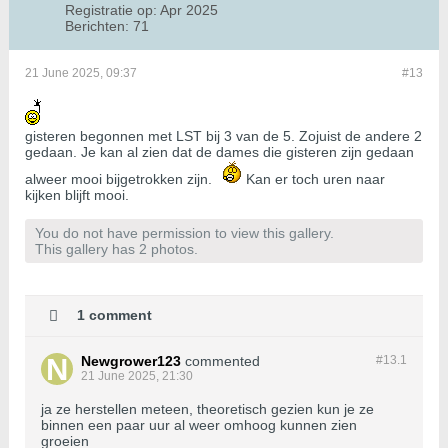
Registratie op:
Apr 2025
Berichten:
71
21 June 2025, 09:37
#13
gisteren begonnen met LST bij 3 van de 5. Zojuist de andere 2
gedaan. Je kan al zien dat de dames die gisteren zijn gedaan
alweer mooi bijgetrokken zijn.
Kan er toch uren naar
kijken blijft mooi.
You do not have permission to view this gallery.
This gallery has 2 photos.
1 comment
Newgrower123
commented
#13.
1
21 June 2025, 21:30
ja ze herstellen meteen, theoretisch gezien kun je ze
binnen een paar uur al weer omhoog kunnen zien
groeien