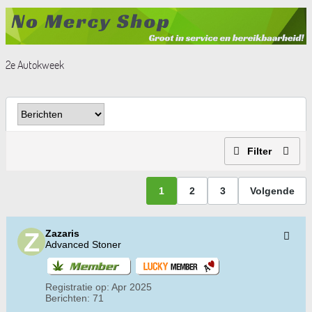
2e Autokweek
Filter
1
2
3
Volgende
Zazaris
Advanced Stoner
Registratie op:
Apr 2025
Berichten:
71