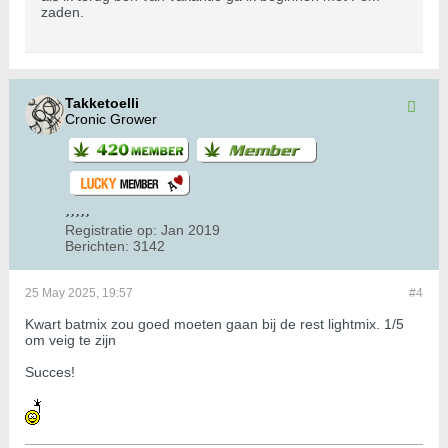
zaden.
Takketoelli
Cronic Grower
Registratie op:
Jan 2019
Berichten:
3142
25 May 2025, 19:57
#4
Kwart batmix zou goed moeten gaan bij de rest lightmix. 1/5
om veig te zijn
Succes!