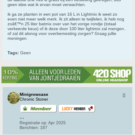
geen idee wat ik ervan moet verwachten.
ik ga ze planten in een pot van 16 L in Lightmix ik weet zo
even niet meer welk merk. Ik zit alleen te twijfelen, ik heb nog
zoâ€™n 25 liter batmix over van het vorige rondje (totaal
verkeerde keus) of ik deze door 100 liter lightmix zal mengen..
of zal dit alsnog voor overbemesting zorgen? Graag jullie
meningen.
Tags:
Geen
Minigrowcase
Chronic Stoner
Registratie op:
Apr 2025
Berichten:
187