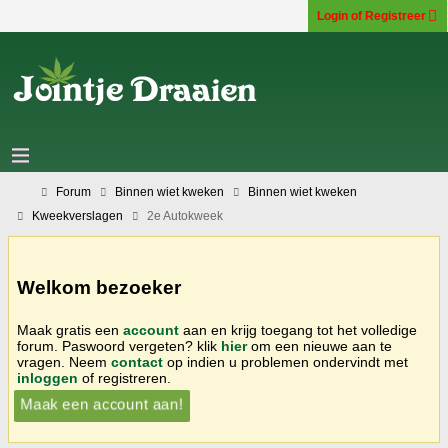
Login of Registreer
Forum
Binnen wiet kweken
Binnen wiet kweken
Kweekverslagen
2e Autokweek
Welkom bezoeker
Maak gratis een
account
aan en krijg toegang tot het volledige
forum. Paswoord vergeten? klik
hier
om een nieuwe aan te
vragen. Neem
contact
op indien u problemen ondervindt met
inloggen
of registreren.
Maak een account aan!