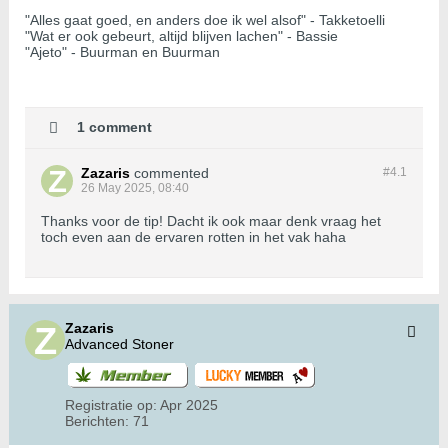
"Alles gaat goed, en anders doe ik wel alsof" - Takketoelli
"Wat er ook gebeurt, altijd blijven lachen" - Bassie
"Ajeto" - Buurman en Buurman
1 comment
Zazaris
commented
#4.
1
26 May 2025, 08:40
Thanks voor de tip! Dacht ik ook maar denk vraag het
toch even aan de ervaren rotten in het vak haha
Zazaris
Advanced Stoner
Registratie op:
Apr 2025
Berichten:
71