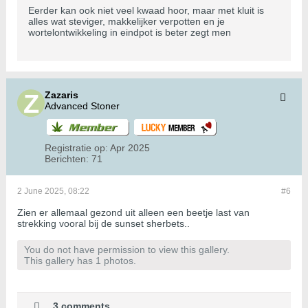
Eerder kan ook niet veel kwaad hoor, maar met kluit is
alles wat steviger, makkelijker verpotten en je
wortelontwikkeling in eindpot is beter zegt men
Zazaris
Advanced Stoner
Registratie op:
Apr 2025
Berichten:
71
2 June 2025, 08:22
#6
Zien er allemaal gezond uit alleen een beetje last van
strekking vooral bij de sunset sherbets..
You do not have permission to view this gallery.
This gallery has 1 photos.
3 comments