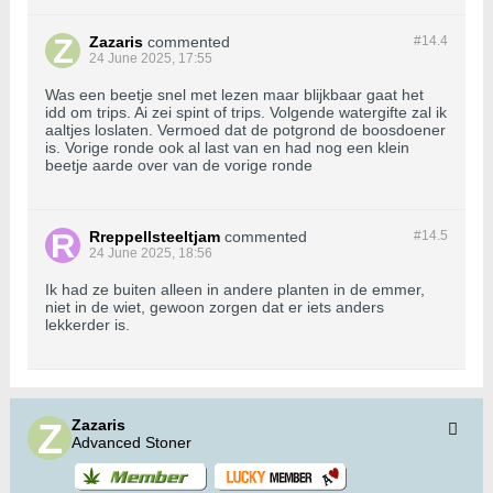
Zazaris
commented
#14.
4
24 June 2025, 17:55
Was een beetje snel met lezen maar blijkbaar gaat het
idd om trips. Ai zei spint of trips. Volgende watergifte zal ik
aaltjes loslaten. Vermoed dat de potgrond de boosdoener
is. Vorige ronde ook al last van en had nog een klein
beetje aarde over van de vorige ronde
Rreppellsteeltjam
commented
#14.
5
24 June 2025, 18:56
Ik had ze buiten alleen in andere planten in de emmer,
niet in de wiet, gewoon zorgen dat er iets anders
lekkerder is.
Zazaris
Advanced Stoner