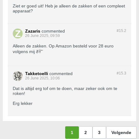
Ziet er goed uit! Heb je alleen de zakken of een compleet
apparaat?
Zazaris
commented
#15.
2
26 June 2025, 09:59
Alleen de zakken. Op Amazon besteld voor 28 euro
volgens mij ðŸ˜
Takketoelli
commented
#15.
3
26 June 2025, 10:06
Dat is altijd erg tof om te doen, maar zeker ook om te
roken!
Erg lekker
1
2
3
Volgende