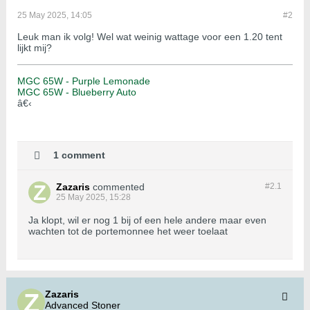
25 May 2025, 14:05
#2
Leuk man ik volg! Wel wat weinig wattage voor een 1.20 tent
lijkt mij?
MGC 65W - Purple Lemonade
MGC 65W - Blueberry Auto
â€‹
1 comment
Zazaris
commented
#2.
1
25 May 2025, 15:28
Ja klopt, wil er nog 1 bij of een hele andere maar even
wachten tot de portemonnee het weer toelaat
Zazaris
Advanced Stoner