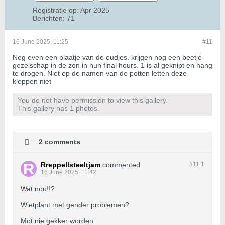
Registratie op:
Apr 2025
Berichten:
71
16 June 2025, 11:25
#11
Nog even een plaatje van de oudjes. krijgen nog een beetje
gezelschap in de zon in hun final hours. 1 is al geknipt en hang
te drogen. Niet op de namen van de potten letten deze
kloppen niet
You do not have permission to view this gallery.
This gallery has 1 photos.
2 comments
Rreppellsteeltjam
commented
#11.
1
16 June 2025, 11:42
Wat nou!!?
Wietplant met gender problemen?
Mot nie gekker worden.