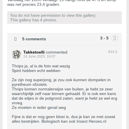
was net precies 23,4 graden.
You do not have permission to view this gallery.
This gallery has 4 photos.
3 - 5
5 comments
Takketoelli
commented
#14.
3
24 June 2025, 16:07
Thrips ja, al is de foto wat wazig
Spint hebben echt webben
Ze zijn nog superjong, je zou ook kunnen dompelen in
pyretheum ofzoiets.
Thrips komen normalerwijze van buiten, je hebt ze zeer
waarchijnlijk zelf naar binnen gehaald. Er is ook een kans
dat de eitjes in de potgrond zaten, want je hebt ze wel erg
vroeg.
Ze moeten in ieder geval weg
Fijne is dat er nog geen bloei is, dus je kan ze met zowat
alles bestrijden. Biologisch kan ook Insect Heroes.nl