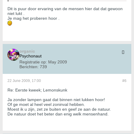
Dit is puur door ervaring van de mensen hier dat dat gewoon
niet lukt .
Je mag het proberen hoor .
organic
Psychonaut
Registratie op:
May 2009
Berichten:
739
22 June 2009, 17:00
#6
Re: Eerste kweek; Lemonskunk
Ja zonder lampen gaat dat binnen niet lukken hoor!
Of ge moet al heel veel zoninval hebben.
Moest ik u zijn, zet ze buiten en geef ze aan de natuur.
De natuur doet het beter dan enig welk mensenhand.