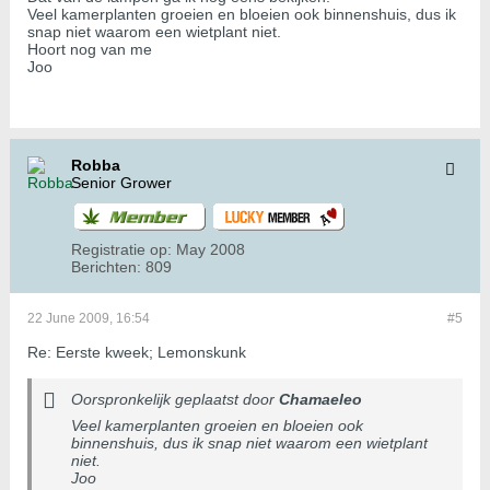
Veel kamerplanten groeien en bloeien ook binnenshuis, dus ik
snap niet waarom een wietplant niet.
Hoort nog van me
Joo
Robba
Senior Grower
Registratie op:
May 2008
Berichten:
809
22 June 2009, 16:54
#5
Re: Eerste kweek; Lemonskunk
Oorspronkelijk geplaatst door
Chamaeleo
Veel kamerplanten groeien en bloeien ook
binnenshuis, dus ik snap niet waarom een wietplant
niet.
Joo