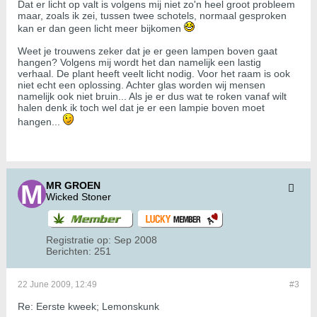
Dat er licht op valt is volgens mij niet zo'n heel groot probleem
maar, zoals ik zei, tussen twee schotels, normaal gesproken
kan er dan geen licht meer bijkomen
Weet je trouwens zeker dat je er geen lampen boven gaat
hangen? Volgens mij wordt het dan namelijk een lastig
verhaal. De plant heeft veelt licht nodig. Voor het raam is ook
niet echt een oplossing. Achter glas worden wij mensen
namelijk ook niet bruin... Als je er dus wat te roken vanaf wilt
halen denk ik toch wel dat je er een lampie boven moet
hangen...
MR GROEN
Wicked Stoner
Registratie op:
Sep 2008
Berichten:
251
22 June 2009, 12:49
#3
Re: Eerste kweek; Lemonskunk