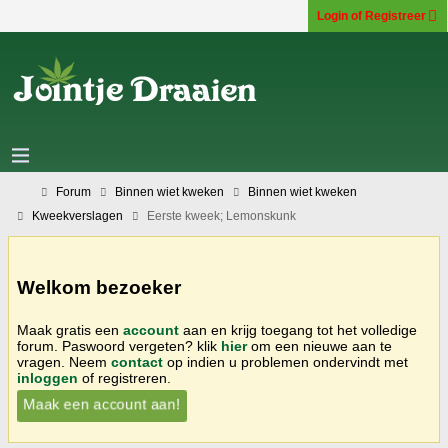
Login of Registreer
Forum
Binnen wiet kweken
Binnen wiet kweken
Kweekverslagen
Eerste kweek; Lemonskunk
Welkom bezoeker
Maak gratis een
account
aan en krijg toegang tot het volledige
forum. Paswoord vergeten? klik
hier
om een nieuwe aan te
vragen. Neem
contact
op indien u problemen ondervindt met
inloggen
of registreren.
Maak een account aan!