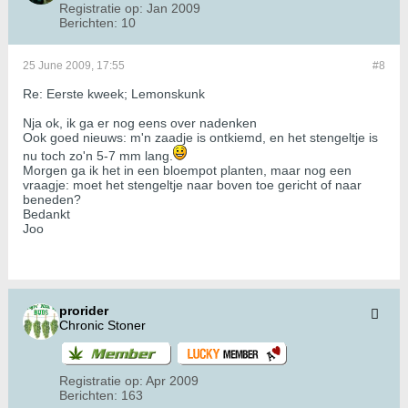
Registratie op:
Jan 2009
Berichten:
10
25 June 2009, 17:55
#8
Re: Eerste kweek; Lemonskunk
Nja ok, ik ga er nog eens over nadenken
Ook goed nieuws: m'n zaadje is ontkiemd, en het stengeltje is
nu toch zo'n 5-7 mm lang.
Morgen ga ik het in een bloempot planten, maar nog een
vraagje: moet het stengeltje naar boven toe gericht of naar
beneden?
Bedankt
Joo
prorider
Chronic Stoner
Registratie op:
Apr 2009
Berichten:
163