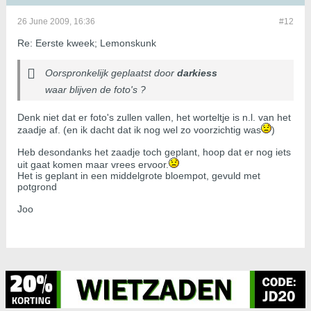
26 June 2009, 16:36
#12
Re: Eerste kweek; Lemonskunk
Oorspronkelijk geplaatst door
darkiess
waar blijven de foto's ?
Denk niet dat er foto's zullen vallen, het worteltje is n.l. van het
zaadje af. (en ik dacht dat ik nog wel zo voorzichtig was
)
Heb desondanks het zaadje toch geplant, hoop dat er nog iets
uit gaat komen maar vrees ervoor.
Het is geplant in een middelgrote bloempot, gevuld met
potgrond
Joo