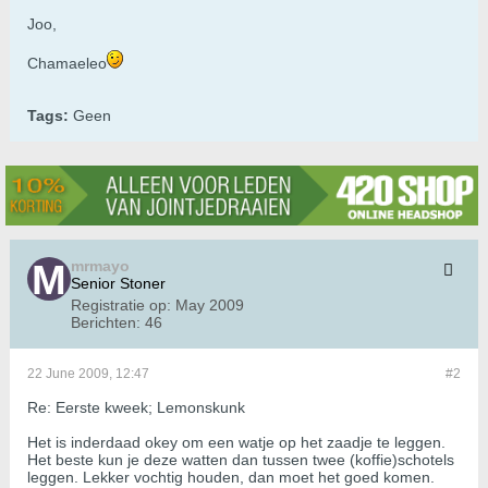
Joo,
Chamaeleo
Tags:
Geen
mrmayo
Senior Stoner
Registratie op:
May 2009
Berichten:
46
22 June 2009, 12:47
#2
Re: Eerste kweek; Lemonskunk
Het is inderdaad okey om een watje op het zaadje te leggen.
Het beste kun je deze watten dan tussen twee (koffie)schotels
leggen. Lekker vochtig houden, dan moet het goed komen.