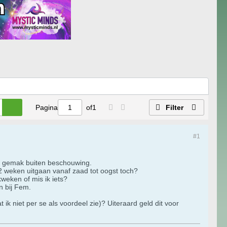
Pagina
of
1
Filter
#1
et gemak buiten beschouwing.
2 weken uitgaan vanaf zaad tot oogst toch?
kweken of mis ik iets?
n bij Fem.
 ik niet per se als voordeel zie)? Uiteraard geld dit voor