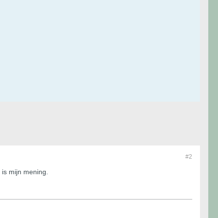
#2
 is mijn mening.