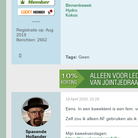
Binnenkweek
Hydro
Kokos
Registratie op:
Aug
2019
Berichten:
2662
Tags:
Geen
18 April 2020, 10:28
Eens. In een kweektent is een fem. v
Zelf zou ik alleen AF gebruiken als 
Spacende
Mijn kweekverslagen:
Hollander