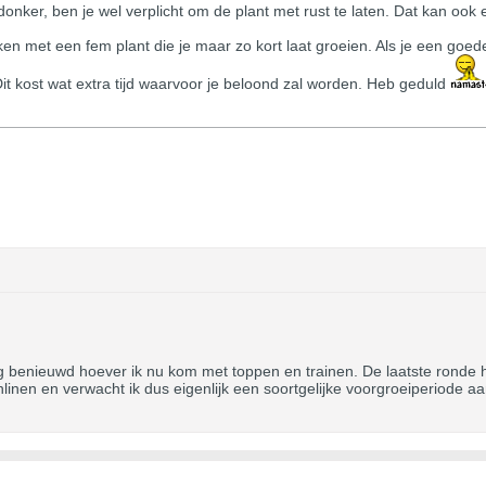
onker, ben je wel verplicht om de plant met rust te laten. Dat kan ook 
en met een fem plant die je maar zo kort laat groeien. Als je een goede 
Dit kost wat extra tijd waarvoor je beloond zal worden. Heb geduld
g benieuwd hoever ik nu kom met toppen en trainen. De laatste ronde
inlinen en verwacht ik dus eigenlijk een soortgelijke voorgroeiperiode 