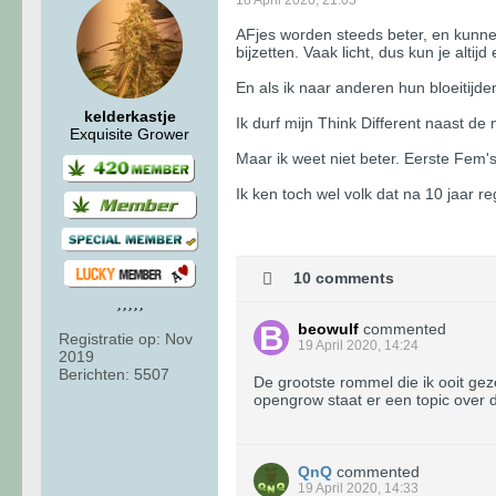
18 April 2020, 21:05
AFjes worden steeds beter, en kunnen
bijzetten. Vaak licht, dus kun je alti
En als ik naar anderen hun bloeitijden
kelderkastje
Ik durf mijn Think Different naast de
Exquisite Grower
Maar ik weet niet beter. Eerste Fem's
Ik ken toch wel volk dat na 10 jaar r
10 comments
beowulf
commented
Registratie op:
Nov
19 April 2020, 14:24
2019
Berichten:
5507
De grootste rommel die ik ooit gez
opengrow staat er een topic over 
QnQ
commented
19 April 2020, 14:33