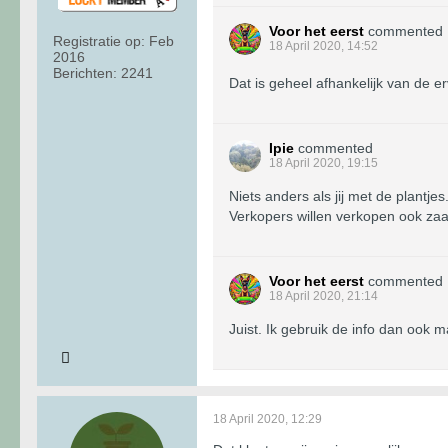
Voor het eerst
commented
Registratie op:
Feb
18 April 2020, 14:52
2016
Berichten:
2241
Dat is geheel afhankelijk van de e
Ipie
commented
18 April 2020, 19:15
Niets anders als jij met de plantjes..
Verkopers willen verkopen ook zaad
Voor het eerst
commented
18 April 2020, 21:14
Juist. Ik gebruik de info dan ook 
18 April 2020, 12:29