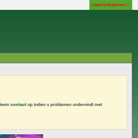
Login of Registreer
 Neem
contact
op indien u problemen ondervindt met