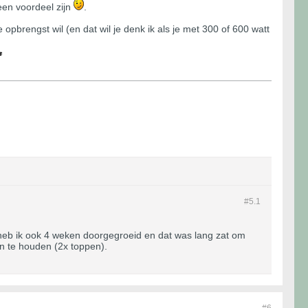
een voordeel zijn
.
opbrengst wil (en dat wil je denk ik als je met 300 of 600 watt
#5.
1
 heb ik ook 4 weken doorgegroeid en dat was lang zat om
aan te houden (2x toppen).