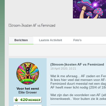
(Stroom-)kosten AF vs Feminized
Berichten
Laatste Activiteit
Foto's
(Stroom-)kosten AF vs Feminized
18 April 2020, 10:21
Wat ik me afvraag... AF zaden en Fem
Ik lees hier veel dat mensen voor A
Feminized duurt meestal net een dag o
AF heeft meer licht nodig (20/4 of 1
Voor het eerst
Elite Grower
Wat zijn dan de voordelen van AF (afge
binnenkweek.. Voor buiten zie ik zek