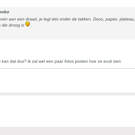
bobo
n aan een draad, je legt iets onder de takken. Doos, papier, plateau,...
s die droog is
.
 kan dat dus? ik zal wel een paar fotos posten hoe ze eruit zien