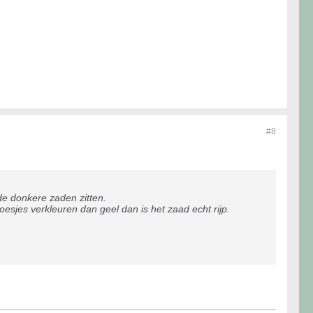
#8
de donkere zaden zitten.
oesjes verkleuren dan geel dan is het zaad echt rijp.