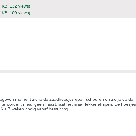
4 KB, 132 views)
7 KB, 109 views)
s, gegeven moment zie je de zaadhoesjes open scheuren en zie je de don
t te worden, maar geen haast, laat het maar lekker afrijpen. De hoesjes
 6 a 7 weken nodig vanaf bestuiving.