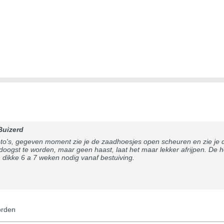
Buizerd
 foto's, gegeven moment zie je de zaadhoesjes open scheuren en zie je 
adoogst te worden, maar geen haast, laat het maar lekker afrijpen. De h
 dikke 6 a 7 weken nodig vanaf bestuiving.
orden