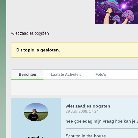
wiet zaadjes oogsten
Dit topic is gesloten.
Berichten
Laatste Activiteit
Foto's
wiet zaadjes oogsten
29 July 2008, 17:24
hee goeiedag mijn vraag hoe kan je w
Schutto In tha house
emiel_s