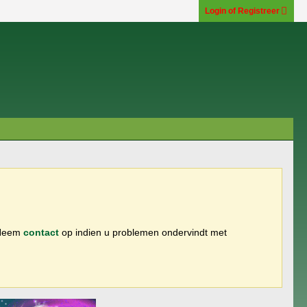
Login of Registreer
 Neem
contact
op indien u problemen ondervindt met