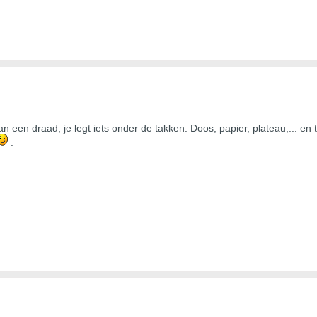
en draad, je legt iets onder de takken. Doos, papier, plateau,... en ter
.