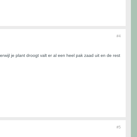
#4
wijl je plant droogt valt er al een heel pak zaad uit en de rest
#5