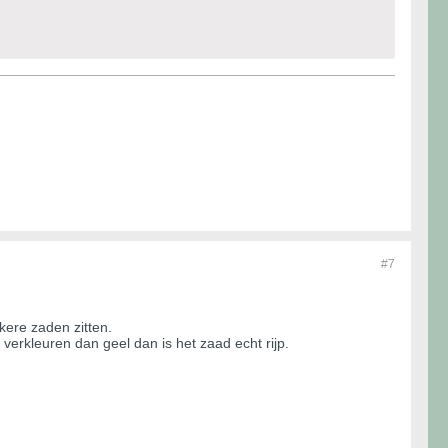
#7
kere zaden zitten.
 verkleuren dan geel dan is het zaad echt rijp.