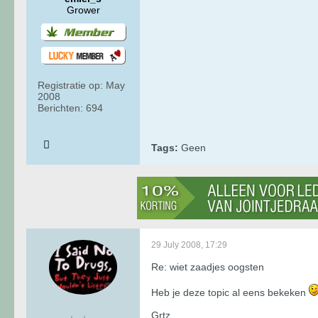
Grower
Registratie op:
May
2008
Berichten:
694
Tags:
Geen
29 July 2008, 17:29
Re: wiet zaadjes oogsten
Heb je deze topic al eens bekeken
Grtz