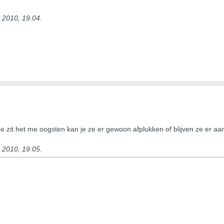
y 2010, 19:04
.
e zit het me oogsten kan je ze er gewoon afplukken of blijven ze er aan
y 2010, 19:05
.