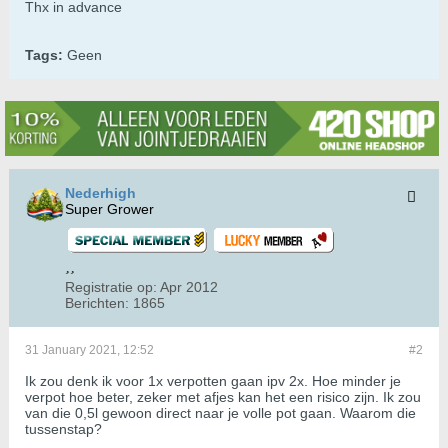
Thx in advance
Tags:
Geen
Nederhigh
Super Grower
Registratie op:
Apr 2012
Berichten:
1865
31 January 2021, 12:52
#2
Ik zou denk ik voor 1x verpotten gaan ipv 2x. Hoe minder je
verpot hoe beter, zeker met afjes kan het een risico zijn. Ik zou
van die 0,5l gewoon direct naar je volle pot gaan. Waarom die
tussenstap?