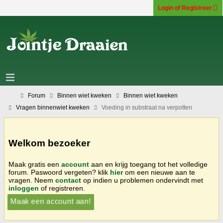
Login of Registreer
Forum
Binnen wiet kweken
Binnen wiet kweken
Vragen binnenwiet kweken
Voeding in substraat na verpotten
Welkom bezoeker
Maak gratis een
account
aan en krijg toegang tot het volledige
forum. Paswoord vergeten? klik
hier
om een nieuwe aan te
vragen. Neem
contact
op indien u problemen ondervindt met
inloggen
of registreren.
Maak een account aan!