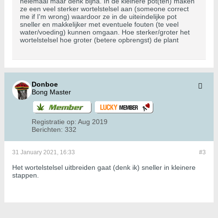
helemaal maar denk bijna. In de kleinere pot(ten) maken
ze een veel sterker wortelstelsel aan (someone correct
me if I'm wrong) waardoor ze in de uiteindelijke pot
sneller en makkelijker met eventuele fouten (te veel
water/voeding) kunnen omgaan. Hoe sterker/groter het
wortelstelsel hoe groter (betere opbrengst) de plant
Donboe
Bong Master
Registratie op:
Aug 2019
Berichten:
332
31 January 2021, 16:33
#3
Het wortelstelsel uitbreiden gaat (denk ik) sneller in kleinere
stappen.