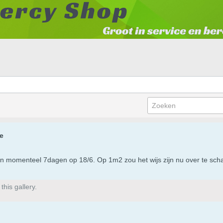
e
aan momenteel 7dagen op 18/6. Op 1m2 zou het wijs zijn nu over te sc
his gallery.