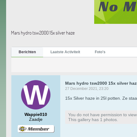
Mars hydro tsw2000 15x silver haze
Berichten
Laatste Activiteit
Foto's
Mars hydro tsw2000 15x silver haz
27 December 2021, 23:20
15x Silver haze in 25l potten. Ze st
Wappie010
You do not have permission to view t
Zaadje
This gallery has 1 photos.