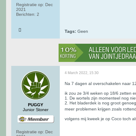
Registratie op:
Dec
2021
Berichten:
2
Tags:
Geen
4 March 2022, 15:30
Na 7 dagen al overschakelen naar 12/
ik zou ze 3/4 weken op 18/6 zetten 
1. De wortels zijn momenteel nog nie
2. Het bladerdek is nog groot genoeg..
PUGGY
meer problemen krijgen zoals rotten
Junior Stoner
volgens mij kweek je op Coco toch als
Registratie op:
Dec