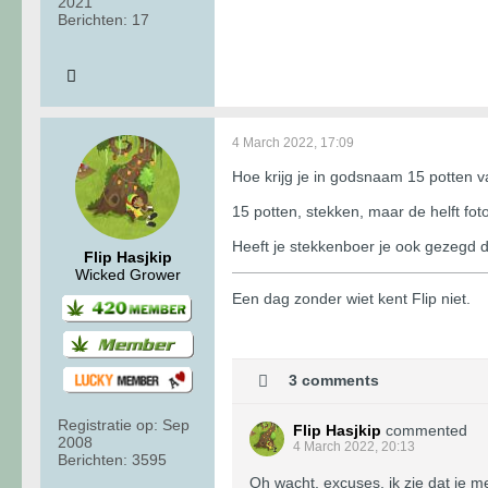
2021
Berichten:
17
4 March 2022, 17:09
Hoe krijg je in godsnaam 15 potten v
15 potten, stekken, maar de helft fo
Heeft je stekkenboer je ook gezegd 
Flip Hasjkip
Wicked Grower
Een dag zonder wiet kent Flip niet.
3 comments
Registratie op:
Sep
Flip Hasjkip
commented
2008
4 March 2022, 20:13
Berichten:
3595
Oh wacht, excuses, ik zie dat je m