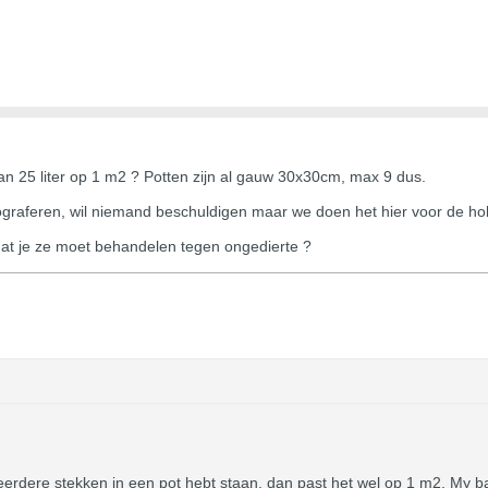
an 25 liter op 1 m2 ? Potten zijn al gauw 30x30cm, max 9 dus.
tograferen, wil niemand beschuldigen maar we doen het hier voor de ho
dat je ze moet behandelen tegen ongedierte ?
eerdere stekken in een pot hebt staan, dan past het wel op 1 m2. My b