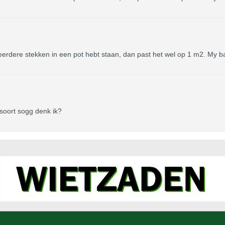
eerdere stekken in een pot hebt staan, dan past het wel op 1 m2. My b
 soort sogg denk ik?