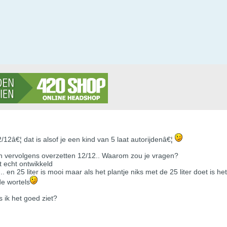
12â€¦ dat is alsof je een kind van 5 laat autorijdenâ€¦
en vervolgens overzetten 12/12.. Waarom zou je vragen?
t echt ontwikkeld
 en 25 liter is mooi maar als het plantje niks met de 25 liter doet is h
de wortels
 ik het goed ziet?