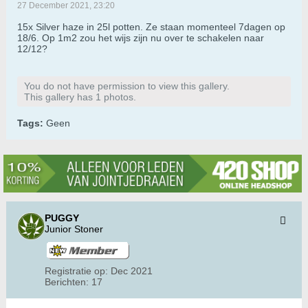
27 December 2021, 23:20
15x Silver haze in 25l potten. Ze staan momenteel 7dagen op
18/6. Op 1m2 zou het wijs zijn nu over te schakelen naar
12/12?
You do not have permission to view this gallery.
This gallery has 1 photos.
Tags:
Geen
PUGGY
Junior Stoner
Registratie op:
Dec 2021
Berichten:
17