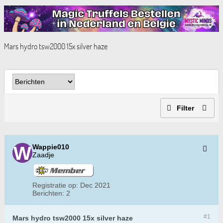
Mars hydro tsw2000 15x silver haze
Filter
Wappie010
Zaadje
Registratie op:
Dec 2021
Berichten:
2
#1
Mars hydro tsw2000 15x silver haze