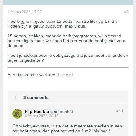
4 March 2022, 17:09
#3
Hoe krijg je in godsnaam 15 potten van 25 liter op 1 m2 ?
Potten zijn al gauw 30x30cm, max 9 dus.
15 potten, stekken, maar de helft fotograferen, wil niemand
beschuldigen maar we doen het hier voor de hobby, niet voor
de poen.
Heeft je stekkenboer je ook gezegd dat je ze moet behandelen
tegen ongedierte ?
Een dag zonder wiet kent Flip niet.
3 comments
Flip Hasjkip
commented
#3.
1
4 March 2022, 20:13
Oh wacht, excuses, ik zie dat je meerdere stekken in een
pot hebt staan, dan past het wel op 1 m2. My bad !