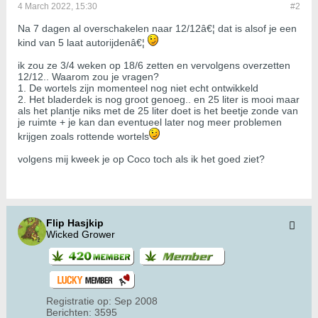
4 March 2022, 15:30
#2
Na 7 dagen al overschakelen naar 12/12â€¦ dat is alsof je een
kind van 5 laat autorijdenâ€¦
ik zou ze 3/4 weken op 18/6 zetten en vervolgens overzetten
12/12.. Waarom zou je vragen?
1. De wortels zijn momenteel nog niet echt ontwikkeld
2. Het bladerdek is nog groot genoeg.. en 25 liter is mooi maar
als het plantje niks met de 25 liter doet is het beetje zonde van
je ruimte + je kan dan eventueel later nog meer problemen
krijgen zoals rottende wortels
volgens mij kweek je op Coco toch als ik het goed ziet?
Flip Hasjkip
Wicked Grower
Registratie op:
Sep 2008
Berichten:
3595