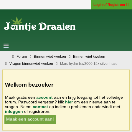
Login of Registreer
Forum
Binnen wiet kweken
Binnen wiet kweken
Vragen binnenwiet kweken
Mars hydro tsw2000 15x silver haze
Welkom bezoeker
Maak gratis een
account
aan en krijg toegang tot het volledige
forum. Paswoord vergeten? klik
hier
om een nieuwe aan te
vragen. Neem
contact
op indien u problemen ondervindt met
inloggen
of registreren.
Maak een account aan!