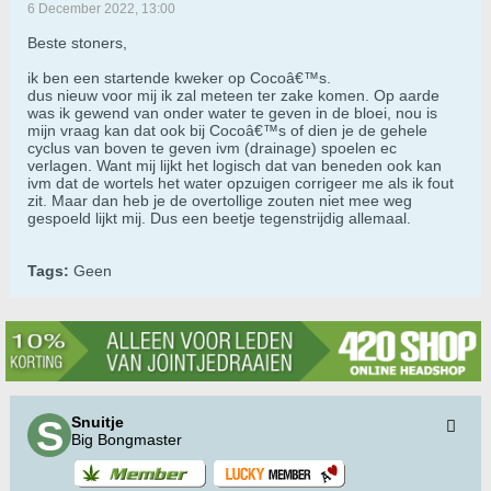
6 December 2022, 13:00
Beste stoners,
ik ben een startende kweker op Cocoâ€™s.
dus nieuw voor mij ik zal meteen ter zake komen. Op aarde
was ik gewend van onder water te geven in de bloei, nou is
mijn vraag kan dat ook bij Cocoâ€™s of dien je de gehele
cyclus van boven te geven ivm (drainage) spoelen ec
verlagen. Want mij lijkt het logisch dat van beneden ook kan
ivm dat de wortels het water opzuigen corrigeer me als ik fout
zit. Maar dan heb je de overtollige zouten niet mee weg
gespoeld lijkt mij. Dus een beetje tegenstrijdig allemaal.
Tags:
Geen
Snuitje
Big Bongmaster