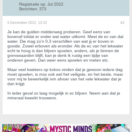
Registratie op:
Jul 2022
Berichten:
373
6 December 2022, 13:32
#2
Je kan de gulden middenweg proberen. Geef eens van
bovenaf totdat er onder wat water uitkomt. Meet de ec van dat
water. Die mag zo'n 0,3 verschillen van wat jij er boven in
gooide. Zowel erboven als eronder. Als de ec van het lekwater
echt te hoog is dan blijven spoelen, anders, als je binnen de
grenswaarden blijft, kan je denk ik rustig een tijdje van
onderen geven. Dan weer eens spoelen en meten etc.
Maar veel kwekers op kokos vinden dat je gewoon iedere dag
moet spoelen, is mss ook wel het veiligste, en het beste, maar
voor mij te bewerkelijk ivm afvoer van het vele lekwater dat je
dan krijgt.
In ieder geval zo laag mogelijk in ec blijven. Neem aan dat je
mineraal kweekt trouwens.