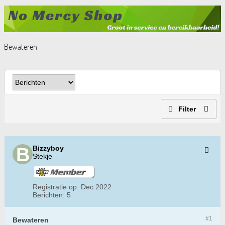
Bewateren
Filter
Bizzyboy
Stekje
Registratie op:
Dec 2022
Berichten:
5
#1
Bewateren