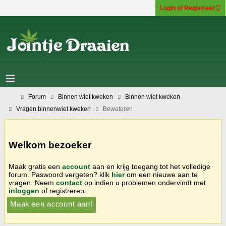
Login of Registreer
Forum
Binnen wiet kweken
Binnen wiet kweken
Vragen binnenwiet kweken
Bewateren
Welkom bezoeker
Maak gratis een
account
aan en krijg toegang tot het volledige
forum. Paswoord vergeten? klik
hier
om een nieuwe aan te
vragen. Neem
contact
op indien u problemen ondervindt met
inloggen
of registreren.
Maak een account aan!