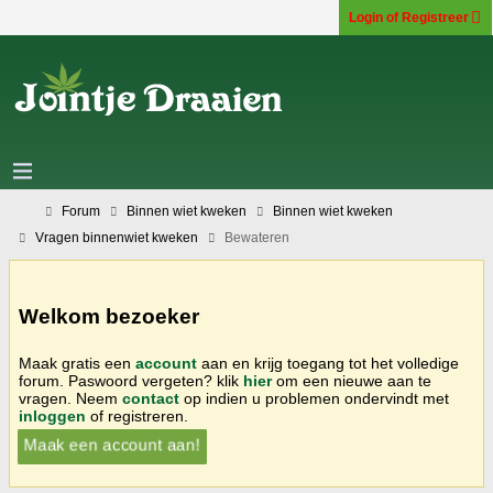
Login of Registreer
Forum
Binnen wiet kweken
Binnen wiet kweken
Vragen binnenwiet kweken
Bewateren
Welkom bezoeker
Maak gratis een
account
aan en krijg toegang tot het volledige
forum. Paswoord vergeten? klik
hier
om een nieuwe aan te
vragen. Neem
contact
op indien u problemen ondervindt met
inloggen
of registreren.
Maak een account aan!