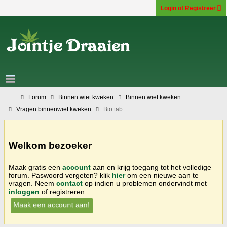
Login of Registreer
Forum
Binnen wiet kweken
Binnen wiet kweken
Vragen binnenwiet kweken
Bio tab
Welkom bezoeker
Maak gratis een
account
aan en krijg toegang tot het volledige
forum. Paswoord vergeten? klik
hier
om een nieuwe aan te
vragen. Neem
contact
op indien u problemen ondervindt met
inloggen
of registreren.
Maak een account aan!