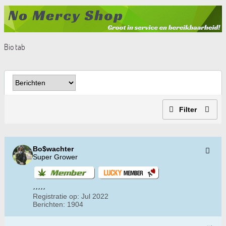
Bio tab
Filter
Bo$wachter
Super Grower
Registratie op:
Jul 2022
Berichten:
1904