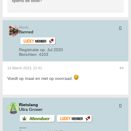
tijdens de bloei?
Hork
Banned
Registratie op:
Jul 2020
Berichten:
4103
14 March 2023, 22:41
#4
Voedt op maat en niet op voorraad.
Rietslang
Ultra Grower