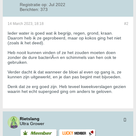
Registratie op:
Jul 2022
Berichten:
373
14 March 2023, 18:18
#2
Ieder water is goed wat ik begrijp, regen, grond, kraan.
Daarom heb ik ze geprobeerd, maar op kokos ging het niet
(zoals ik het deed).
Heb nooit kunnen vinden of ze het zouden moeten doen
zonder de dure bacteriÃ«n en schimmels van hen ook te
gebruiken.
Verder dacht ik dat wanneer de bloei al even op gang is, ze
kunnen zijn uitgewerkt, en je dan pas begint met bijvoeden.
Denk dat ze erg goed zijn. Heb teveel kweekverslagen gezien
waarin het echt supergoed ging om anders te geloven.
Rietslang
Ultra Grower