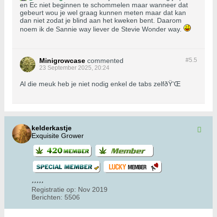
en Ec niet beginnen te schommelen maar wanneer dat
gebeurt wou je wel graag kunnen meten maar dat kan
dan niet zodat je blind aan het kweken bent. Daarom
noem ik de Sannie way liever de Stevie Wonder way.
Minigrowcase
commented
#5.
5
23 September 2025, 20:24
Al die meuk heb je niet nodig enkel de tabs zelfðŸ‘Œ
kelderkastje
Exquisite Grower
Registratie op:
Nov 2019
Berichten:
5506