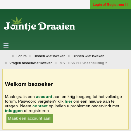
Login of Registreer
Forum
Binnen wiet kweken
Binnen wiet kweken
Vragen binnenwiet kweken
MST HSN 600W aansluiting ?
Welkom bezoeker
Maak gratis een
account
aan en krijg toegang tot het volledige
forum. Paswoord vergeten? klik
hier
om een nieuwe aan te
vragen. Neem
contact
op indien u problemen ondervindt met
inloggen
of registreren.
Maak een account aan!