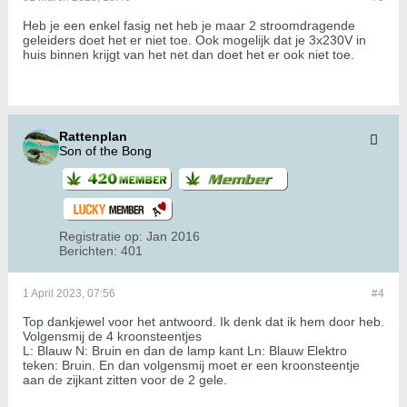
Heb je een enkel fasig net heb je maar 2 stroomdragende
geleiders doet het er niet toe. Ook mogelijk dat je 3x230V in
huis binnen krijgt van het net dan doet het er ook niet toe.
Rattenplan
Son of the Bong
Registratie op:
Jan 2016
Berichten:
401
1 April 2023, 07:56
#4
Top dankjewel voor het antwoord. Ik denk dat ik hem door heb.
Volgensmij de 4 kroonsteentjes
L: Blauw N: Bruin en dan de lamp kant Ln: Blauw Elektro
teken: Bruin. En dan volgensmij moet er een kroonsteentje
aan de zijkant zitten voor de 2 gele.