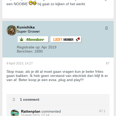
een NOOBIE
hij gaat zo kijken of het werkt.
Kunichika
Super Grower
Registratie op:
Apr 2019
Berichten:
1890
9 April 2023, 14:27
#7
Stop maar, als je dit al moet gaan vragen kun je beter frites
gaan bakken. Ik heb geen verstand van electriek dan blijf ik er
van af. Beter koop je een evsa ,plug and play!!!
1 comment
Rattenplan
commented
#7.
1
10 April 2023, 12:14