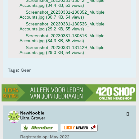
Screenshot_20230331-130424_Multiple
Accounts.jpg
(34,4 KB, 53 views)
Screenshot_20230331-130352_Multiple
Accounts.jpg
(30,7 KB, 54 views)
Screenshot_20230331-130536_Multiple
Accounts.jpg
(29,2 KB, 55 views)
Screenshot_20230331-130516_Multiple
Accounts.jpg
(34,3 KB, 55 views)
Screenshot_20230331-131429_Multiple
Accounts.jpg
(29,0 KB, 54 views)
Tags:
Geen
NewNoobie
Ultra Grower
Registratie op:
May 2022