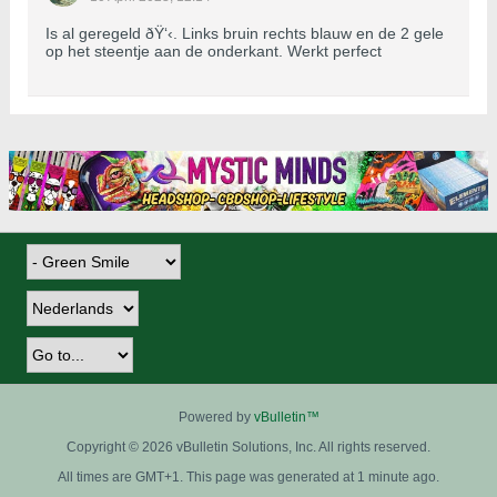
Is al geregeld ðŸ‘‹. Links bruin rechts blauw en de 2 gele
op het steentje aan de onderkant. Werkt perfect
Powered by
vBulletin™
Copyright © 2026 vBulletin Solutions, Inc. All rights reserved.
All times are GMT+1. This page was generated at 1 minute ago.