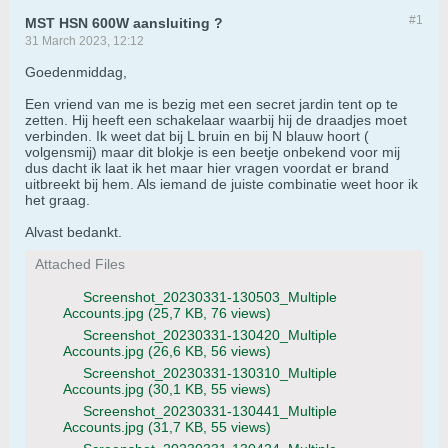
#1
MST HSN 600W aansluiting ?
31 March 2023, 12:12
Goedenmiddag,
Een vriend van me is bezig met een secret jardin tent op te
zetten. Hij heeft een schakelaar waarbij hij de draadjes moet
verbinden. Ik weet dat bij L bruin en bij N blauw hoort (
volgensmij) maar dit blokje is een beetje onbekend voor mij
dus dacht ik laat ik het maar hier vragen voordat er brand
uitbreekt bij hem. Als iemand de juiste combinatie weet hoor ik
het graag.
Alvast bedankt.
Attached Files
Screenshot_20230331-130503_Multiple
Accounts.jpg
(25,7 KB, 76 views)
Screenshot_20230331-130420_Multiple
Accounts.jpg
(26,6 KB, 56 views)
Screenshot_20230331-130310_Multiple
Accounts.jpg
(30,1 KB, 55 views)
Screenshot_20230331-130441_Multiple
Accounts.jpg
(31,7 KB, 55 views)