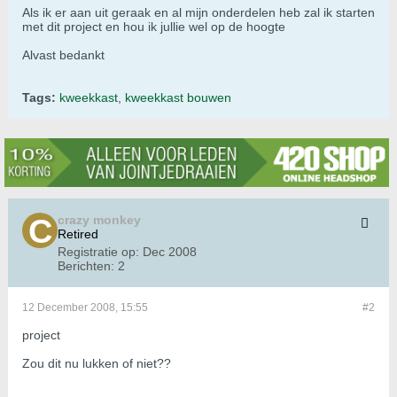
Als ik er aan uit geraak en al mijn onderdelen heb zal ik starten
met dit project en hou ik jullie wel op de hoogte
Alvast bedankt
Tags:
kweekkast
,
kweekkast bouwen
crazy monkey
Retired
Registratie op:
Dec 2008
Berichten:
2
12 December 2008, 15:55
#2
project
Zou dit nu lukken of niet??