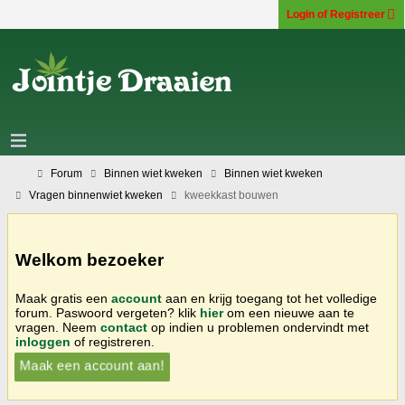
Login of Registreer
Forum
Binnen wiet kweken
Binnen wiet kweken
Vragen binnenwiet kweken
kweekkast bouwen
Welkom bezoeker
Maak gratis een
account
aan en krijg toegang tot het volledige
forum. Paswoord vergeten? klik
hier
om een nieuwe aan te
vragen. Neem
contact
op indien u problemen ondervindt met
inloggen
of registreren.
Maak een account aan!