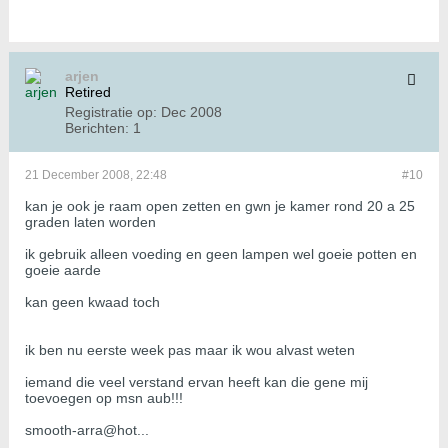
arjen
Retired
Registratie op:
Dec 2008
Berichten:
1
21 December 2008, 22:48
#10
kan je ook je raam open zetten en gwn je kamer rond 20 a 25
graden laten worden
ik gebruik alleen voeding en geen lampen wel goeie potten en
goeie aarde
kan geen kwaad toch
ik ben nu eerste week pas maar ik wou alvast weten
iemand die veel verstand ervan heeft kan die gene mij
toevoegen op msn aub!!!
smooth-arra@hot...