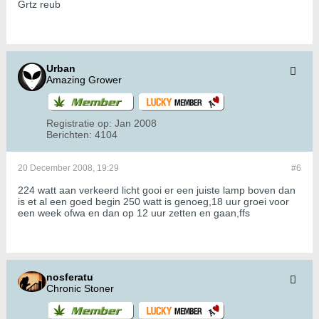
Grtz reub
Urban
Amazing Grower
Registratie op:
Jan 2008
Berichten:
4104
20 December 2008, 19:29
#6
224 watt aan verkeerd licht gooi er een juiste lamp boven dan
is et al een goed begin 250 watt is genoeg,18 uur groei voor
een week ofwa en dan op 12 uur zetten en gaan,ffs
nosferatu
Chronic Stoner