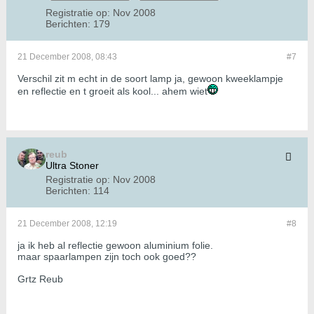
Registratie op:
Nov 2008
Berichten:
179
21 December 2008, 08:43
#7
Verschil zit m echt in de soort lamp ja, gewoon kweeklampje
en reflectie en t groeit als kool... ahem wiet
reub
Ultra Stoner
Registratie op:
Nov 2008
Berichten:
114
21 December 2008, 12:19
#8
ja ik heb al reflectie gewoon aluminium folie.
maar spaarlampen zijn toch ook goed??
Grtz Reub