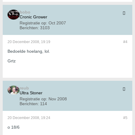
bobo
Cronic Grower
Registratie op:
Oct 2007
Berichten:
3103
20 December 2008, 19:19
#4
Bedoelde hoelang, lol.
Grtz
reub
Ultra Stoner
Registratie op:
Nov 2008
Berichten:
114
20 December 2008, 19:24
#5
o 18/6