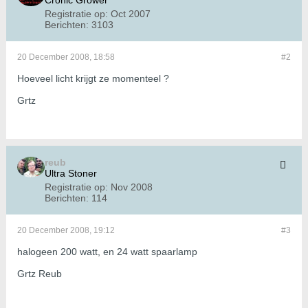
Cronic Grower
Registratie op:
Oct 2007
Berichten:
3103
20 December 2008, 18:58
#2
Hoeveel licht krijgt ze momenteel ?
Grtz
reub
Ultra Stoner
Registratie op:
Nov 2008
Berichten:
114
20 December 2008, 19:12
#3
halogeen 200 watt, en 24 watt spaarlamp
Grtz Reub