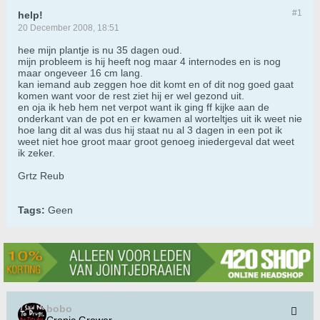
#1
help!
20 December 2008, 18:51
hee mijn plantje is nu 35 dagen oud.
mijn probleem is hij heeft nog maar 4 internodes en is nog
maar ongeveer 16 cm lang.
kan iemand aub zeggen hoe dit komt en of dit nog goed gaat
komen want voor de rest ziet hij er wel gezond uit.
en oja ik heb hem net verpot want ik ging ff kijke aan de
onderkant van de pot en er kwamen al worteltjes uit ik weet nie
hoe lang dit al was dus hij staat nu al 3 dagen in een pot ik
weet niet hoe groot maar groot genoeg iniedergeval dat weet
ik zeker.
Grtz Reub
Tags:
Geen
bobo