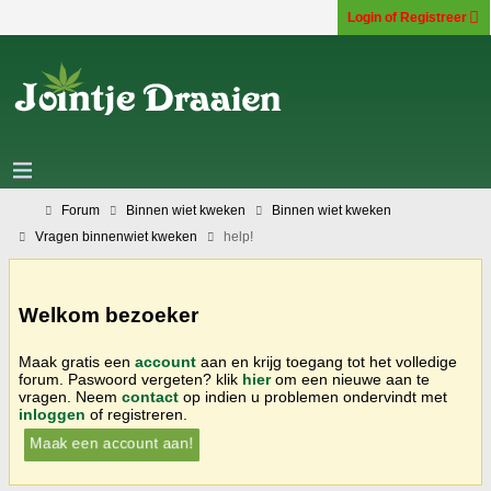
Login of Registreer
Forum
Binnen wiet kweken
Binnen wiet kweken
Vragen binnenwiet kweken
help!
Welkom bezoeker
Maak gratis een
account
aan en krijg toegang tot het volledige
forum. Paswoord vergeten? klik
hier
om een nieuwe aan te
vragen. Neem
contact
op indien u problemen ondervindt met
inloggen
of registreren.
Maak een account aan!