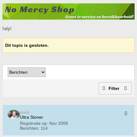
help!
Dit topic is gesloten.
Filter
reub
Ultra Stoner
Registratie op:
Nov 2008
Berichten:
114