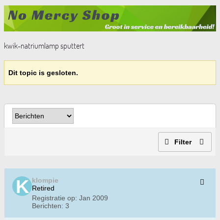
kwik-natriumlamp sputtert
Dit topic is gesloten.
Filter
klompie
Retired
Registratie op:
Jan 2009
Berichten:
3