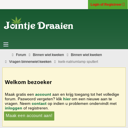
Login of Registreer
Forum
Binnen wiet kweken
Binnen wiet kweken
Vragen binnenwiet kweken
kwik-natriumlamp sputtert
Welkom bezoeker
Maak gratis een
account
aan en krijg toegang tot het volledige
forum. Paswoord vergeten? klik
hier
om een nieuwe aan te
vragen. Neem
contact
op indien u problemen ondervindt met
inloggen
of registreren.
Maak een account aan!