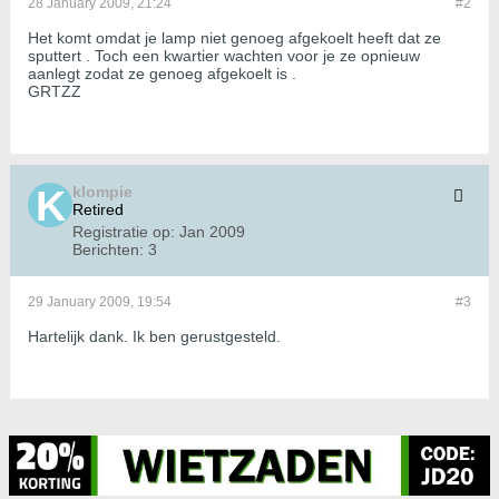
28 January 2009, 21:24
#2
Het komt omdat je lamp niet genoeg afgekoelt heeft dat ze
sputtert . Toch een kwartier wachten voor je ze opnieuw
aanlegt zodat ze genoeg afgekoelt is .
GRTZZ
klompie
Retired
Registratie op:
Jan 2009
Berichten:
3
29 January 2009, 19:54
#3
Hartelijk dank. Ik ben gerustgesteld.