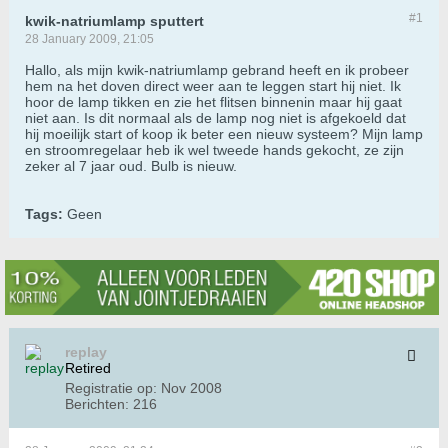
#1
kwik-natriumlamp sputtert
28 January 2009, 21:05
Hallo, als mijn kwik-natriumlamp gebrand heeft en ik probeer
hem na het doven direct weer aan te leggen start hij niet. Ik
hoor de lamp tikken en zie het flitsen binnenin maar hij gaat
niet aan. Is dit normaal als de lamp nog niet is afgekoeld dat
hij moeilijk start of koop ik beter een nieuw systeem? Mijn lamp
en stroomregelaar heb ik wel tweede hands gekocht, ze zijn
zeker al 7 jaar oud. Bulb is nieuw.
Tags:
Geen
replay
Retired
Registratie op:
Nov 2008
Berichten:
216