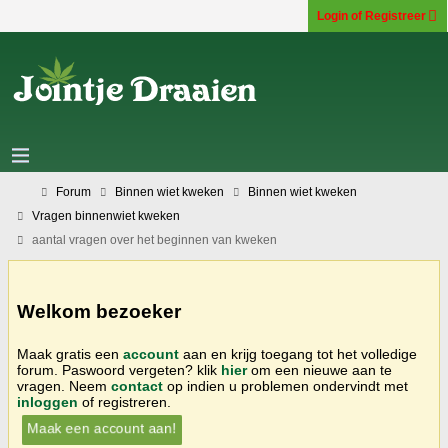
Login of Registreer
Forum
Binnen wiet kweken
Binnen wiet kweken
Vragen binnenwiet kweken
aantal vragen over het beginnen van kweken
Welkom bezoeker
Maak gratis een
account
aan en krijg toegang tot het volledige
forum. Paswoord vergeten? klik
hier
om een nieuwe aan te
vragen. Neem
contact
op indien u problemen ondervindt met
inloggen
of registreren.
Maak een account aan!