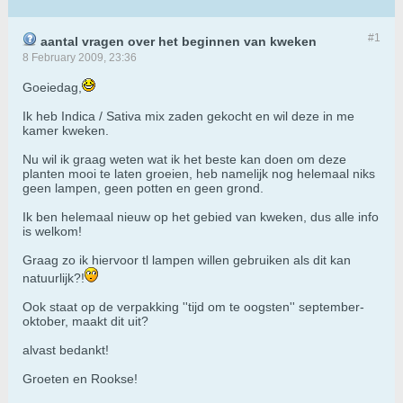
#1
aantal vragen over het beginnen van kweken
8 February 2009, 23:36
Goeiedag,
Ik heb Indica / Sativa mix zaden gekocht en wil deze in me
kamer kweken.
Nu wil ik graag weten wat ik het beste kan doen om deze
planten mooi te laten groeien, heb namelijk nog helemaal niks
geen lampen, geen potten en geen grond.
Ik ben helemaal nieuw op het gebied van kweken, dus alle info
is welkom!
Graag zo ik hiervoor tl lampen willen gebruiken als dit kan
natuurlijk?!
Ook staat op de verpakking ''tijd om te oogsten'' september-
oktober, maakt dit uit?
alvast bedankt!
Groeten en Rookse!