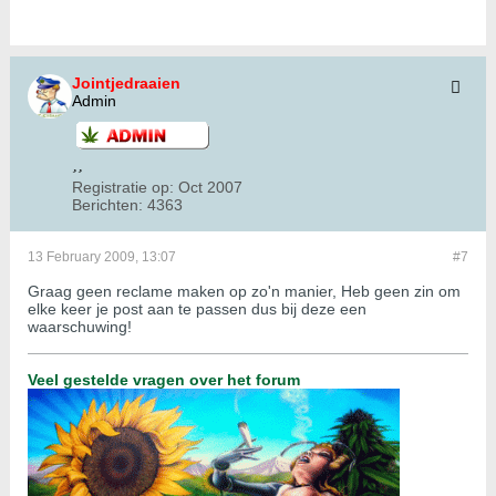
Jointjedraaien
Admin
Registratie op:
Oct 2007
Berichten:
4363
13 February 2009, 13:07
#7
Graag geen reclame maken op zo'n manier, Heb geen zin om
elke keer je post aan te passen dus bij deze een
waarschuwing!
Veel gestelde vragen over het forum