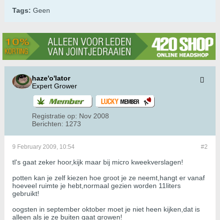
Tags:
Geen
haze'o'lator
Expert Grower
Registratie op:
Nov 2008
Berichten:
1273
9 February 2009, 10:54
#2
tl's gaat zeker hoor,kijk maar bij micro kweekverslagen!
potten kan je zelf kiezen hoe groot je ze neemt,hangt er vanaf
hoeveel ruimte je hebt,normaal gezien worden 11liters
gebruikt!
oogsten in september oktober moet je niet heen kijken,dat is
alleen als je ze buiten gaat growen!