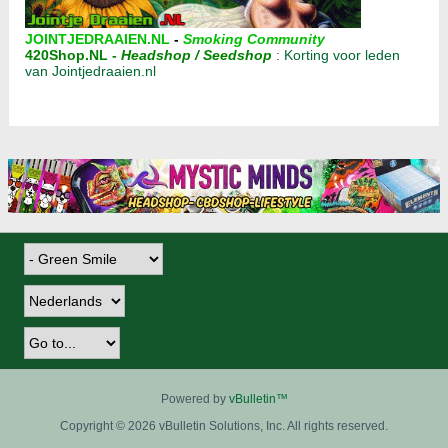
JOINTJEDRAAIEN.NL
-
Smoking Community
420Shop.NL
-
Headshop / Seedshop
:
Korting voor leden
van Jointjedraaien.nl
Powered by
vBulletin™
Copyright © 2026 vBulletin Solutions, Inc. All rights reserved.