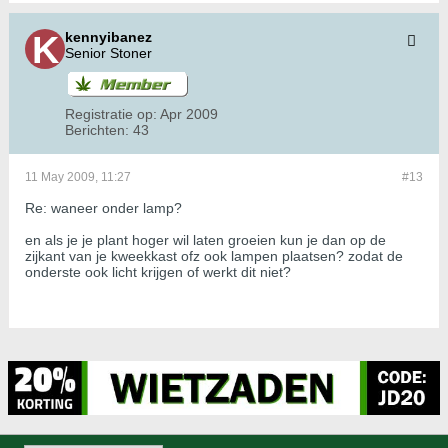
kennyibanez
Senior Stoner
Registratie op:
Apr 2009
Berichten:
43
11 May 2009, 11:27
#13
Re: waneer onder lamp?
en als je je plant hoger wil laten groeien kun je dan op de
zijkant van je kweekkast ofz ook lampen plaatsen? zodat de
onderste ook licht krijgen of werkt dit niet?