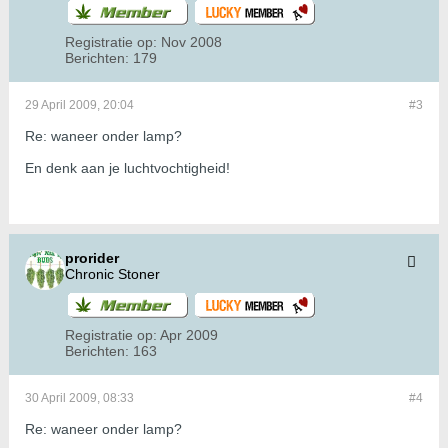
Registratie op:
Nov 2008
Berichten:
179
29 April 2009, 20:04
#3
Re: waneer onder lamp?
En denk aan je luchtvochtigheid!
prorider
Chronic Stoner
Registratie op:
Apr 2009
Berichten:
163
30 April 2009, 08:33
#4
Re: waneer onder lamp?