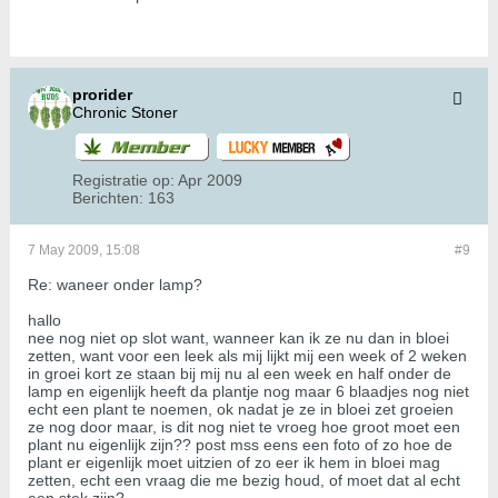
prorider
Chronic Stoner
Registratie op:
Apr 2009
Berichten:
163
7 May 2009, 15:08
#9
Re: waneer onder lamp?
hallo
nee nog niet op slot want, wanneer kan ik ze nu dan in bloei
zetten, want voor een leek als mij lijkt mij een week of 2 weken
in groei kort ze staan bij mij nu al een week en half onder de
lamp en eigenlijk heeft da plantje nog maar 6 blaadjes nog niet
echt een plant te noemen, ok nadat je ze in bloei zet groeien
ze nog door maar, is dit nog niet te vroeg hoe groot moet een
plant nu eigenlijk zijn?? post mss eens een foto of zo hoe de
plant er eigenlijk moet uitzien of zo eer ik hem in bloei mag
zetten, echt een vraag die me bezig houd, of moet dat al echt