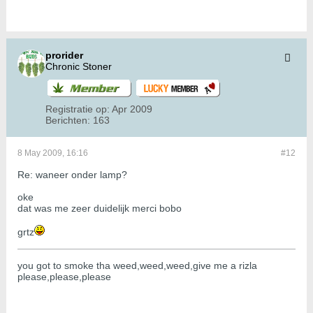
prorider
Chronic Stoner
Registratie op:
Apr 2009
Berichten:
163
8 May 2009, 16:16
#12
Re: waneer onder lamp?
oke
dat was me zeer duidelijk merci bobo
grtz
you got to smoke tha weed,weed,weed,give me a rizla
please,please,please