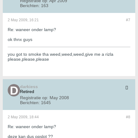
Registratie op:
Apr 2009
Berichten:
163
2 May 2009, 16:21
#7
Re: waneer onder lamp?
ok thnx guys
you got to smoke tha weed,weed,weed,give me a rizla
please,please,please
darkiess
Retired
Registratie op:
May 2008
Berichten:
1645
2 May 2009, 18:44
#8
Re: waneer onder lamp?
deze kan dus opslot ??