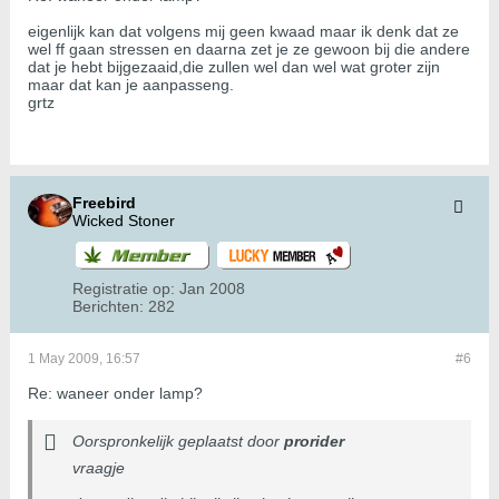
eigenlijk kan dat volgens mij geen kwaad maar ik denk dat ze
wel ff gaan stressen en daarna zet je ze gewoon bij die andere
dat je hebt bijgezaaid,die zullen wel dan wel wat groter zijn
maar dat kan je aanpasseng.
grtz
Freebird
Wicked Stoner
Registratie op:
Jan 2008
Berichten:
282
1 May 2009, 16:57
#6
Re: waneer onder lamp?
Oorspronkelijk geplaatst door
prorider
vraagje