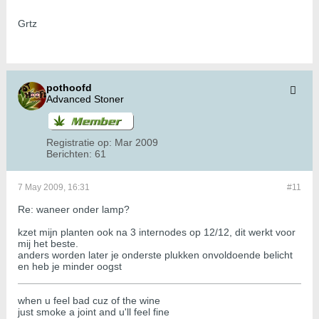
Grtz
pothoofd
Advanced Stoner
Registratie op:
Mar 2009
Berichten:
61
7 May 2009, 16:31
#11
Re: waneer onder lamp?
kzet mijn planten ook na 3 internodes op 12/12, dit werkt voor
mij het beste.
anders worden later je onderste plukken onvoldoende belicht
en heb je minder oogst
when u feel bad cuz of the wine
just smoke a joint and u'll feel fine