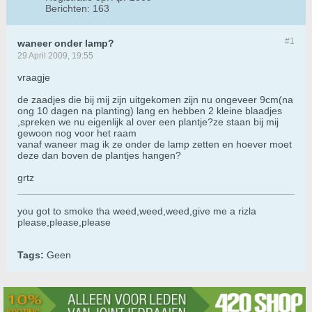
Berichten:
163
#1
waneer onder lamp?
29 April 2009, 19:55
vraagje
de zaadjes die bij mij zijn uitgekomen zijn nu ongeveer 9cm(na
ong 10 dagen na planting) lang en hebben 2 kleine blaadjes
,spreken we nu eigenlijk al over een plantje?ze staan bij mij
gewoon nog voor het raam
vanaf waneer mag ik ze onder de lamp zetten en hoever moet
deze dan boven de plantjes hangen?
grtz
you got to smoke tha weed,weed,weed,give me a rizla
please,please,please
Tags:
Geen