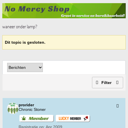
waneer onder lamp?
Dit topic is gesloten.
Filter
prorider
Chronic Stoner
Registratie op:
Apr 2009