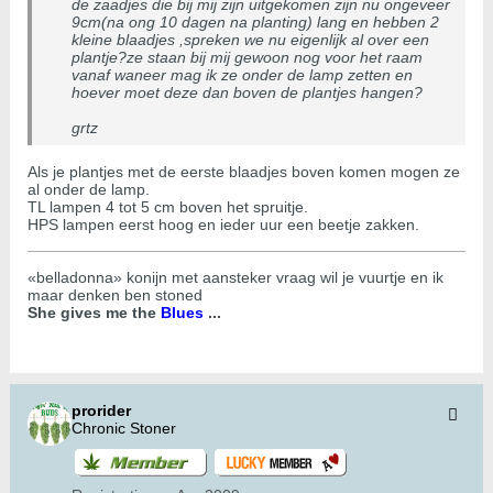
de zaadjes die bij mij zijn uitgekomen zijn nu ongeveer
9cm(na ong 10 dagen na planting) lang en hebben 2
kleine blaadjes ,spreken we nu eigenlijk al over een
plantje?ze staan bij mij gewoon nog voor het raam
vanaf waneer mag ik ze onder de lamp zetten en
hoever moet deze dan boven de plantjes hangen?
grtz
Als je plantjes met de eerste blaadjes boven komen mogen ze
al onder de lamp.
TL lampen 4 tot 5 cm boven het spruitje.
HPS lampen eerst hoog en ieder uur een beetje zakken.
«belladonna» konijn met aansteker vraag wil je vuurtje en ik
maar denken ben stoned
She gives me the
Blues
...
prorider
Chronic Stoner