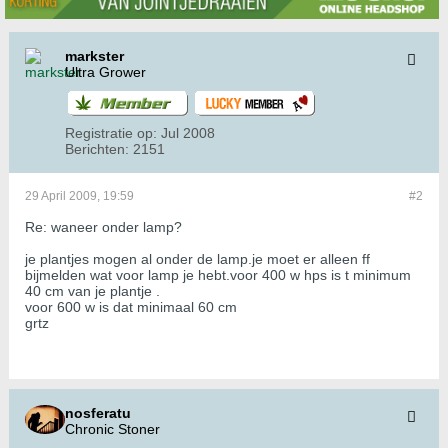
markster
Ultra Grower
Registratie op:
Jul 2008
Berichten:
2151
29 April 2009, 19:59
#2
Re: waneer onder lamp?
je plantjes mogen al onder de lamp.je moet er alleen ff
bijmelden wat voor lamp je hebt.voor 400 w hps is t minimum
40 cm van je plantje .
voor 600 w is dat minimaal 60 cm
grtz
nosferatu
Chronic Stoner