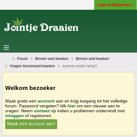
Login of Registreer
Forum
Binnen wiet kweken
Binnen wiet kweken
Vragen binnenwiet kweken
waneer onder lamp?
Welkom bezoeker
Maak gratis een
account
aan en krijg toegang tot het volledige
forum. Paswoord vergeten? klik
hier
om een nieuwe aan te
vragen. Neem
contact
op indien u problemen ondervindt met
inloggen
of registreren.
Maak een account aan!