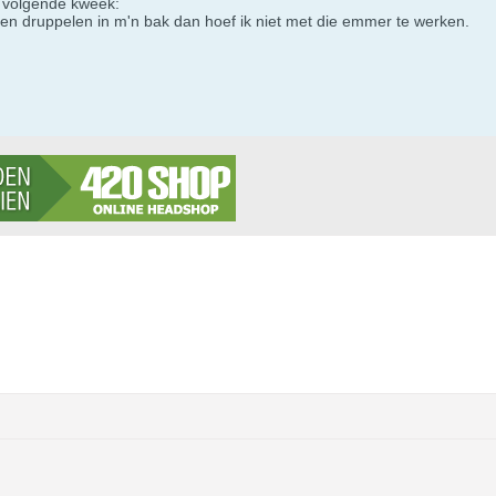
or volgende kweek:
en druppelen in m'n bak dan hoef ik niet met die emmer te werken.