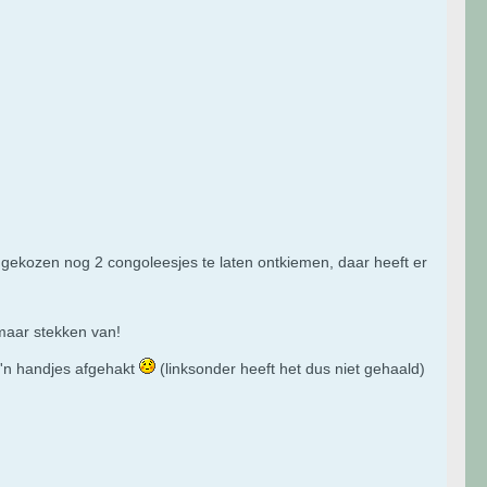
 gekozen nog 2 congoleesjes te laten ontkiemen, daar heeft er
 maar stekken van!
 z'n handjes afgehakt
(linksonder heeft het dus niet gehaald)