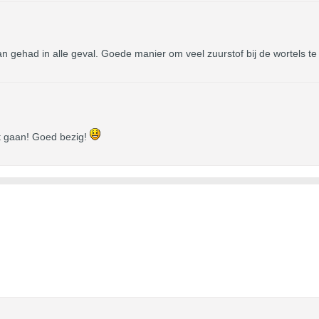
aan gehad in alle geval. Goede manier om veel zuurstof bij de wortels t
t gaan! Goed bezig!