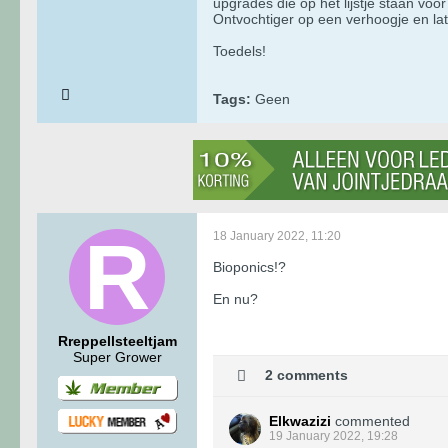
upgrades die op het lijstje staan vo
Ontvochtiger op een verhoogje en lat
Toedels!
Tags:
Geen
18 January 2022, 11:20
Bioponics!?
En nu?
Rreppellsteeltjam
Super Grower
2 comments
Elkwazizi
commented
19 January 2022, 19:28