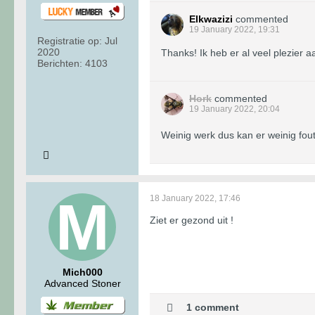
Elkwazizi
commented
19 January 2022, 19:31
Registratie op:
Jul
2020
Thanks! Ik heb er al veel plezier 
Berichten:
4103
Hork
commented
19 January 2022, 20:04
Weinig werk dus kan er weinig fou
18 January 2022, 17:46
Ziet er gezond uit !
Mich000
Advanced Stoner
1 comment