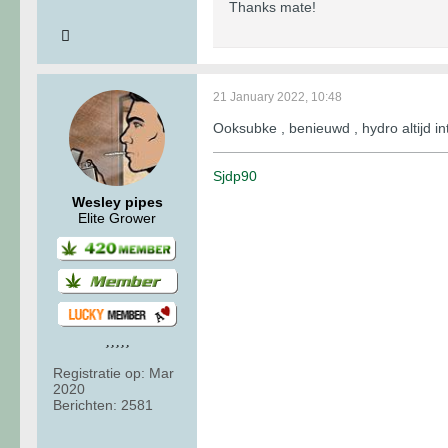
Thanks mate!
21 January 2022, 10:48
Ooksubke , benieuwd , hydro altijd in
Sjdp90
Wesley pipes
Elite Grower
Registratie op:
Mar
2020
Berichten:
2581