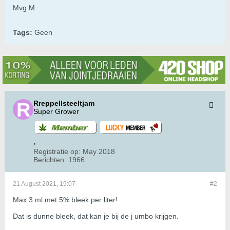
Mvg M
Tags:
Geen
Rreppellsteeltjam
Super Grower
Registratie op:
May 2018
Berichten:
1966
21 August 2021, 19:07
#2
Max 3 ml met 5% bleek per liter!
Dat is dunne bleek, dat kan je bij de j umbo krijgen.