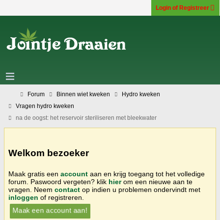
Login of Registreer
Forum
Binnen wiet kweken
Hydro kweken
Vragen hydro kweken
na de oogst: het reservoir steriliseren met bleekwater
Welkom bezoeker
Maak gratis een
account
aan en krijg toegang tot het volledige
forum. Paswoord vergeten? klik
hier
om een nieuwe aan te
vragen. Neem
contact
op indien u problemen ondervindt met
inloggen
of registreren.
Maak een account aan!