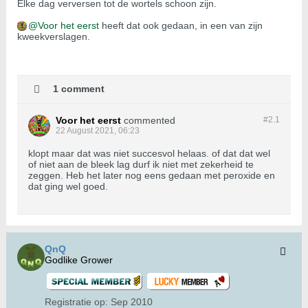
Elke dag verversen tot de wortels schoon zijn.
Voor het eerst
heeft dat ook gedaan, in een van zijn
kweekverslagen.
1 comment
Voor het eerst
commented
#2.
1
22 August 2021, 06:23
klopt maar dat was niet succesvol helaas. of dat dat wel
of niet aan de bleek lag durf ik niet met zekerheid te
zeggen. Heb het later nog eens gedaan met peroxide en
dat ging wel goed.
QnQ
Godlike Grower
Registratie op:
Sep 2010