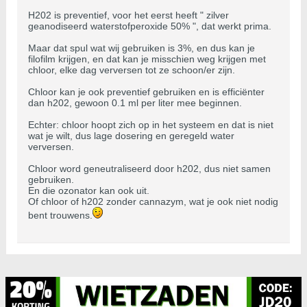
H202 is preventief, voor het eerst heeft " zilver
geanodiseerd waterstofperoxide 50% ", dat werkt prima.
Maar dat spul wat wij gebruiken is 3%, en dus kan je
filofilm krijgen, en dat kan je misschien weg krijgen met
chloor, elke dag verversen tot ze schoon/er zijn.
Chloor kan je ook preventief gebruiken en is efficiënter
dan h202, gewoon 0.1 ml per liter mee beginnen.
Echter: chloor hoopt zich op in het systeem en dat is niet
wat je wilt, dus lage dosering en geregeld water
verversen.
Chloor word geneutraliseerd door h202, dus niet samen
gebruiken.
En die ozonator kan ook uit.
Of chloor of h202 zonder cannazym, wat je ook niet nodig
bent trouwens.