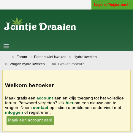
Login of Registreer
Forum
Binnen wiet kweken
Hydro kweken
Vragen hydro kweken
na 3 weken rootrot?
Welkom bezoeker
Maak gratis een
account
aan en krijg toegang tot het volledige
forum. Paswoord vergeten? klik
hier
om een nieuwe aan te
vragen. Neem
contact
op indien u problemen ondervindt met
inloggen
of registreren.
Maak een account aan!