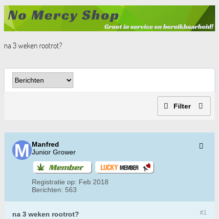
na 3 weken rootrot?
Filter
Manfred
Junior Grower
Registratie op:
Feb 2018
Berichten:
563
#1
na 3 weken rootrot?