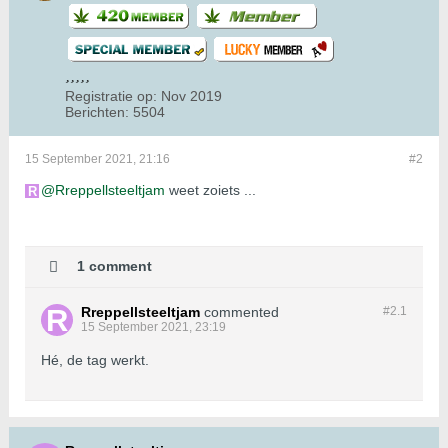
Registratie op:
Nov 2019
Berichten:
5504
15 September 2021, 21:16
#2
Rreppellsteeltjam
weet zoiets ...
1 comment
Rreppellsteeltjam
commented
#2.
1
15 September 2021, 23:19
Hé, de tag werkt.