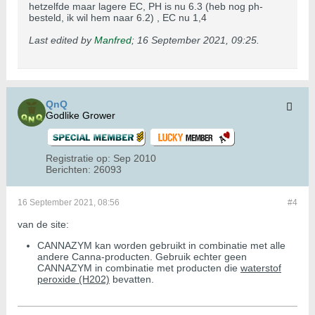
hetzelfde maar lagere EC, PH is nu 6.3 (heb nog ph-
besteld, ik wil hem naar 6.2) , EC nu 1,4
Last edited by
Manfred
;
16 September 2021, 09:25
.
QnQ
Godlike Grower
Registratie op:
Sep 2010
Berichten:
26093
16 September 2021, 08:56
#4
van de site:
CANNAZYM kan worden gebruikt in combinatie met alle
andere Canna-producten. Gebruik echter geen
CANNAZYM in combinatie met producten die
waterstof
peroxide (H202)
bevatten.