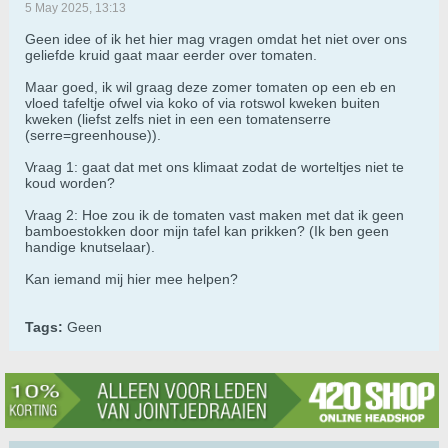
5 May 2025, 13:13
Geen idee of ik het hier mag vragen omdat het niet over ons
geliefde kruid gaat maar eerder over tomaten.
Maar goed, ik wil graag deze zomer tomaten op een eb en
vloed tafeltje ofwel via koko of via rotswol kweken buiten
kweken (liefst zelfs niet in een een tomatenserre
(serre=greenhouse)).
Vraag 1: gaat dat met ons klimaat zodat de worteltjes niet te
koud worden?
Vraag 2: Hoe zou ik de tomaten vast maken met dat ik geen
bamboestokken door mijn tafel kan prikken? (Ik ben geen
handige knutselaar).
Kan iemand mij hier mee helpen?
Tags:
Geen