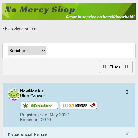
Eb en vloed buiten
Filter
NewNoobie
Ultra Grower
Registratie op:
May 2022
Berichten:
2070
#1
Eb en vloed buiten