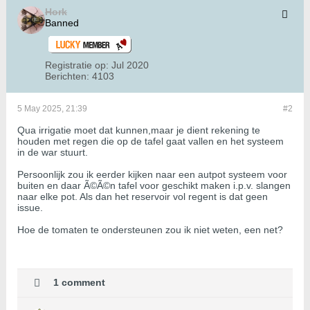
Hork
Banned
Registratie op:
Jul 2020
Berichten:
4103
5 May 2025, 21:39
#2
Qua irrigatie moet dat kunnen,maar je dient rekening te
houden met regen die op de tafel gaat vallen en het systeem
in de war stuurt.
Persoonlijk zou ik eerder kijken naar een autpot systeem voor
buiten en daar Ã©Ã©n tafel voor geschikt maken i.p.v. slangen
naar elke pot. Als dan het reservoir vol regent is dat geen
issue.
Hoe de tomaten te ondersteunen zou ik niet weten, een net?
1 comment