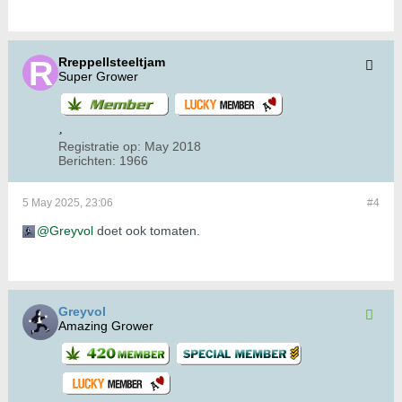
Rreppellsteeltjam
Super Grower
Registratie op:
May 2018
Berichten:
1966
5 May 2025, 23:06
#4
Greyvol
doet ook tomaten.
Greyvol
Amazing Grower