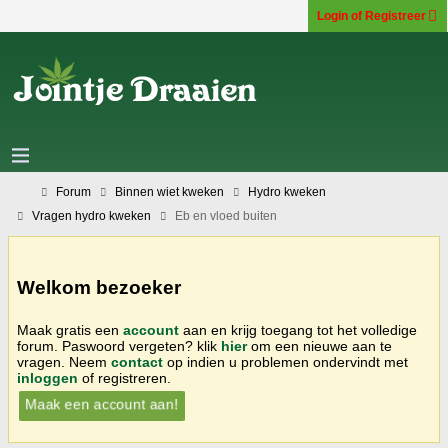
Login of Registreer
Forum
Binnen wiet kweken
Hydro kweken
Vragen hydro kweken
Eb en vloed buiten
Welkom bezoeker
Maak gratis een
account
aan en krijg toegang tot het volledige
forum. Paswoord vergeten? klik
hier
om een nieuwe aan te
vragen. Neem
contact
op indien u problemen ondervindt met
inloggen
of registreren.
Maak een account aan!