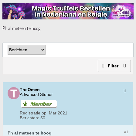
Ph al meteen te hoog
Filter
TheOmen
Advanced Stoner
Registratie op:
Mar 2021
Berichten:
50
#1
Ph al meteen te hoog