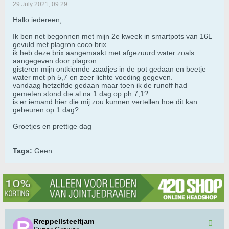
29 July 2021, 09:29
Hallo iedereen,
Ik ben net begonnen met mijn 2e kweek in smartpots van 16L
gevuld met plagron coco brix.
ik heb deze brix aangemaakt met afgezuurd water zoals
aangegeven door plagron.
gisteren mijn ontkiemde zaadjes in de pot gedaan en beetje
water met ph 5,7 en zeer lichte voeding gegeven.
vandaag hetzelfde gedaan maar toen ik de runoff had
gemeten stond die al na 1 dag op ph 7,1?
is er iemand hier die mij zou kunnen vertellen hoe dit kan
gebeuren op 1 dag?
Groetjes en prettige dag
Tags:
Geen
Rreppellsteeltjam