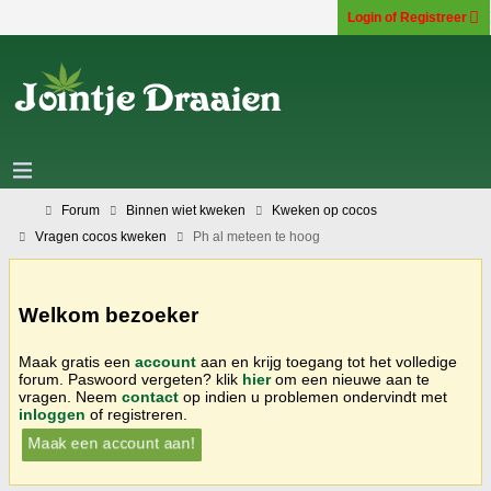
Login of Registreer
Forum
Binnen wiet kweken
Kweken op cocos
Vragen cocos kweken
Ph al meteen te hoog
Welkom bezoeker
Maak gratis een
account
aan en krijg toegang tot het volledige
forum. Paswoord vergeten? klik
hier
om een nieuwe aan te
vragen. Neem
contact
op indien u problemen ondervindt met
inloggen
of registreren.
Maak een account aan!