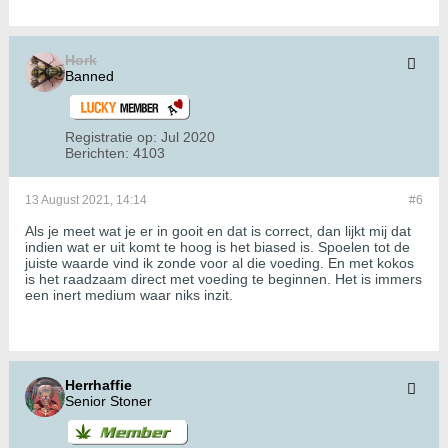
Hork
Banned
Registratie op:
Jul 2020
Berichten:
4103
13 August 2021, 14:14
#6
Als je meet wat je er in gooit en dat is correct, dan lijkt mij dat
indien wat er uit komt te hoog is het biased is. Spoelen tot de
juiste waarde vind ik zonde voor al die voeding. En met kokos
is het raadzaam direct met voeding te beginnen. Het is immers
een inert medium waar niks inzit.
Herrhaffie
Senior Stoner