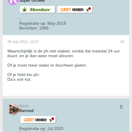
Super Grower
Registratie op:
May 2018
Berichten:
1966
29 July 2021, 10:27
#2
Waarschijnlijk is de ph niet stabiel, omdat dat meestal 24 uur
duurt, en je dan weer moet afzuren.
Of je moet meer water er doorheen gieten.
Of je hebt bio ph-.
Da's ook kut.
Hork
Banned
Registratie op:
Jul 2020