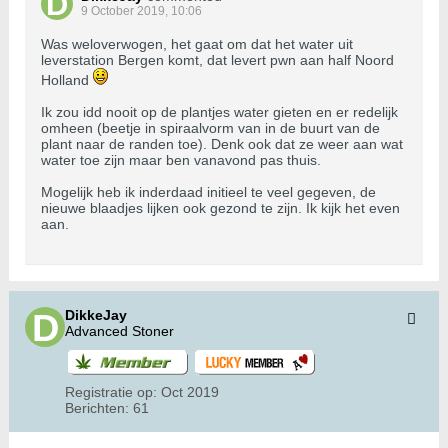
9 October 2019, 10:06
Was weloverwogen, het gaat om dat het water uit
leverstation Bergen komt, dat levert pwn aan half Noord
Holland
Ik zou idd nooit op de plantjes water gieten en er redelijk
omheen (beetje in spiraalvorm van in de buurt van de
plant naar de randen toe). Denk ook dat ze weer aan wat
water toe zijn maar ben vanavond pas thuis.
Mogelijk heb ik inderdaad initieel te veel gegeven, de
nieuwe blaadjes lijken ook gezond te zijn. Ik kijk het even
aan.
DikkeJay
Advanced Stoner
Registratie op:
Oct 2019
Berichten:
61