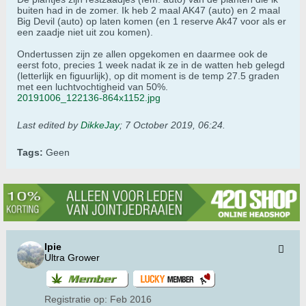
buiten had in de zomer. Ik heb 2 maal AK47 (auto) en 2 maal
Big Devil (auto) op laten komen (en 1 reserve Ak47 voor als er
een zaadje niet uit zou komen).
Ondertussen zijn ze allen opgekomen en daarmee ook de
eerst foto, precies 1 week nadat ik ze in de watten heb gelegd
(letterlijk en figuurlijk), op dit moment is de temp 27.5 graden
met een luchtvochtigheid van 50%.
20191006_122136-864x1152.jpg
Last edited by
DikkeJay
;
7 October 2019, 06:24
.
Tags:
Geen
Ipie
Ultra Grower
Registratie op:
Feb 2016