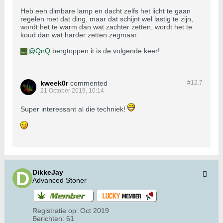
Heb een dimbare lamp en dacht zelfs het licht te gaan
regelen met dat ding, maar dat schijnt wel lastig te zijn,
wordt het te warm dan wat zachter zetten, wordt het te
koud dan wat harder zetten zegmaar.
QnQ
bergtoppen it is de volgende keer!
kweek0r
commented
#12.
7
21 October 2019, 10:14
Super interessant al die techniek!
DikkeJay
Advanced Stoner
Registratie op:
Oct 2019
Berichten:
61