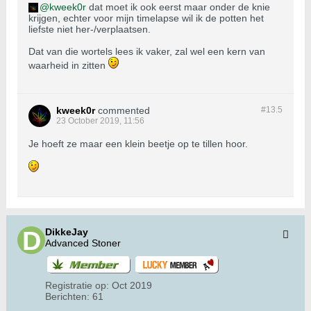
kweek0r
dat moet ik ook eerst maar onder de knie
krijgen, echter voor mijn timelapse wil ik de potten het
liefste niet her-/verplaatsen.
Dat van die wortels lees ik vaker, zal wel een kern van
waarheid in zitten
kweek0r
commented
#13.
5
23 October 2019, 11:56
Je hoeft ze maar een klein beetje op te tillen hoor.
DikkeJay
Advanced Stoner
Registratie op:
Oct 2019
Berichten:
61