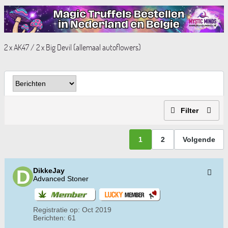
2 x AK47 / 2 x Big Devil (allemaal autoflowers)
Filter
1
2
Volgende
DikkeJay
Advanced Stoner
Registratie op:
Oct 2019
Berichten:
61