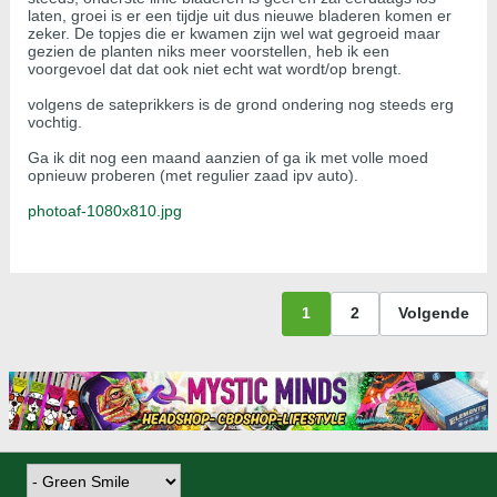
laten, groei is er een tijdje uit dus nieuwe bladeren komen er
zeker. De topjes die er kwamen zijn wel wat gegroeid maar
gezien de planten niks meer voorstellen, heb ik een
voorgevoel dat dat ook niet echt wat wordt/op brengt.
volgens de sateprikkers is de grond ondering nog steeds erg
vochtig.
Ga ik dit nog een maand aanzien of ga ik met volle moed
opnieuw proberen (met regulier zaad ipv auto).
photoaf-1080x810.jpg
1
2
Volgende