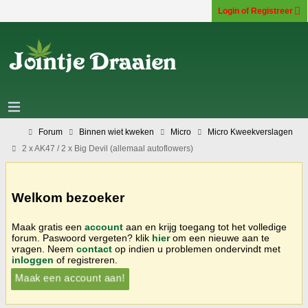
Login of Registreer
Forum
Binnen wiet kweken
Micro
Micro Kweekverslagen
2 x AK47 / 2 x Big Devil (allemaal autoflowers)
Welkom bezoeker
Maak gratis een
account
aan en krijg toegang tot het volledige
forum. Paswoord vergeten? klik
hier
om een nieuwe aan te
vragen. Neem
contact
op indien u problemen ondervindt met
inloggen
of registreren.
Maak een account aan!