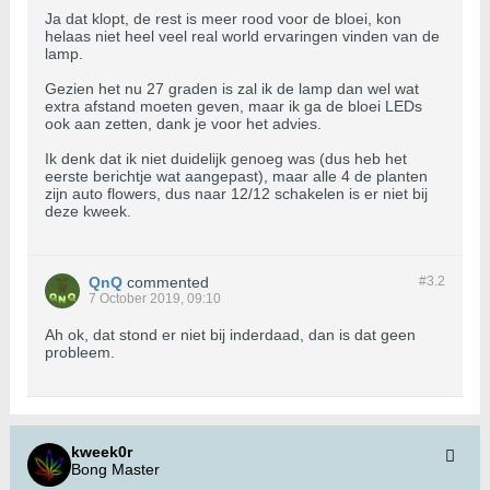
Ja dat klopt, de rest is meer rood voor de bloei, kon
helaas niet heel veel real world ervaringen vinden van de
lamp.
Gezien het nu 27 graden is zal ik de lamp dan wel wat
extra afstand moeten geven, maar ik ga de bloei LEDs
ook aan zetten, dank je voor het advies.
Ik denk dat ik niet duidelijk genoeg was (dus heb het
eerste berichtje wat aangepast), maar alle 4 de planten
zijn auto flowers, dus naar 12/12 schakelen is er niet bij
deze kweek.
QnQ
commented
#3.
2
7 October 2019, 09:10
Ah ok, dat stond er niet bij inderdaad, dan is dat geen
probleem.
kweek0r
Bong Master