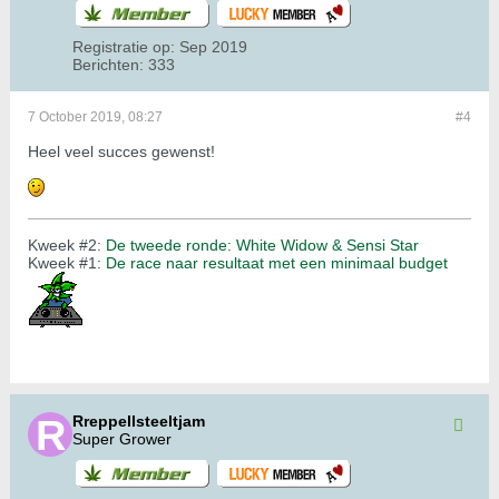
Registratie op:
Sep 2019
Berichten:
333
7 October 2019, 08:27
#4
Heel veel succes gewenst!
Kweek #2:
De tweede ronde: White Widow & Sensi Star
Kweek #1:
De race naar resultaat met een minimaal budget
Rreppellsteeltjam
Super Grower