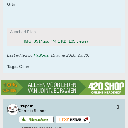
Grtn
Attached Files
IMG_3514.jpg
(74,1 KB, 185 views)
Last edited by
Padloos
;
15 June 2020, 23:30
.
Tags:
Geen
Prspctr
Chronic Stoner