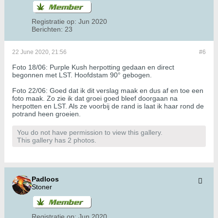
Registratie op:
Jun 2020
Berichten:
23
22 June 2020, 21:56
#6
Foto 18/06: Purple Kush herpotting gedaan en direct
begonnen met LST. Hoofdstam 90° gebogen.
Foto 22/06: Goed dat ik dit verslag maak en dus af en toe een
foto maak. Zo zie ik dat groei goed bleef doorgaan na
herpotten en LST. Als ze voorbij de rand is laat ik haar rond de
potrand heen groeien.
You do not have permission to view this gallery.
This gallery has 2 photos.
Padloos
Stoner
Registratie op:
Jun 2020