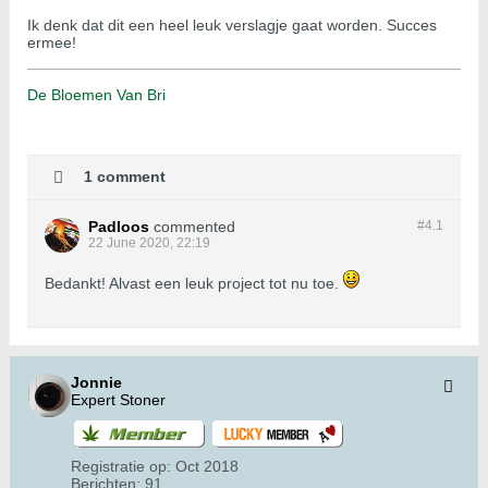
Ik denk dat dit een heel leuk verslagje gaat worden. Succes
ermee!
De Bloemen Van Bri
1 comment
Padloos
commented
#4.
1
22 June 2020, 22:19
Bedankt! Alvast een leuk project tot nu toe.
Jonnie
Expert Stoner
Registratie op:
Oct 2018
Berichten:
91