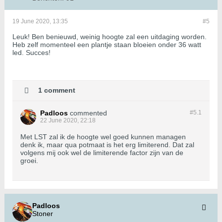
19 June 2020, 13:35
#5
Leuk! Ben benieuwd, weinig hoogte zal een uitdaging worden.
Heb zelf momenteel een plantje staan bloeien onder 36 watt
led. Succes!
1 comment
Padloos
commented
#5.
1
22 June 2020, 22:18
Met LST zal ik de hoogte wel goed kunnen managen
denk ik, maar qua potmaat is het erg limiterend. Dat zal
volgens mij ook wel de limiterende factor zijn van de
groei.
Padloos
Stoner