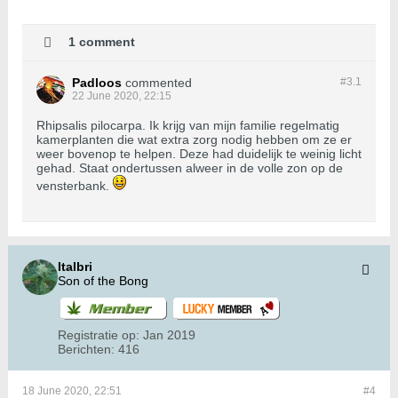
1 comment
Padloos
commented
#3.
1
22 June 2020, 22:15
Rhipsalis pilocarpa. Ik krijg van mijn familie regelmatig
kamerplanten die wat extra zorg nodig hebben om ze er
weer bovenop te helpen. Deze had duidelijk te weinig licht
gehad. Staat ondertussen alweer in de volle zon op de
vensterbank.
Italbri
Son of the Bong
Registratie op:
Jan 2019
Berichten:
416
18 June 2020, 22:51
#4