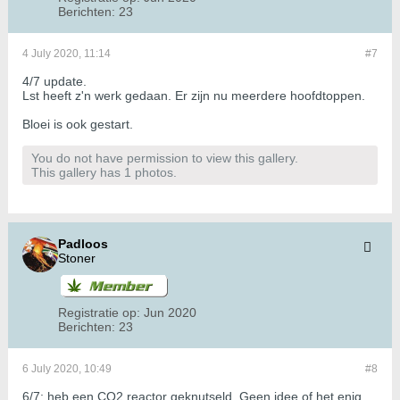
Berichten:
23
4 July 2020, 11:14
#7
4/7 update.
Lst heeft z'n werk gedaan. Er zijn nu meerdere hoofdtoppen.
Bloei is ook gestart.
You do not have permission to view this gallery.
This gallery has 1 photos.
Padloos
Stoner
Registratie op:
Jun 2020
Berichten:
23
6 July 2020, 10:49
#8
6/7: heb een CO2 reactor geknutseld. Geen idee of het enig