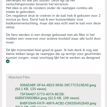
bierflesjes en wat pvc buizen. Deze ligt op het
verluchtingsrooster bovenin het terrarium.
Het idee is om de roosters onder de raampjes continu als
intake te gebruiken.
Om negatieve druk te creëren in de bak heb ik gekozen voor 2
noctua pc fans. Eerst had ik een buisventilator voor
badkamerverluchting, maar dat was echt veel te luid voor deze
setup.
De fans werden in een doosje gebouwd met als filter in het
midden een reservoir voor actieve koolstof waar alle lucht door
moet.
Dit lijkt momenteel heel goed te gaan. Ik heb denk ik nog wat
kleine lekken langs de raampjes die op termijn voor geurhinder
kunnen zorgen, maar voorlopig lijkt het te werken as designed.
Attached Files
3066EABF-0F44-4B23-9836-39C77C519EA9.jpeg
(64,1 KB, 133 views)
75F9AA07-5773-407A-BC5B-
66B5FD95DB64.jpeg
(62,5 KB, 108 views)
B4BF5949-FA7F-48F9-ACB2-C583354526A9.jpeg