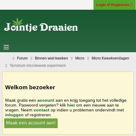
Login of Registreer
Forum
Binnen wiet kweken
Micro
Micro Kweekverslagen
Terrarium microkweek experiment
Welkom bezoeker
Maak gratis een
account
aan en krijg toegang tot het volledige
forum. Paswoord vergeten? klik
hier
om een nieuwe aan te
vragen. Neem
contact
op indien u problemen ondervindt met
inloggen
of registreren.
Maak een account aan!