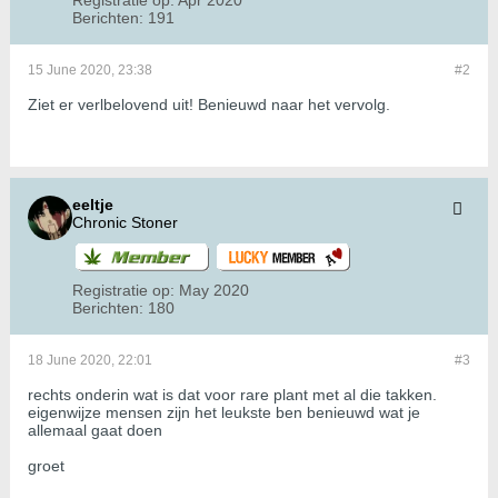
Registratie op:
Apr 2020
Berichten:
191
15 June 2020, 23:38
#2
Ziet er verlbelovend uit! Benieuwd naar het vervolg.
eeltje
Chronic Stoner
Registratie op:
May 2020
Berichten:
180
18 June 2020, 22:01
#3
rechts onderin wat is dat voor rare plant met al die takken.
eigenwijze mensen zijn het leukste ben benieuwd wat je
allemaal gaat doen
groet