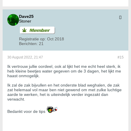
Dave25
Stoner
Registratie op:
Oct 2018
Berichten:
21
30 August 2022, 21:47
#15
Ik vertrouw jullie oordeel, ook al lijkt het me echt heel sterk, ik
heb kleine beetjes water gegeven om de 3 dagen, het lijkt me
haast onmogelijk.
Ik zal de zak bijvullen en het onderste blad weghalen, de zak
zat helemaal vol maar ben niet gewend om met zulke luchtige
aarde te werken, het is uiteindelijk verder ingezakt dan
verwacht.
Bedankt voor de tips