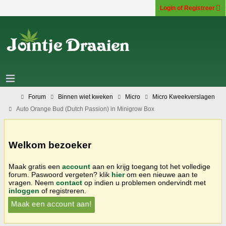
Login of Registreer
Forum
Binnen wiet kweken
Micro
Micro Kweekverslagen
Auto Orange Bud (Dutch Passion) in Minigrow Box
Welkom bezoeker
Maak gratis een
account
aan en krijg toegang tot het volledige
forum. Paswoord vergeten? klik
hier
om een nieuwe aan te
vragen. Neem
contact
op indien u problemen ondervindt met
inloggen
of registreren.
Maak een account aan!