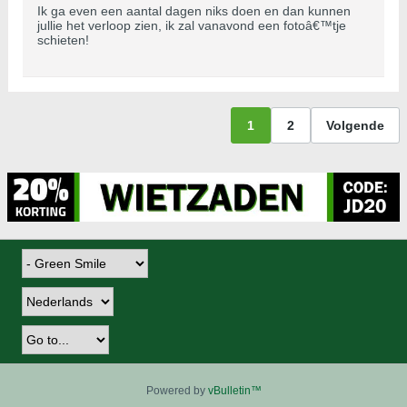
Ik ga even een aantal dagen niks doen en dan kunnen
jullie het verloop zien, ik zal vanavond een fotoâ€™tje
schieten!
1
2
Volgende
Powered by
vBulletin™