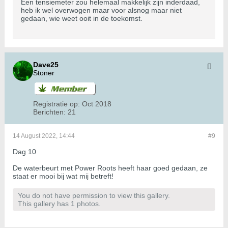
Een tensiemeter zou helemaal makkelijk zijn inderdaad,
heb ik wel overwogen maar voor alsnog maar niet
gedaan, wie weet ooit in de toekomst.
Dave25
Stoner
Registratie op:
Oct 2018
Berichten:
21
14 August 2022, 14:44
#9
Dag 10
De waterbeurt met Power Roots heeft haar goed gedaan, ze
staat er mooi bij wat mij betreft!
You do not have permission to view this gallery.
This gallery has 1 photos.