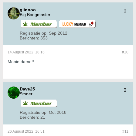
giinnoo
Big Bongmaster
Registratie op:
Sep 2012
Berichten:
353
14 August 2022, 18:16
#10
Mooie dame!!
Dave25
Stoner
Registratie op:
Oct 2018
Berichten:
21
26 August 2022, 16:51
#11