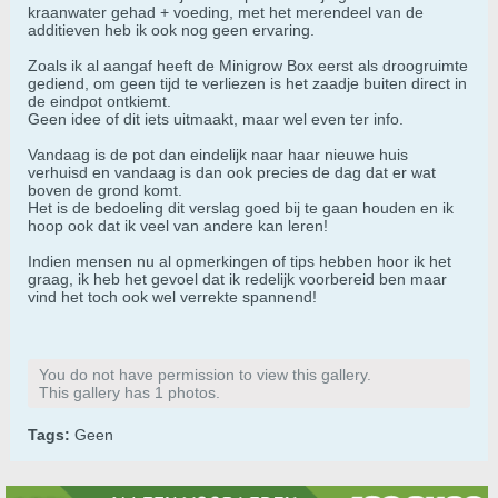
kraanwater gehad + voeding, met het merendeel van de
additieven heb ik ook nog geen ervaring.
Zoals ik al aangaf heeft de Minigrow Box eerst als droogruimte
gediend, om geen tijd te verliezen is het zaadje buiten direct in
de eindpot ontkiemt.
Geen idee of dit iets uitmaakt, maar wel even ter info.
Vandaag is de pot dan eindelijk naar haar nieuwe huis
verhuisd en vandaag is dan ook precies de dag dat er wat
boven de grond komt.
Het is de bedoeling dit verslag goed bij te gaan houden en ik
hoop ook dat ik veel van andere kan leren!
Indien mensen nu al opmerkingen of tips hebben hoor ik het
graag, ik heb het gevoel dat ik redelijk voorbereid ben maar
vind het toch ook wel verrekte spannend!
You do not have permission to view this gallery.
This gallery has 1 photos.
Tags:
Geen