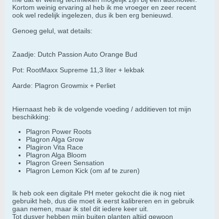
Kortom weinig ervaring al heb ik me vroeger en zeer recent
ook wel redelijk ingelezen, dus ik ben erg benieuwd.
Genoeg gelul, wat details:
Zaadje: Dutch Passion Auto Orange Bud
Pot: RootMaxx Supreme 11,3 liter + lekbak
Aarde: Plagron Growmix + Perliet
Hiernaast heb ik de volgende voeding / additieven tot mijn
beschikking:
Plagron Power Roots
Plagron Alga Grow
Plagiron Vita Race
Plagron Alga Bloom
Plagron Green Sensation
Plagron Lemon Kick (om af te zuren)
Ik heb ook een digitale PH meter gekocht die ik nog niet
gebruikt heb, dus die moet ik eerst kalibreren en in gebruik
gaan nemen, maar ik stel dit iedere keer uit.
Tot dusver hebben mijn buiten planten altijd gewoon