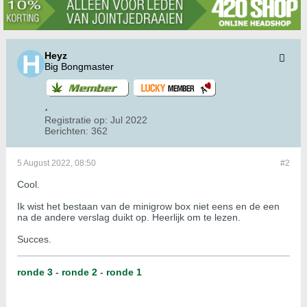
Heyz
Big Bongmaster
Registratie op:
Jul 2022
Berichten:
362
5 August 2022, 08:50
#2
Cool.
Ik wist het bestaan van de minigrow box niet eens en de een
na de andere verslag duikt op. Heerlijk om te lezen.
Succes.
ronde 3
-
ronde 2
-
ronde 1