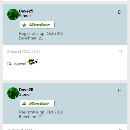
Dave25
Stoner
Registratie op:
Oct 2018
Berichten:
21
5 August 2022, 09:36
#3
Dankjewel
Dave25
Stoner
Registratie op:
Oct 2018
Berichten:
21