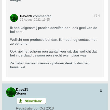
aangaf.
Dave25
commented
#6.
4
12 August 2022, 19:55
Ik heb volgensmij precies dezelfde dan, ook geel van de
bol.com.
Wellicht een productiefout dan, ik moet nog contact met
ze opnemen.
Ook viel het scherm een aantal keer uit, dus wellicht dat
het inderdaad gewoon een slecht exemplaar was.
Ze zullen wel een nieuwe opsturen denk ik dus ben
benieuwd.
Dave25
Stoner
Registratie op:
Oct 2018