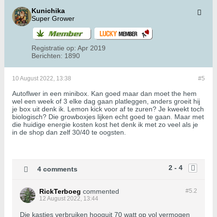
Kunichika
Super Grower
Registratie op:
Apr 2019
Berichten:
1890
10 August 2022, 13:38
#5
Autoflwer in een minibox. Kan goed maar dan moet the hem
wel een week of 3 elke dag gaan platleggen, anders groeit hij
je box uit denk ik. Lemon kick voor af te zuren? Je kweekt toch
biologisch? Die growboxjes lijken echt goed te gaan. Maar met
die huidige energie kosten kost het denk ik met zo veel als je
in de shop dan zelf 30/40 te oogsten.
2 - 4
4 comments
RickTerboeg
commented
#5.
2
12 August 2022, 13:44
Die kastjes verbruiken hooguit 70 watt op vol vermogen