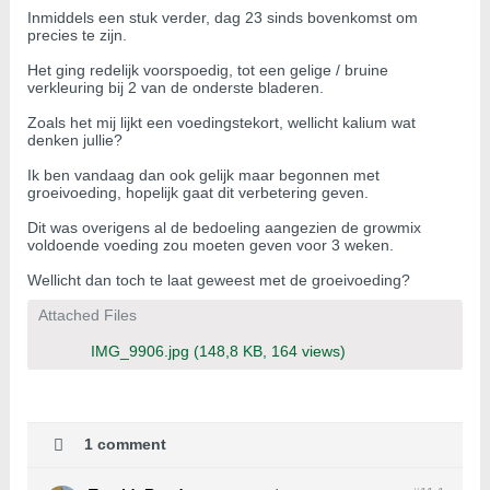
Inmiddels een stuk verder, dag 23 sinds bovenkomst om
precies te zijn.
Het ging redelijk voorspoedig, tot een gelige / bruine
verkleuring bij 2 van de onderste bladeren.
Zoals het mij lijkt een voedingstekort, wellicht kalium wat
denken jullie?
Ik ben vandaag dan ook gelijk maar begonnen met
groeivoeding, hopelijk gaat dit verbetering geven.
Dit was overigens al de bedoeling aangezien de growmix
voldoende voeding zou moeten geven voor 3 weken.
Wellicht dan toch te laat geweest met de groeivoeding?
Attached Files
IMG_9906.jpg
(148,8 KB, 164 views)
1 comment