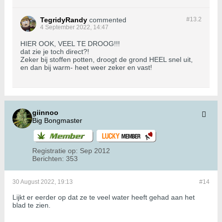
TegridyRandy
commented
#13.
2
4 September 2022, 14:47
HIER OOK, VEEL TE DROOG!!!
dat zie je toch direct?!
Zeker bij stoffen potten, droogt de grond HEEL snel uit,
en dan bij warm- heet weer zeker en vast!
giinnoo
Big Bongmaster
Registratie op:
Sep 2012
Berichten:
353
30 August 2022, 19:13
#14
Lijkt er eerder op dat ze te veel water heeft gehad aan het
blad te zien.