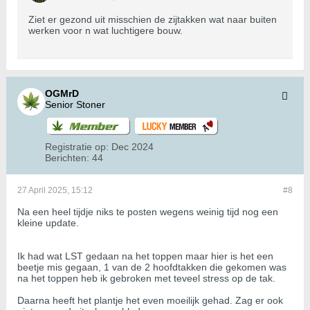
Ziet er gezond uit misschien de zijtakken wat naar buiten
werken voor n wat luchtigere bouw.
OGMrD
Senior Stoner
Registratie op:
Dec 2024
Berichten:
44
27 April 2025, 15:12
#8
Na een heel tijdje niks te posten wegens weinig tijd nog een
kleine update.
Ik had wat LST gedaan na het toppen maar hier is het een
beetje mis gegaan, 1 van de 2 hoofdtakken die gekomen was
na het toppen heb ik gebroken met teveel stress op de tak.
Daarna heeft het plantje het even moeilijk gehad. Zag er ook