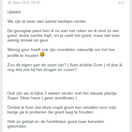
26 June 2025, 08:40
#12
Update.
We zijn al weer een aantal weekjes verder.
De geoogste plant ben ik nu aan het roken en ik vind ze wel
goed, leuke zachte high, en je voelt het goed, maar wel zeer
weinig smaak en geur.
Weinig geur heeft ook zijn voordelen natuurlijk om het low
profile te houden
Zou dit eigen aan de soort zijn? ( Auto bubble Gum ) of doe ik
nog iets mis bij het drogen en curen?
Ook zijn we al bijna 3 weken verder met het nieuwe plantje.
Super Silver haze ( geen autoflower )
Omdat ik hoor dat deze nogal groot kan uitvallen voor mijn
kastje ga ik proberen die goed laag te houden.
Heb ze getopt en de hoofdstam goed naar beneden
gebonden.