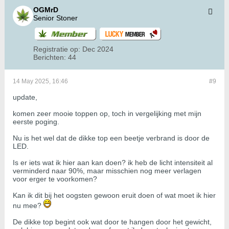
OGMrD
Senior Stoner
Registratie op:
Dec 2024
Berichten:
44
14 May 2025, 16:46
#9
update,
komen zeer mooie toppen op, toch in vergelijking met mijn
eerste poging.
Nu is het wel dat de dikke top een beetje verbrand is door de
LED.
Is er iets wat ik hier aan kan doen? ik heb de licht intensiteit al
verminderd naar 90%, maar misschien nog meer verlagen
voor erger te voorkomen?
Kan ik dit bij het oogsten gewoon eruit doen of wat moet ik hier
nu mee?
De dikke top begint ook wat door te hangen door het gewicht,