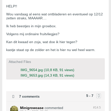
HELP!!
Wou vandaag al eens wat ontbladeren en eventueel op 12/12
zetten straks, MAAAAR....
Ik heb beestjes in mijn growbox.
Volgens mij ordinaire fruitvliegjes?
Kan dit kwaad en zoja, wat doe ik hier tegen?
kastje staat op de zolder en het is hier nu wel heel warm.
Attached Files
IMG_9654.jpg
(10,8 KB, 91 views)
IMG_9653.jpg
(14,3 KB, 91 views)
5 - 7
7 comments
Minigrowcase
commented
#14.
5