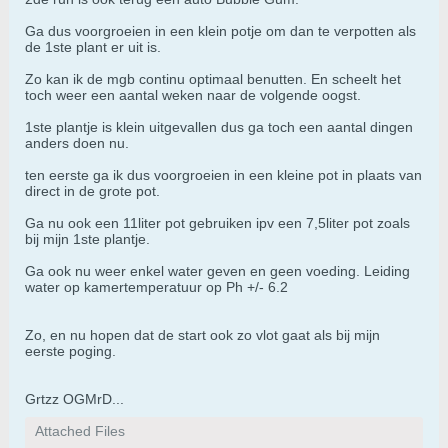
Ga dus voorgroeien in een klein potje om dan te verpotten als
de 1ste plant er uit is.
Zo kan ik de mgb continu optimaal benutten. En scheelt het
toch weer een aantal weken naar de volgende oogst.
1ste plantje is klein uitgevallen dus ga toch een aantal dingen
anders doen nu.
ten eerste ga ik dus voorgroeien in een kleine pot in plaats van
direct in de grote pot.
Ga nu ook een 11liter pot gebruiken ipv een 7,5liter pot zoals
bij mijn 1ste plantje.
Ga ook nu weer enkel water geven en geen voeding. Leiding
water op kamertemperatuur op Ph +/- 6.2
Zo, en nu hopen dat de start ook zo vlot gaat als bij mijn
eerste poging.
Grtzz OGMrD...
Attached Files