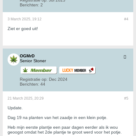
Registratie op:
Jul 2023
Berichten:
2
3 March 2025, 19:12
#4
Ziet er goed uit!
OGMrD
Senior Stoner
Registratie op:
Dec 2024
Berichten:
44
21 March 2025, 20:29
#5
Update.
Dag 19 na planten van het zaadje in een klein potje.
Heb mijn eerste plantje een paar dagen eerder als ik wou
geoogst omdat het 2de plantje te groot werd voor het potje.