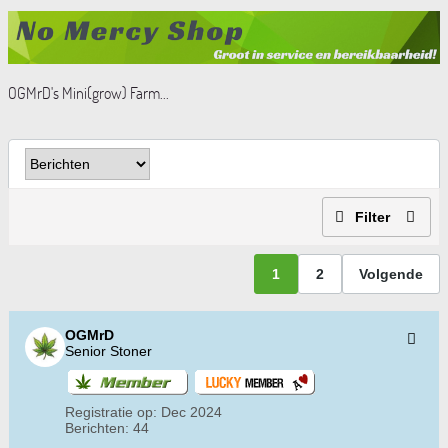
OGMrD's Mini(grow) Farm...
Filter
1
2
Volgende
OGMrD
Senior Stoner
Registratie op:
Dec 2024
Berichten:
44