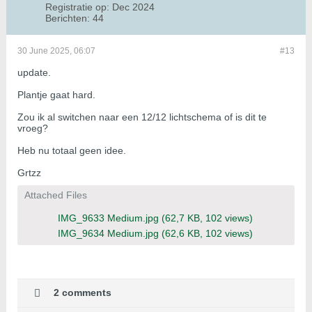
Registratie op:
Dec 2024
Berichten:
44
30 June 2025, 06:07
#13
update.
Plantje gaat hard.
Zou ik al switchen naar een 12/12 lichtschema of is dit te
vroeg?
Heb nu totaal geen idee.
Grtzz
Attached Files
IMG_9633 Medium.jpg
(62,7 KB, 102 views)
IMG_9634 Medium.jpg
(62,6 KB, 102 views)
2 comments