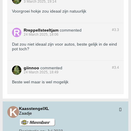
3 March 2025, 19:14
Voorgroei hokje zou ideaal zijn natuurlijk
Rreppellsteeltjam
commented
#3.
3
24 March 2025, 18:06
Dat zou niet ideaal zijn voor autos, beste gelijk in de eind
pot toch?
giinnoo
commented
#3.
4
24 March 2025, 18:49
Beste wel maar is wel mogelijk
KaasstengelXL
Zaadje