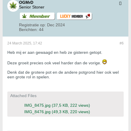
OGMrD
Senior Stoner
Registratie op:
Dec 2024
Berichten:
44
24 March 2025, 17:42
#6
Heb mij er aan gewaagd en heb ze gisteren getopt.
Deze groeit precies ook veel harder dan de vorige.
Denk dat de grotere pot en de andere potgrond hier ook wel
een grote rol in spelen.
Attached Files
IMG_8475.jpg
(37,5 KB, 222 views)
IMG_8476.jpg
(49,3 KB, 220 views)