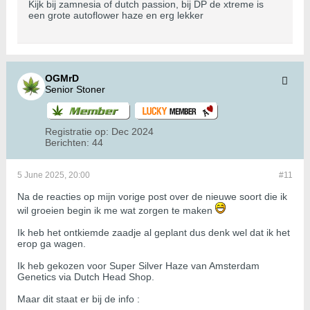
Kijk bij zamnesia of dutch passion, bij DP de xtreme is
een grote autoflower haze en erg lekker
OGMrD
Senior Stoner
Registratie op:
Dec 2024
Berichten:
44
5 June 2025, 20:00
#11
Na de reacties op mijn vorige post over de nieuwe soort die ik
wil groeien begin ik me wat zorgen te maken
Ik heb het ontkiemde zaadje al geplant dus denk wel dat ik het
erop ga wagen.
Ik heb gekozen voor Super Silver Haze van Amsterdam
Genetics via Dutch Head Shop.
Maar dit staat er bij de info :