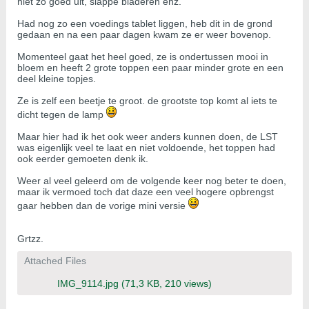
niet zo goed uit, slappe bladeren enz.
Had nog zo een voedings tablet liggen, heb dit in de grond
gedaan en na een paar dagen kwam ze er weer bovenop.
Momenteel gaat het heel goed, ze is ondertussen mooi in
bloem en heeft 2 grote toppen een paar minder grote en een
deel kleine topjes.
Ze is zelf een beetje te groot. de grootste top komt al iets te
dicht tegen de lamp
Maar hier had ik het ook weer anders kunnen doen, de LST
was eigenlijk veel te laat en niet voldoende, het toppen had
ook eerder gemoeten denk ik.
Weer al veel geleerd om de volgende keer nog beter te doen,
maar ik vermoed toch dat daze een veel hogere opbrengst
gaar hebben dan de vorige mini versie
Grtzz.
Attached Files
IMG_9114.jpg
(71,3 KB, 210 views)