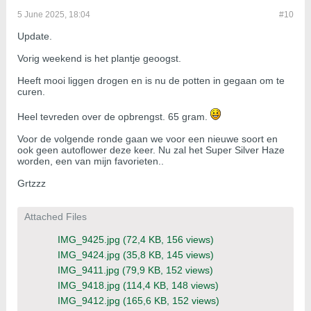
5 June 2025, 18:04
#10
Update.
Vorig weekend is het plantje geoogst.
Heeft mooi liggen drogen en is nu de potten in gegaan om te
curen.
Heel tevreden over de opbrengst. 65 gram.
Voor de volgende ronde gaan we voor een nieuwe soort en
ook geen autoflower deze keer. Nu zal het Super Silver Haze
worden, een van mijn favorieten..
Grtzzz
Attached Files
IMG_9425.jpg
(72,4 KB, 156 views)
IMG_9424.jpg
(35,8 KB, 145 views)
IMG_9411.jpg
(79,9 KB, 152 views)
IMG_9418.jpg
(114,4 KB, 148 views)
IMG_9412.jpg
(165,6 KB, 152 views)