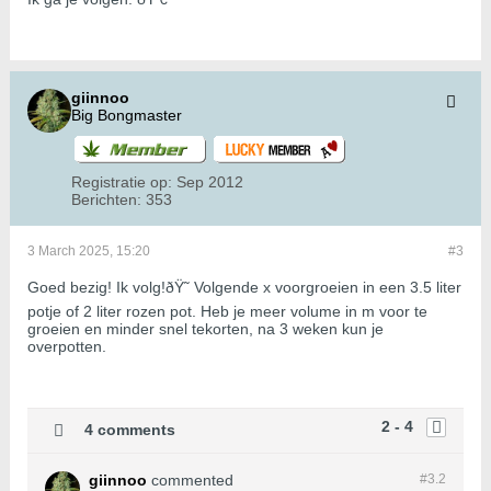
giinnoo
Big Bongmaster
Registratie op:
Sep 2012
Berichten:
353
3 March 2025, 15:20
#3
Goed bezig! Ik volg!ðŸ˜ Volgende x voorgroeien in een 3.5 liter
potje of 2 liter rozen pot. Heb je meer volume in m voor te
groeien en minder snel tekorten, na 3 weken kun je
overpotten.
2 - 4
4 comments
giinnoo
commented
#3.
2