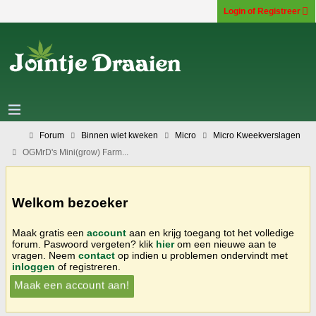
Login of Registreer
Forum
Binnen wiet kweken
Micro
Micro Kweekverslagen
OGMrD's Mini(grow) Farm...
Welkom bezoeker
Maak gratis een
account
aan en krijg toegang tot het volledige
forum. Paswoord vergeten? klik
hier
om een nieuwe aan te
vragen. Neem
contact
op indien u problemen ondervindt met
inloggen
of registreren.
Maak een account aan!