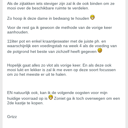
Als de zijtakken iets steviger zijn zal ik de ook binden om ze
mooi over de beschikbare ruimte te verdelen.
Zo hoop ik deze dame in bedwang te houden
Voor de rest ga ik gewoon de methode van de vorige keer
aanhouden.
11liter pot en enkel kraantjeswater met de juiste ph. en
waarschijnlijk een voedingstab na week 4 als de voeding van
de potgrond het beste van zichzelf heeft gegeven
Hopelijk gaat alles zo vlot als vorige keer. En als deze ook
mooi lukt en lekker is zal ik me even op deze soort focussen
om zo het meeste er uit te halen.
EN natuurlijk ook, kan ik de volgende oogsten voor mijn
huidige voorraad op is
Zoniet ga ik toch overwegen om een
2de kastje te kopen.
Grtzz