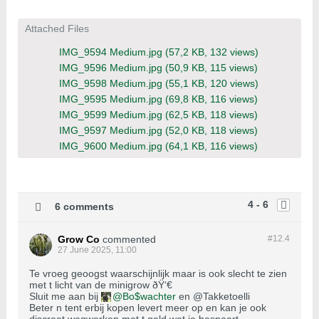
Attached Files
IMG_9594 Medium.jpg
(57,2 KB, 132 views)
IMG_9596 Medium.jpg
(50,9 KB, 115 views)
IMG_9598 Medium.jpg
(55,1 KB, 120 views)
IMG_9595 Medium.jpg
(69,8 KB, 116 views)
IMG_9599 Medium.jpg
(62,5 KB, 118 views)
IMG_9597 Medium.jpg
(52,0 KB, 118 views)
IMG_9600 Medium.jpg
(64,1 KB, 116 views)
4 - 6
6 comments
Grow Co
commented
#12.
4
27 June 2025, 11:00
Te vroeg geoogst waarschijnlijk maar is ook slecht te zien
met t licht van de minigrow ðŸ‘€
Sluit me aan bij
Bo$wachter
en @Takketoelli
Beter n tent erbij kopen levert meer op en kan je ook