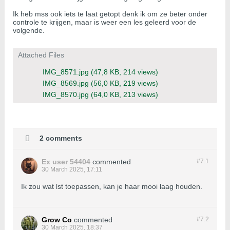
Ik heb mss ook iets te laat getopt denk ik om ze beter onder
controle te krijgen, maar is weer een les geleerd voor de
volgende.
Attached Files
IMG_8571.jpg
(47,8 KB, 214 views)
IMG_8569.jpg
(56,0 KB, 219 views)
IMG_8570.jpg
(64,0 KB, 213 views)
2 comments
Ex user 54404
commented
#7.
1
30 March 2025, 17:11
Ik zou wat lst toepassen, kan je haar mooi laag houden.
Grow Co
commented
#7.
2
30 March 2025, 18:37