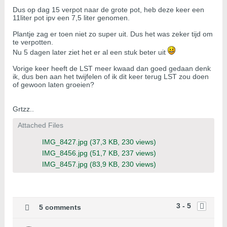
Dus op dag 15 verpot naar de grote pot, heb deze keer een
11liter pot ipv een 7,5 liter genomen.
Plantje zag er toen niet zo super uit. Dus het was zeker tijd om
te verpotten.
Nu 5 dagen later ziet het er al een stuk beter uit
Vorige keer heeft de LST meer kwaad dan goed gedaan denk
ik, dus ben aan het twijfelen of ik dit keer terug LST zou doen
of gewoon laten groeien?
Grtzz..
Attached Files
IMG_8427.jpg
(37,3 KB, 230 views)
IMG_8456.jpg
(51,7 KB, 237 views)
IMG_8457.jpg
(83,9 KB, 230 views)
3 - 5
5 comments