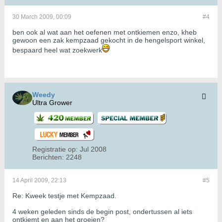
30 March 2009, 00:09
#4
ben ook al wat aan het oefenen met ontkiemen enzo, kheb
gewoon een zak kempzaad gekocht in de hengelsport winkel,
bespaard heel wat zoekwerk
Weedy
Ultra Grower
Registratie op:
Jul 2008
Berichten:
2248
14 April 2009, 22:13
#5
Re: Kweek testje met Kempzaad.
4 weken geleden sinds de begin post, ondertussen al iets
ontkiemt en aan het groeien?