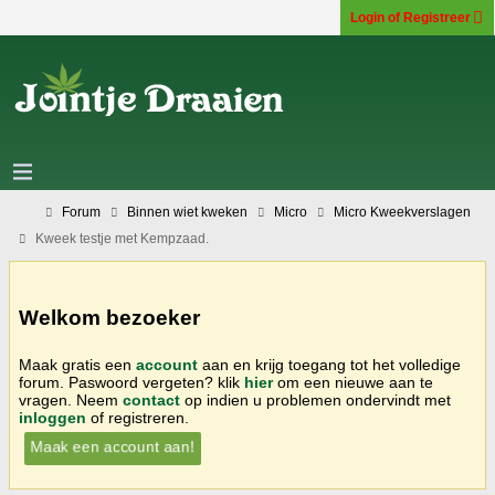
Login of Registreer
Forum
Binnen wiet kweken
Micro
Micro Kweekverslagen
Kweek testje met Kempzaad.
Welkom bezoeker
Maak gratis een
account
aan en krijg toegang tot het volledige
forum. Paswoord vergeten? klik
hier
om een nieuwe aan te
vragen. Neem
contact
op indien u problemen ondervindt met
inloggen
of registreren.
Maak een account aan!