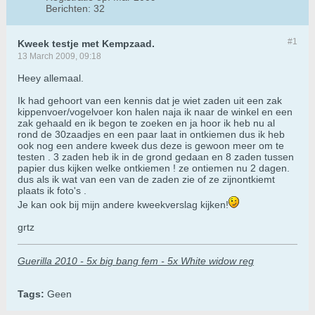
Berichten:
32
#1
Kweek testje met Kempzaad.
13 March 2009, 09:18
Heey allemaal.
Ik had gehoort van een kennis dat je wiet zaden uit een zak
kippenvoer/vogelvoer kon halen naja ik naar de winkel en een
zak gehaald en ik begon te zoeken en ja hoor ik heb nu al
rond de 30zaadjes en een paar laat in ontkiemen dus ik heb
ook nog een andere kweek dus deze is gewoon meer om te
testen . 3 zaden heb ik in de grond gedaan en 8 zaden tussen
papier dus kijken welke ontkiemen ! ze ontiemen nu 2 dagen.
dus als ik wat van een van de zaden zie of ze zijnontkiemt
plaats ik foto's .
Je kan ook bij mijn andere kweekverslag kijken!
grtz
Guerilla 2010 - 5x big bang fem - 5x White widow reg
Tags:
Geen