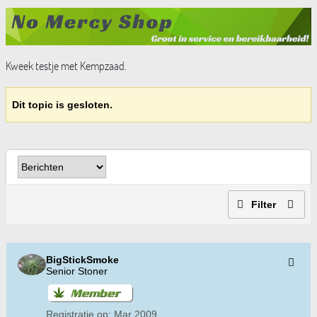
Kweek testje met Kempzaad.
Dit topic is gesloten.
Filter
BigStickSmoke
Senior Stoner
Registratie op:
Mar 2009