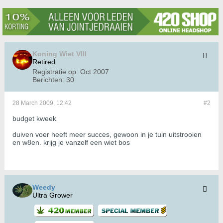
Koning Wiet VIII
Retired
Registratie op:
Oct 2007
Berichten:
30
28 March 2009, 12:42
#2
budget kweek
duiven voer heeft meer succes, gewoon in je tuin uitstrooien
en w8en. krijg je vanzelf een wiet bos
Weedy
Ultra Grower