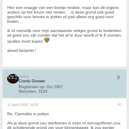
Hier een vraagje van een beetje newbie, maar kan dit ergens
anders op het forum niet vinden.....is deze grond ook goed
geschikt voor binnen in potten of juist alleen erg goed voor
buiten...
ik zit namelijk voor mijn aanstaande stekjes grond te bedenken
wt goed zou zijn zonder dat het al te duur wordt of ik 8 soorten
spullen moet kopen
alvast bedankt !
bobo
Cronic Grower
Registratie op:
Oct 2007
Berichten:
3103
11 April 2008, 16:02
#7
Re: Cannabis in potten
Als je deze grond zou sterliseren in oven of microgolfoven zou
dit schitterende grond zijn voor binnenkweek, ik zou eerder