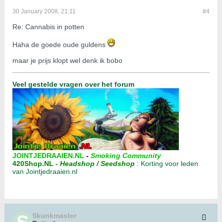
30 January 2008, 21:11
#4
Re: Cannabis in potten
Haha de goede oude guldens
maar je prijs klopt wel denk ik bobo
Veel gestelde vragen over het forum
JOINTJEDRAAIEN.NL
-
Smoking Community
420Shop.NL
-
Headshop / Seedshop
:
Korting voor leden
van Jointjedraaien.nl
Skunkmaster