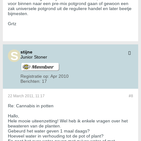
voor binnen naar een pre-mix potgrond gaan of gewoon een
zak universele potgrond uit de reguliere handel en later beetje
bijmesten.
Grtz
stijne
Junior Stoner
Registratie op:
Apr 2010
Berichten:
17
22 March 2011, 11:17
#8
Re: Cannabis in potten
Hallo,
Hele mooie uiteenzetting! Wel heb ik enkele vragen over het
bewateren van de planten.
Gebeurd het water geven 1 maal daags?
Hoeveel water in verhouding tot de pot of plant?