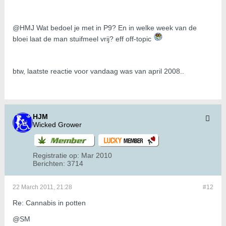
@HMJ Wat bedoel je met in P9? En in welke week van de
bloei laat de man stuifmeel vrij? eff off-topic
btw, laatste reactie voor vandaag was van april 2008..
HJM
Wicked Grower
Registratie op:
Mar 2010
Berichten:
3714
22 March 2011, 21:28
#12
Re: Cannabis in potten
@SM