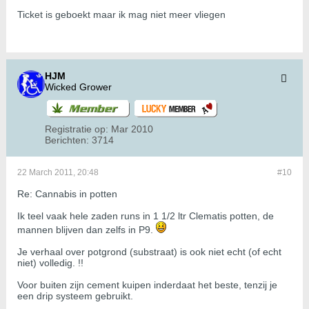
Ticket is geboekt maar ik mag niet meer vliegen
HJM
Wicked Grower
Registratie op:
Mar 2010
Berichten:
3714
22 March 2011, 20:48
#10
Re: Cannabis in potten
Ik teel vaak hele zaden runs in 1 1/2 ltr Clematis potten, de
mannen blijven dan zelfs in P9.
Je verhaal over potgrond (substraat) is ook niet echt (of echt
niet) volledig. !!
Voor buiten zijn cement kuipen inderdaat het beste, tenzij je
een drip systeem gebruikt.