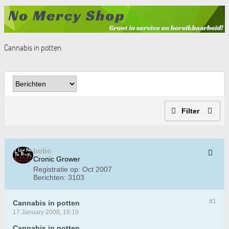
Cannabis in potten
Filter
bobo
Cronic Grower
Registratie op:
Oct 2007
Berichten:
3103
#1
Cannabis in potten
17 January 2008, 16:19
Cannabis in potten