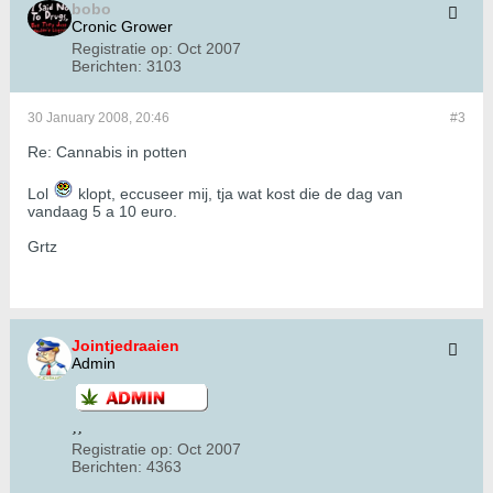
bobo
Cronic Grower
Registratie op:
Oct 2007
Berichten:
3103
30 January 2008, 20:46
#3
Re: Cannabis in potten
Lol
klopt, eccuseer mij, tja wat kost die de dag van
vandaag 5 a 10 euro.
Grtz
Jointjedraaien
Admin
Registratie op:
Oct 2007
Berichten:
4363