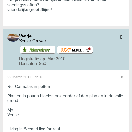
En gaat het over water geven met zuiver water of met
voedingsstoffen?
vriendelijke groet Stijne!
Ventje
Senior Grower
Registratie op:
Mar 2010
Berichten:
960
22 March 2011, 19:10
#9
Re: Cannabis in potten
Planten in potten bloeien ook eerder af dan planten in de volle
grond
Ajo
Ventje
Living in Second live for real