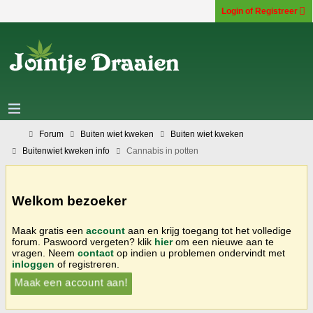
Login of Registreer
Forum
Buiten wiet kweken
Buiten wiet kweken
Buitenwiet kweken info
Cannabis in potten
Welkom bezoeker
Maak gratis een
account
aan en krijg toegang tot het volledige
forum. Paswoord vergeten? klik
hier
om een nieuwe aan te
vragen. Neem
contact
op indien u problemen ondervindt met
inloggen
of registreren.
Maak een account aan!