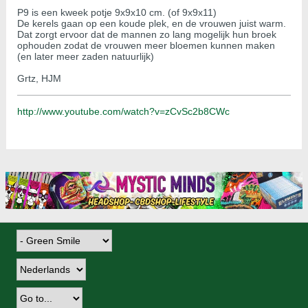
P9 is een kweek potje 9x9x10 cm. (of 9x9x11)
De kerels gaan op een koude plek, en de vrouwen juist warm.
Dat zorgt ervoor dat de mannen zo lang mogelijk hun broek
ophouden zodat de vrouwen meer bloemen kunnen maken
(en later meer zaden natuurlijk)
Grtz, HJM
http://www.youtube.com/watch?v=zCvSc2b8CWc