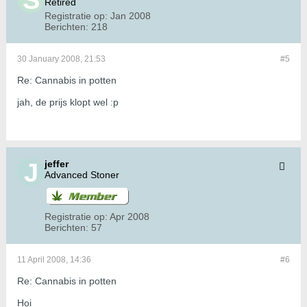
Retired
Registratie op:
Jan 2008
Berichten:
218
30 January 2008, 21:53
#5
Re: Cannabis in potten
jah, de prijs klopt wel :p
jeffer
Advanced Stoner
Registratie op:
Apr 2008
Berichten:
57
11 April 2008, 14:36
#6
Re: Cannabis in potten
Hoi