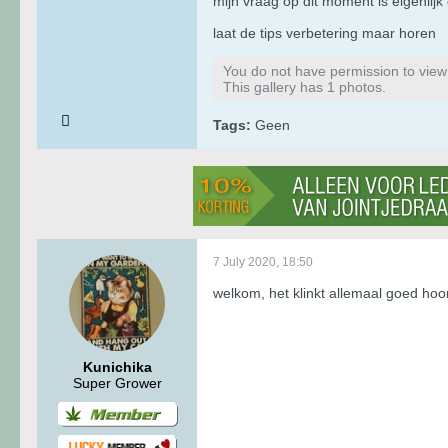
mijn vraag op dit moment is eigenlijk
laat de tips verbetering maar horen
You do not have permission to view t
This gallery has 1 photos.
Tags:
Geen
7 July 2020, 18:50
welkom, het klinkt allemaal goed hoor
Kunichika
Super Grower