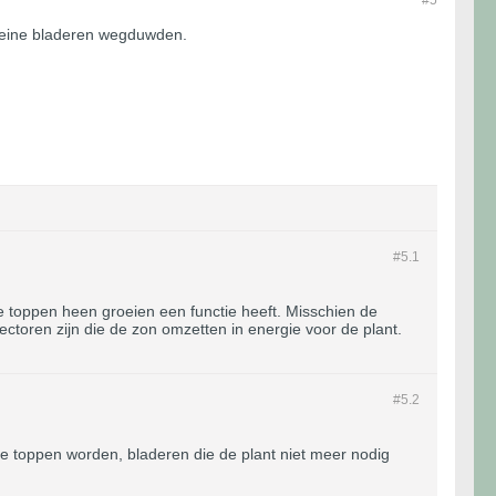
kleine bladeren wegduwden.
#5.
1
de toppen heen groeien een functie heeft. Misschien de
ctoren zijn die de zon omzetten in energie voor de plant.
#5.
2
e toppen worden, bladeren die de plant niet meer nodig