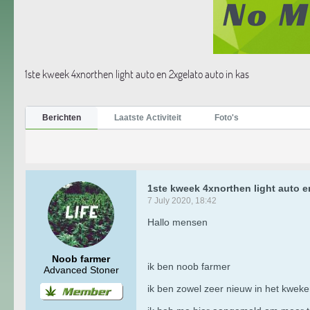
1ste kweek 4xnorthen light auto en 2xgelato auto in kas
Berichten
Laatste Activiteit
Foto's
1ste kweek 4xnorthen light auto e
7 July 2020, 18:42
Hallo mensen
Noob farmer
ik ben n o ob farmer
Advanced Stoner
ik ben zowel zeer nieuw in het kweken