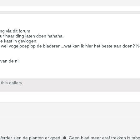
ng via dit forum
tuur haar ding laten doen hahaha.
e kast in gevlogen.
 wel vogelpoep op de bladeren...wat kan ik hier het beste aan doen? 
van de nl.
his gallery.
Verder zien de planten er goed uit. Geen blad meer eraf trekken is tab