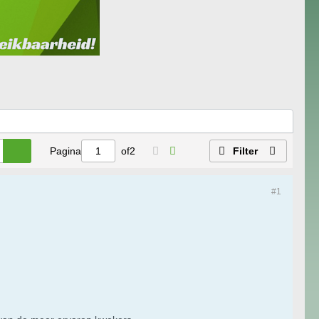
Pagina
of
2
Filter
#1