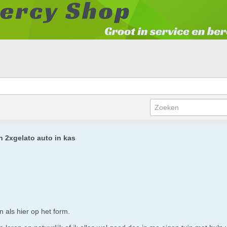
n 2xgelato auto in kas
 als hier op het form.