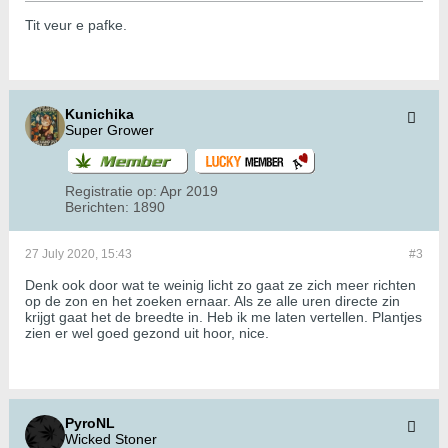
Tit veur e pafke.
Kunichika
Super Grower
Registratie op:
Apr 2019
Berichten:
1890
27 July 2020, 15:43
#3
Denk ook door wat te weinig licht zo gaat ze zich meer richten
op de zon en het zoeken ernaar. Als ze alle uren directe zin
krijgt gaat het de breedte in. Heb ik me laten vertellen. Plantjes
zien er wel goed gezond uit hoor, nice.
PyroNL
Wicked Stoner