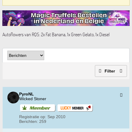
Autoflowers van RQS: 2x Fat Banana, 1x Green Gelato, 1x Diesel
Filter
PyroNL
Wicked Stoner
Registratie op:
Sep 2010
Berichten:
259