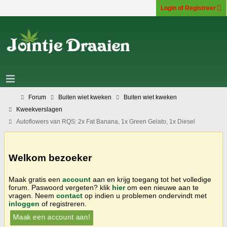
Login of Registreer
Forum
Buiten wiet kweken
Buiten wiet kweken
Kweekverslagen
Autoflowers van RQS: 2x Fat Banana, 1x Green Gelato, 1x Diesel
Welkom bezoeker
Maak gratis een
account
aan en krijg toegang tot het volledige
forum. Paswoord vergeten? klik
hier
om een nieuwe aan te
vragen. Neem
contact
op indien u problemen ondervindt met
inloggen
of registreren.
Maak een account aan!