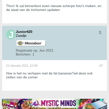
Thnx! Ik zal binnenkort even nieuwe scherpe foto's maken, en
de staat van de trichomen updaten.
Junior420
Zaadje
Registratie op:
Jan 2021
Berichten:
1
23 January 2021, 22:09
#7
Hoe is het nu verlopen met de fat bananas?wil deze ook
zetten van de zomer