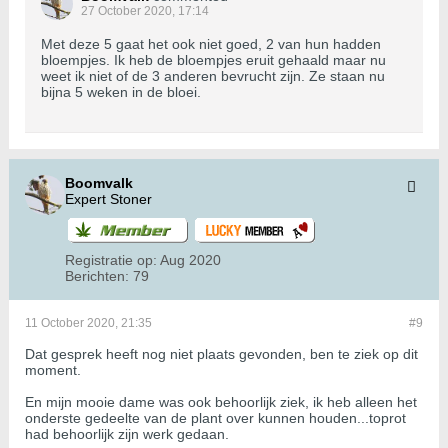
27 October 2020, 17:14
Met deze 5 gaat het ook niet goed, 2 van hun hadden
bloempjes. Ik heb de bloempjes eruit gehaald maar nu
weet ik niet of de 3 anderen bevrucht zijn. Ze staan nu
bijna 5 weken in de bloei.
Boomvalk
Expert Stoner
Registratie op:
Aug 2020
Berichten:
79
11 October 2020, 21:35
#9
Dat gesprek heeft nog niet plaats gevonden, ben te ziek op dit
moment.
En mijn mooie dame was ook behoorlijk ziek, ik heb alleen het
onderste gedeelte van de plant over kunnen houden...toprot
had behoorlijk zijn werk gedaan.