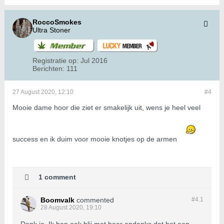
RoccoSmokes
Ultra Stoner
Registratie op:
Jul 2016
Berichten:
111
27 August 2020, 12:10
#4
Mooie dame hoor die ziet er smakelijk uit, wens je heel veel
success en ik duim voor mooie knotjes op de armen
1 comment
Boomvalk
commented
#4.
1
28 August 2020, 19:10