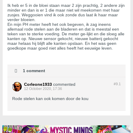
Ik heb er 5 in de bloei staan maar 2 zijn prachtig, 2 andere zijn
minder en dan is er 1 die maar niet wil meekomen met haar
zusjes. Weggooien vind ik ook zonde dus laat ik haar maar
verder bloeien.
En mijn PH meter heeft het ook begeven, ik zag ineens
allemaal rode stelen aan de bladeren en dat is meestal een
teken van te sterke voeding. De meter ge-lijkt en die sloeg alle
kanten op. Nieuwe sensor gekocht, nieuwe batterij gekocht
maar helaas hij blijft alle kanten opslaan. En het was geen
goedkope maar goed niet alles heeft het eeuwige leven.
1 comment
Corleone1933
commented
#9.
1
12 October 2020, 17:36
Rode stelen kan ook komen door de kou