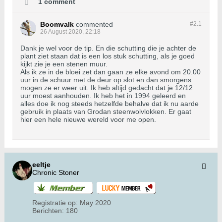
1 comment
Boomvalk
commented
#2.
1
26 August 2020, 22:18
Dank je wel voor de tip. En die schutting die je achter de
plant ziet staan dat is een los stuk schutting, als je goed
kijkt zie je een stenen muur.
Als ik ze in de bloei zet dan gaan ze elke avond om 20.00
uur in de schuur met de deur op slot en dan smorgens
mogen ze er weer uit. Ik heb altijd gedacht dat je 12/12
uur moest aanhouden. Ik heb het in 1994 geleerd en
alles doe ik nog steeds hetzelfde behalve dat ik nu aarde
gebruik in plaats van Grodan steenwolvlokken. Er gaat
hier een hele nieuwe wereld voor me open.
eeltje
Chronic Stoner
Registratie op:
May 2020
Berichten:
180