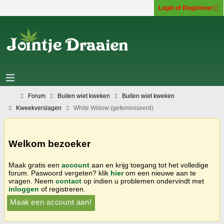
Login of Registreer
Forum
Buiten wiet kweken
Buiten wiet kweken
Kweekverslagen
White Widow (gefeminiseerd)
Welkom bezoeker
Maak gratis een
account
aan en krijg toegang tot het volledige
forum. Paswoord vergeten? klik
hier
om een nieuwe aan te
vragen. Neem
contact
op indien u problemen ondervindt met
inloggen
of registreren.
Maak een account aan!