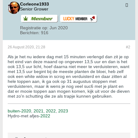
Corleone1933
Senior Grower
Registratie op:
Jun 2020
Berichten:
916
26 August 2020, 21:28
#2
Als je het nu iedere dag met 15 minuten verlengd dan zit je op
het eind van deze maand op ongeveer 13,5 uur en dan is het
ook 13,5 uur licht, hoef daarna niet meer te verduisteren, want
met 13,5 uur begint bij de meeste planten de bloei, heb zelf
ook een white widow in scrog en verduisterd en daar zitten al
hele toppen aan, ik ga ook op 31 augustus stoppen met
verduisteren, maar ik wens je nog veel suc6 met je plant en
dat er mooie toppen aan mogen komen, kijk uit voor de dieven
met zo'n schutting die ze als trapje kunnen gebruiken.
buiten-2020
,
2021
,
2022
,
2023
Hydro-met afjes
-2022