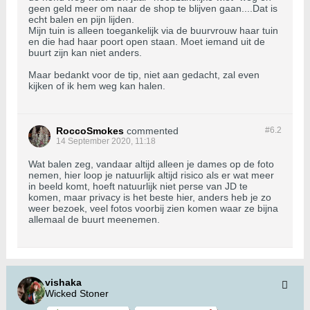
geen geld meer om naar de shop te blijven gaan....Dat is
echt balen en pijn lijden.
Mijn tuin is alleen toegankelijk via de buurvrouw haar tuin
en die had haar poort open staan. Moet iemand uit de
buurt zijn kan niet anders.
Maar bedankt voor de tip, niet aan gedacht, zal even
kijken of ik hem weg kan halen.
RoccoSmokes
commented
#6.
2
14 September 2020, 11:18
Wat balen zeg, vandaar altijd alleen je dames op de foto
nemen, hier loop je natuurlijk altijd risico als er wat meer
in beeld komt, hoeft natuurlijk niet perse van JD te
komen, maar privacy is het beste hier, anders heb je zo
weer bezoek, veel fotos voorbij zien komen waar ze bijna
allemaal de buurt meenemen.
vishaka
Wicked Stoner