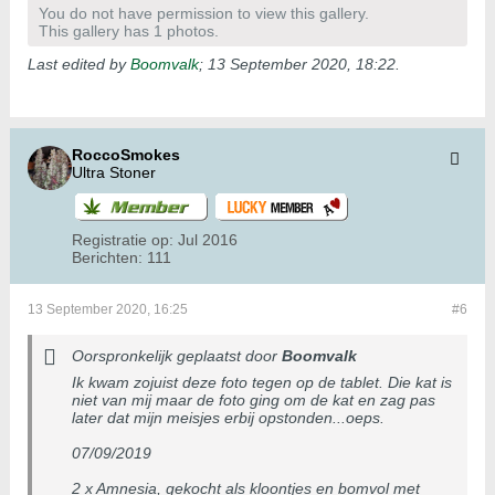
You do not have permission to view this gallery.
This gallery has 1 photos.
Last edited by
Boomvalk
;
13 September 2020, 18:22
.
RoccoSmokes
Ultra Stoner
Registratie op:
Jul 2016
Berichten:
111
13 September 2020, 16:25
#6
Oorspronkelijk geplaatst door
Boomvalk
Ik kwam zojuist deze foto tegen op de tablet. Die kat is
niet van mij maar de foto ging om de kat en zag pas
later dat mijn meisjes erbij opstonden...oeps.
07/09/2019
2 x Amnesia, gekocht als kloontjes en bomvol met