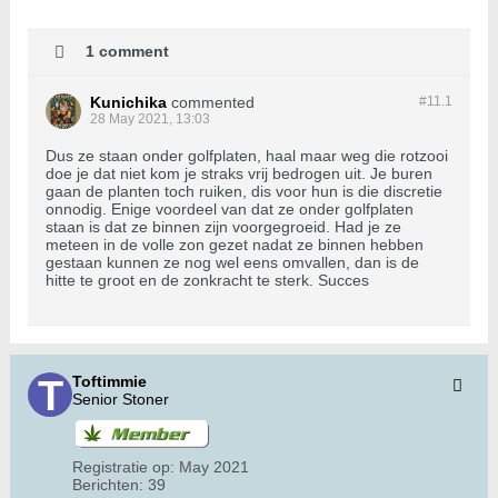
1 comment
Kunichika
commented
#11.
1
28 May 2021, 13:03
Dus ze staan onder golfplaten, haal maar weg die rotzooi
doe je dat niet kom je straks vrij bedrogen uit. Je buren
gaan de planten toch ruiken, dis voor hun is die discretie
onnodig. Enige voordeel van dat ze onder golfplaten
staan is dat ze binnen zijn voorgegroeid. Had je ze
meteen in de volle zon gezet nadat ze binnen hebben
gestaan kunnen ze nog wel eens omvallen, dan is de
hitte te groot en de zonkracht te sterk. Succes
Toftimmie
Senior Stoner
Registratie op:
May 2021
Berichten:
39