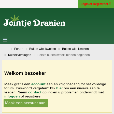
Login of Registreer
Forum
Buiten wiet kweken
Buiten wiet kweken
Kweekverslagen
Eerste buitenkweek, binnen beginnen
Welkom bezoeker
Maak gratis een
account
aan en krijg toegang tot het volledige
forum. Paswoord vergeten? klik
hier
om een nieuwe aan te
vragen. Neem
contact
op indien u problemen ondervindt met
inloggen
of registreren.
Maak een account aan!