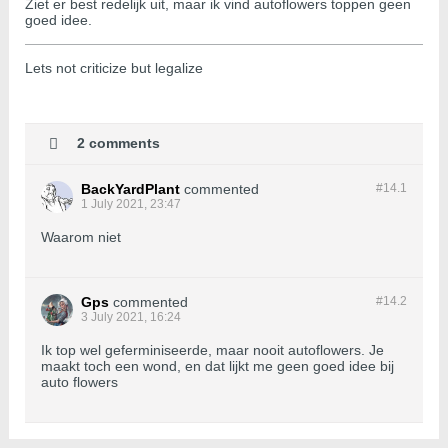
Ziet er best redelijk uit, maar ik vind autoflowers toppen geen
goed idee.
Lets not criticize but legalize
2 comments
BackYardPlant
commented
#14.
1
1 July 2021, 23:47
Waarom niet
Gps
commented
#14.
2
3 July 2021, 16:24
Ik top wel geferminiseerde, maar nooit autoflowers. Je
maakt toch een wond, en dat lijkt me geen goed idee bij
auto flowers