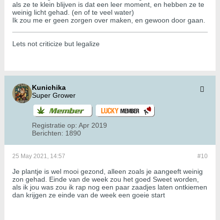
als ze te klein blijven is dat een leer moment, en hebben ze te
weinig licht gehad. (en of te veel water)
Ik zou me er geen zorgen over maken, en gewoon door gaan.
Lets not criticize but legalize
Kunichika
Super Grower
Registratie op:
Apr 2019
Berichten:
1890
25 May 2021, 14:57
#10
Je plantje is wel mooi gezond, alleen zoals je aangeeft weinig
zon gehad. Einde van de week zou het goed Sweet worden,
als ik jou was zou ik rap nog een paar zaadjes laten ontkiemen
dan krijgen ze einde van de week een goeie start