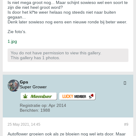
Is niet mega groot nog... Maar schijnt sowieso wel een soort te
zijn die niet heel groot word?
Is door het kl*te weer helaas nog steeds niet naar buiten
gegaan...
Denk later sowieso nog eens een nieuwe ronde bij beter weer.
Zie foto's.
1.jpg
You do not have permission to view this gallery.
This gallery has 1 photos.
Gps
Super Grower
Registratie op:
Apr 2014
Berichten:
1988
25 May 2021, 14:45
#9
Autoflower groeien ook als ze bloeien nog wel iets door. Maar