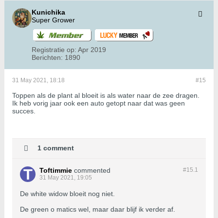
Kunichika
Super Grower
Registratie op:
Apr 2019
Berichten:
1890
31 May 2021, 18:18
#15
Toppen als de plant al bloeit is als water naar de zee dragen.
Ik heb vorig jaar ook een auto getopt naar dat was geen
succes.
1 comment
Toftimmie
commented
#15.
1
31 May 2021, 19:05
De white widow bloeit nog niet.
De green o matics wel, maar daar blijf ik verder af.