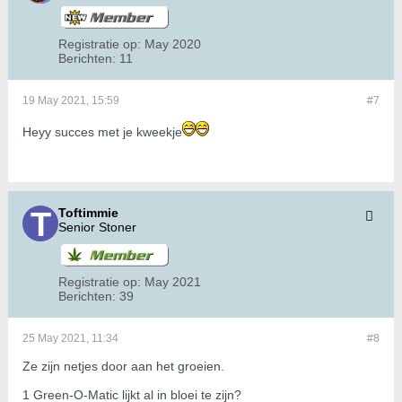
Registratie op:
May 2020
Berichten:
11
19 May 2021, 15:59
#7
Heyy succes met je kweekje
Toftimmie
Senior Stoner
Registratie op:
May 2021
Berichten:
39
25 May 2021, 11:34
#8
Ze zijn netjes door aan het groeien.
1 Green-O-Matic lijkt al in bloei te zijn?