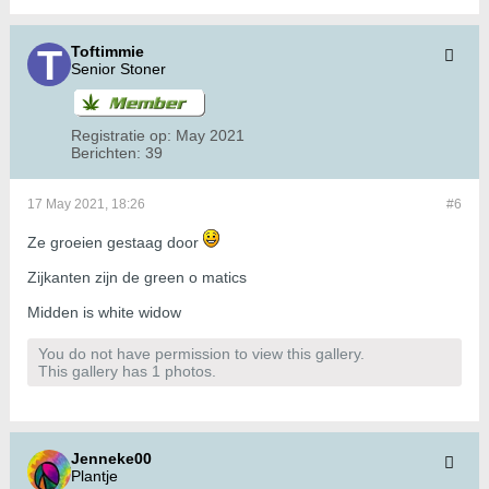
Toftimmie
Senior Stoner
Registratie op:
May 2021
Berichten:
39
17 May 2021, 18:26
#6
Ze groeien gestaag door
Zijkanten zijn de green o matics
Midden is white widow
You do not have permission to view this gallery.
This gallery has 1 photos.
Jenneke00
Plantje