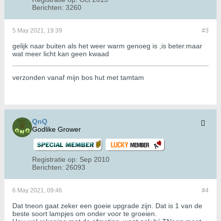
Berichten:
3260
5 May 2021, 19:39
#3
gelijk naar buiten als het weer warm genoeg is ,is beter.maar
wat meer licht kan geen kwaad
verzonden vanaf mijn bos hut met tamtam
QnQ
Godlike Grower
Registratie op:
Sep 2010
Berichten:
26093
6 May 2021, 09:46
#4
Dat tneon gaat zeker een goeie upgrade zijn. Dat is 1 van de
beste soort lampjes om onder voor te groeien.