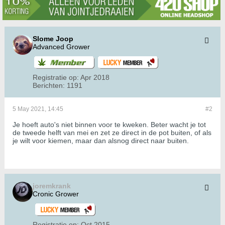
Slome Joop
Advanced Grower
Registratie op:
Apr 2018
Berichten:
1191
5 May 2021, 14:45
#2
Je hoeft auto's niet binnen voor te kweken. Beter wacht je tot
de tweede helft van mei en zet ze direct in de pot buiten, of als
je wilt voor kiemen, maar dan alsnog direct naar buiten.
joremkrank
Cronic Grower
Registratie op:
Oct 2015