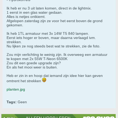
Ik heb er nu 3 uit laten komen, direct in de lightmix.
1 eerst in een glas water gedaan.
Alles is netjes ontkiemt.
Afgelopen zaterdag zijn ze voor het eerst boven de grond
gekomen.
Ik heb 1TL armatuur met 3x 14W T5 840 lampen.
Eerst iets hoger er boven, maar daarna verlaagd ivm.
strekken.
Nu lijken ze nog steeds best wat te strekken, zie de foto.
Zou mijn verlichting te weinig zijn. Ik overweeg een armatuur
te kopen met 2x 55W T-Neon 6500K
Zou dit een goede upgrade zijn?
En als het mooi weer is buiten.
Heb er zin in en hoop dat iemand zijn idee hier kan geven
omtrent het strekken
planten.jpg
Tags:
Geen