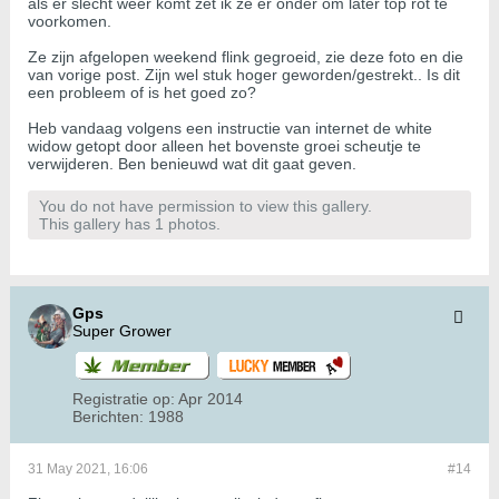
als er slecht weer komt zet ik ze er onder om later top rot te
voorkomen.
Ze zijn afgelopen weekend flink gegroeid, zie deze foto en die
van vorige post. Zijn wel stuk hoger geworden/gestrekt.. Is dit
een probleem of is het goed zo?
Heb vandaag volgens een instructie van internet de white
widow getopt door alleen het bovenste groei scheutje te
verwijderen. Ben benieuwd wat dit gaat geven.
You do not have permission to view this gallery.
This gallery has 1 photos.
Gps
Super Grower
Registratie op:
Apr 2014
Berichten:
1988
31 May 2021, 16:06
#14