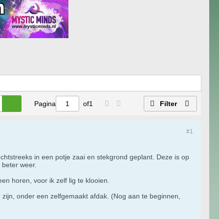
Pagina
of
1
Filter
#1
chtstreeks in een potje zaai en stekgrond geplant. Deze is op
 beter weer.
n horen, voor ik zelf lig te klooien.
g zijn, onder een zelfgemaakt afdak. (Nog aan te beginnen,