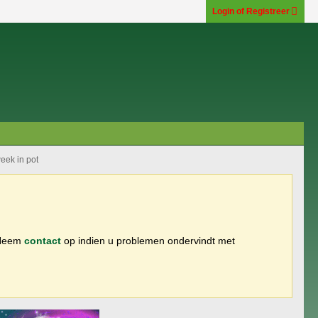
Login of Registreer
week in pot
 Neem
contact
op indien u problemen ondervindt met