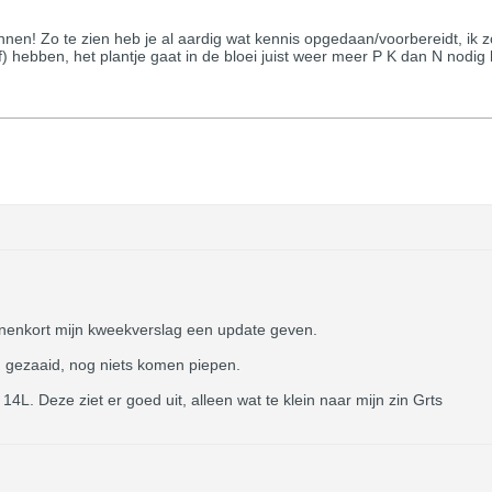
nen! Zo te zien heb je al aardig wat kennis opgedaan/voorbereidt, ik z
) hebben, het plantje gaat in de bloei juist weer meer P K dan N nodig 
nnenkort mijn kweekverslag een update geven.
g gezaaid, nog niets komen piepen.
4L. Deze ziet er goed uit, alleen wat te klein naar mijn zin Grts