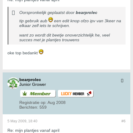
Oorspronkelijk geplaatst door
bearprolec
tip gebruik aub
een edit knop ofzo ipv van 3keer na
elkaar zelf iets te schrijven.
want zo wordt dit beetje onoverzichtelijk he, veel
succes met je plantjes trouwens
oke top bedankt
bearprolec
Junior Grower
Registratie op:
Aug 2008
Berichten:
559
5 May 2009, 18:40
#6
Re: mijn plantjes vanaf april