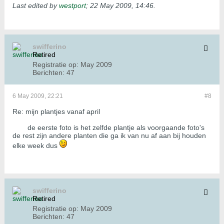
Last edited by
westport
;
22 May 2009, 14:46
.
swifferino
Retired
Registratie op:
May 2009
Berichten:
47
6 May 2009, 22:21
#8
Re: mijn plantjes vanaf april
de eerste foto is het zelfde plantje als voorgaande foto's
de rest zijn andere planten die ga ik van nu af aan bij houden
elke week dus
swifferino
Retired
Registratie op:
May 2009
Berichten:
47