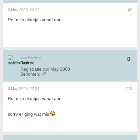
6 May 2009, 22:22
#9
Re: mijn plantjes vanaf april
swifferino
Retired
Registratie op:
May 2009
Berichten:
47
6 May 2009, 22:24
#10
Re: mijn plantjes vanaf april
sorry er ging wat mis