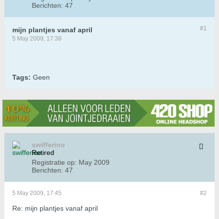
Berichten:
47
#1
mijn plantjes vanaf april
5 May 2009, 17:38
Tags:
Geen
swifferino
Retired
Registratie op:
May 2009
Berichten:
47
5 May 2009, 17:45
#2
Re: mijn plantjes vanaf april