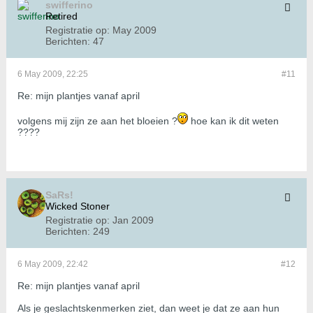
swifferino
Retired
Registratie op:
May 2009
Berichten:
47
6 May 2009, 22:25
#11
Re: mijn plantjes vanaf april
volgens mij zijn ze aan het bloeien ?
hoe kan ik dit weten
????
SaRs!
Wicked Stoner
Registratie op:
Jan 2009
Berichten:
249
6 May 2009, 22:42
#12
Re: mijn plantjes vanaf april
Als je geslachtskenmerken ziet, dan weet je dat ze aan hun