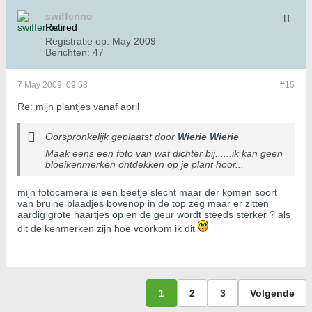
swifferino
Retired
Registratie op:
May 2009
Berichten:
47
7 May 2009, 09:58
#15
Re: mijn plantjes vanaf april
Oorspronkelijk geplaatst door
Wierie Wierie
Maak eens een foto van wat dichter bij......ik kan geen
bloeikenmerken ontdekken op je plant hoor...
mijn fotocamera is een beetje slecht maar der komen soort
van bruine blaadjes bovenop in de top zeg maar er zitten
aardig grote haartjes op en de geur wordt steeds sterker ? als
dit de kenmerken zijn hoe voorkom ik dit
1
2
3
Volgende