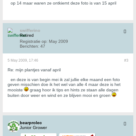
op 14 maar waren ze ontkiemt deze foto is van 15 april
swifferino
Retired
Registratie op:
May 2009
Berichten:
47
5 May 2009, 17:46
#3
Re: mijn plantjes vanaf april
en deze is van begin mei ik zal jullie elke maand een foto
geven misschien doe ik het wel van alle 4 maar deze is het
mooiste
graag hoor ik tips en hints ze staan alle dagen
buiten door weer en wind en ze blijven mooi en groen
bearprolec
Junior Grower