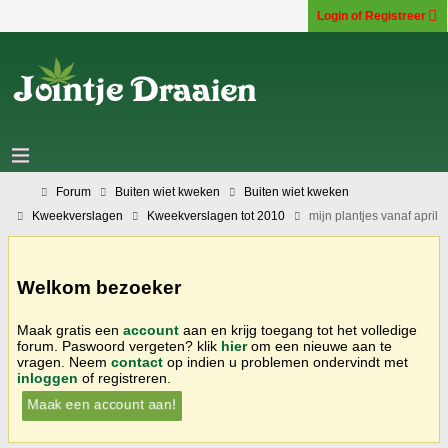
Login of Registreer
Forum
Buiten wiet kweken
Buiten wiet kweken
Kweekverslagen
Kweekverslagen tot 2010
mijn plantjes vanaf april
Welkom bezoeker
Maak gratis een
account
aan en krijg toegang tot het volledige
forum. Paswoord vergeten? klik
hier
om een nieuwe aan te
vragen. Neem
contact
op indien u problemen ondervindt met
inloggen
of registreren.
Maak een account aan!