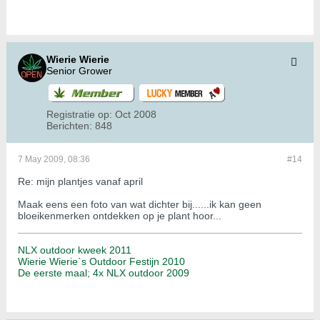
Wierie Wierie
Senior Grower
Registratie op:
Oct 2008
Berichten:
848
7 May 2009, 08:36
#14
Re: mijn plantjes vanaf april
Maak eens een foto van wat dichter bij......ik kan geen
bloeikenmerken ontdekken op je plant hoor...
NLX outdoor kweek 2011
Wierie Wierie`s Outdoor Festijn 2010
De eerste maal; 4x NLX outdoor 2009