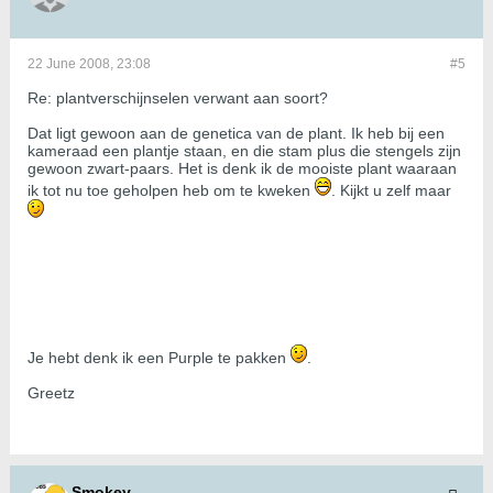
22 June 2008, 23:08
#5
Re: plantverschijnselen verwant aan soort?
Dat ligt gewoon aan de genetica van de plant. Ik heb bij een
kameraad een plantje staan, en die stam plus die stengels zijn
gewoon zwart-paars. Het is denk ik de mooiste plant waaraan
ik tot nu toe geholpen heb om te kweken
. Kijkt u zelf maar
Je hebt denk ik een Purple te pakken
.
Greetz
Smokey