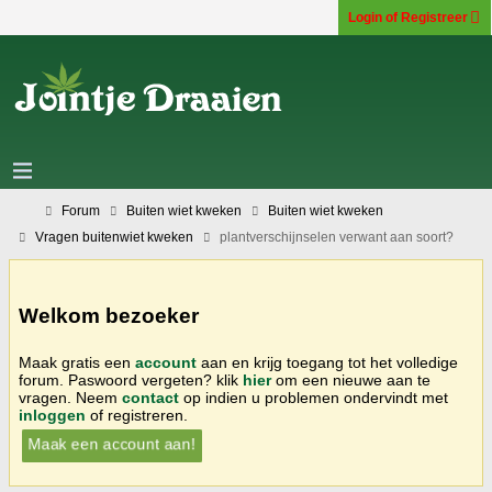
Login of Registreer
Forum
Buiten wiet kweken
Buiten wiet kweken
Vragen buitenwiet kweken
plantverschijnselen verwant aan soort?
Welkom bezoeker
Maak gratis een
account
aan en krijg toegang tot het volledige
forum. Paswoord vergeten? klik
hier
om een nieuwe aan te
vragen. Neem
contact
op indien u problemen ondervindt met
inloggen
of registreren.
Maak een account aan!