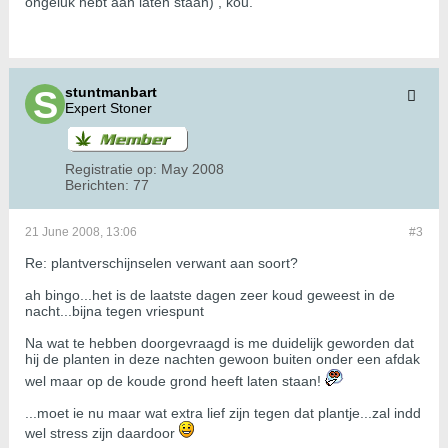
ongeluk hebt aan laten staan) , kou.
stuntmanbart
Expert Stoner
Registratie op:
May 2008
Berichten:
77
21 June 2008, 13:06
#3
Re: plantverschijnselen verwant aan soort?
ah bingo...het is de laatste dagen zeer koud geweest in de
nacht...bijna tegen vriespunt
Na wat te hebben doorgevraagd is me duidelijk geworden dat
hij de planten in deze nachten gewoon buiten onder een afdak
wel maar op de koude grond heeft laten staan!
...moet ie nu maar wat extra lief zijn tegen dat plantje...zal indd
wel stress zijn daardoor