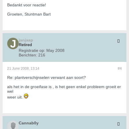
Bedankt voor reactie!
Groeten, Stuntman Bart
janjaap
Retired
Registratie op:
May 2008
Berichten:
216
21 June 2008, 13:14
#4
Re: plantverschijnselen verwant aan soort?
als het in de groeifase is , is het geen enkel probleem groeit er
wel
weer uit.
Cannab0y