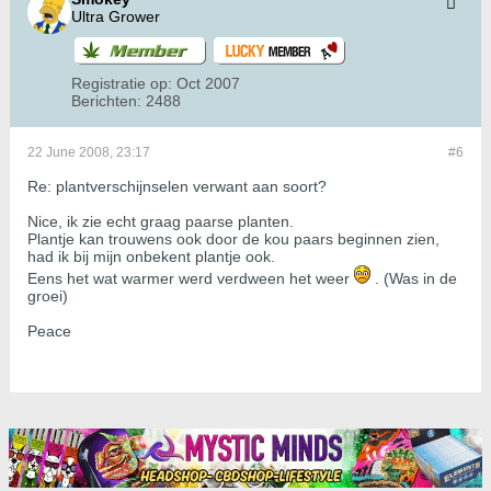
Ultra Grower
Registratie op:
Oct 2007
Berichten:
2488
22 June 2008, 23:17
#6
Re: plantverschijnselen verwant aan soort?
Nice, ik zie echt graag paarse planten.
Plantje kan trouwens ook door de kou paars beginnen zien,
had ik bij mijn onbekent plantje ook.
Eens het wat warmer werd verdween het weer
. (Was in de
groei)
Peace