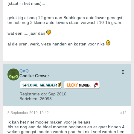
(staat in het mais)...
gelukkig alsnog 12 gram aan Bubblegum autoflower geoogst
en heb nog 3 kleine autoflowers staan verwacht 10-15 gram..
wat een .... jaar dan
al die uren, werk, vieze handen en kosten voor niks
QnQ
Godlike Grower
Registratie op:
Sep 2010
Berichten:
26093
3 September 2019, 19:42
#12
Ik kan het niet mooier maken voor je helaas.
Als ze nog aan de bloei moeten beginnen en er gaat binnen 4
weken geoogst moeten worden gaat het niet veel worden ben