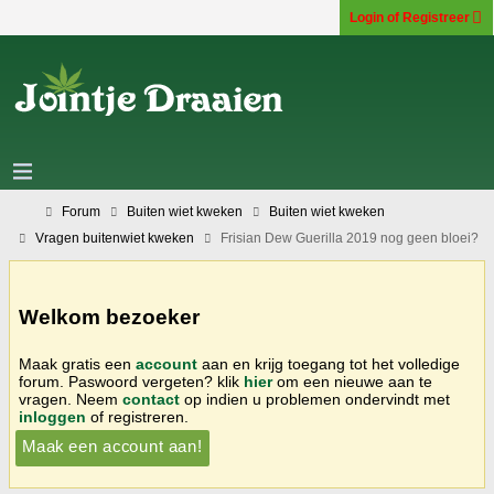
Login of Registreer
Forum
Buiten wiet kweken
Buiten wiet kweken
Vragen buitenwiet kweken
Frisian Dew Guerilla 2019 nog geen bloei?
Welkom bezoeker
Maak gratis een
account
aan en krijg toegang tot het volledige
forum. Paswoord vergeten? klik
hier
om een nieuwe aan te
vragen. Neem
contact
op indien u problemen ondervindt met
inloggen
of registreren.
Maak een account aan!