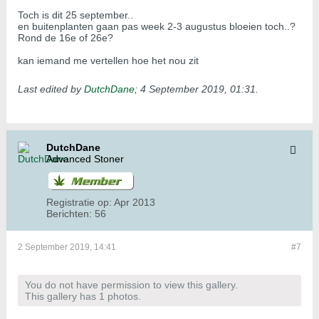
Toch is dit 25 september..
en buitenplanten gaan pas week 2-3 augustus bloeien toch..?
Rond de 16e of 26e?
kan iemand me vertellen hoe het nou zit
Last edited by
DutchDane
;
4 September 2019, 01:31
.
DutchDane
Advanced Stoner
Registratie op:
Apr 2013
Berichten:
56
2 September 2019, 14:41
#7
You do not have permission to view this gallery.
This gallery has 1 photos.