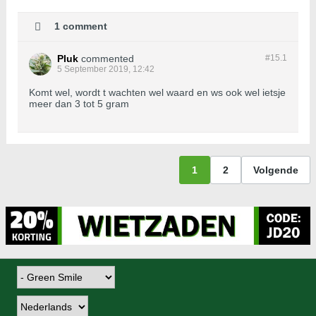
1 comment
Pluk
commented
#15.
1
5 September 2019, 12:42
Komt wel, wordt t wachten wel waard en ws ook wel ietsje
meer dan 3 tot 5 gram
1
2
Volgende