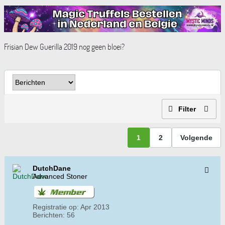
Frisian Dew Guerilla 2019 nog geen bloei?
Filter
1
2
Volgende
DutchDane
Advanced Stoner
Registratie op:
Apr 2013
Berichten:
56