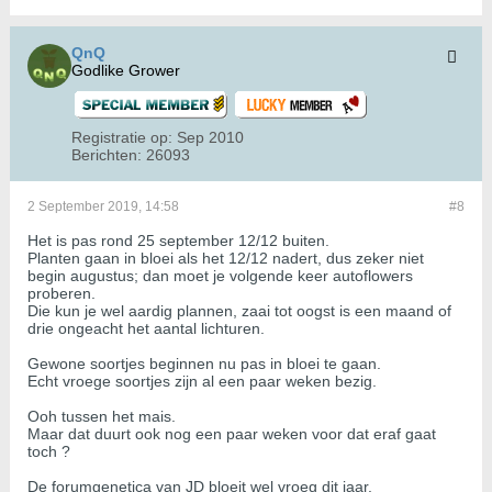
QnQ
Godlike Grower
Registratie op:
Sep 2010
Berichten:
26093
2 September 2019, 14:58
#8
Het is pas rond 25 september 12/12 buiten.
Planten gaan in bloei als het 12/12 nadert, dus zeker niet
begin augustus; dan moet je volgende keer autoflowers
proberen.
Die kun je wel aardig plannen, zaai tot oogst is een maand of
drie ongeacht het aantal lichturen.
Gewone soortjes beginnen nu pas in bloei te gaan.
Echt vroege soortjes zijn al een paar weken bezig.
Ooh tussen het mais.
Maar dat duurt ook nog een paar weken voor dat eraf gaat
toch ?
De forumgenetica van JD bloeit wel vroeg dit jaar.