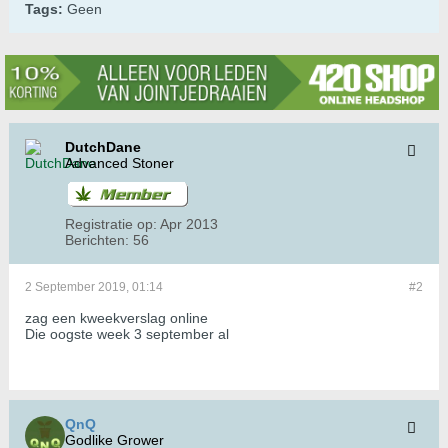
Tags:
Geen
DutchDane
Advanced Stoner
Registratie op:
Apr 2013
Berichten:
56
2 September 2019, 01:14
#2
zag een kweekverslag online
Die oogste week 3 september al
QnQ
Godlike Grower