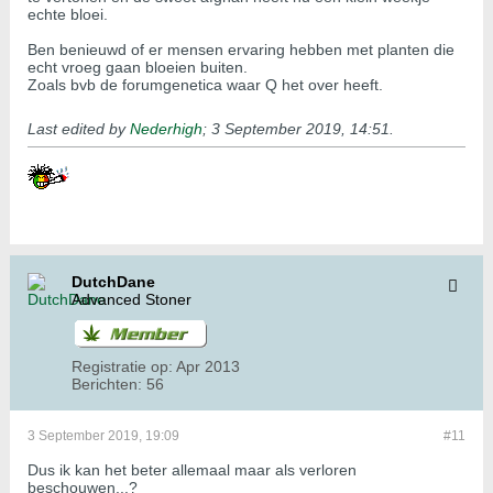
echte bloei.
Ben benieuwd of er mensen ervaring hebben met planten die
echt vroeg gaan bloeien buiten.
Zoals bvb de forumgenetica waar Q het over heeft.
Last edited by
Nederhigh
;
3 September 2019, 14:51
.
DutchDane
Advanced Stoner
Registratie op:
Apr 2013
Berichten:
56
3 September 2019, 19:09
#11
Dus ik kan het beter allemaal maar als verloren
beschouwen...?