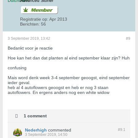
Advanced Stoner
Registratie op:
Apr 2013
Berichten:
56
3 September 2019, 13:42
#9
Bedankt voor je reactie
Hoe kan het dan dat planten al eind september klaar zijn? Huh
confusing
Mais word denk week 3-4 september geoogst, eind september
ieder geval.
heb al 4 autoflowers geoogst en heb er nog 3 staan
autoflowers. En ergens anders nog een white widow
1 comment
Nederhigh
commented
#9.
1
3 September 2019, 14:50