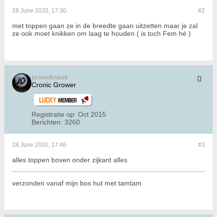
28 June 2020, 17:30
#2
met toppen gaan ze in de breedte gaan uitzetten maar je zal
ze ook moet knikken om laag te houden ( is toch Fem hé )
joremkrank
Cronic Grower
Registratie op:
Oct 2015
Berichten:
3260
28 June 2020, 17:46
#3
alles toppen boven onder zijkant alles
verzonden vanaf mijn bos hut met tamtam