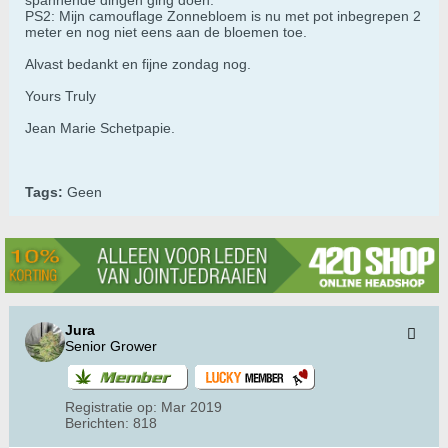
spannende dingen ging doen.
PS2: Mijn camouflage Zonnebloem is nu met pot inbegrepen 2
meter en nog niet eens aan de bloemen toe.
Alvast bedankt en fijne zondag nog.
Yours Truly
Jean Marie Schetpapie.
Tags:
Geen
Jura
Senior Grower
Registratie op:
Mar 2019
Berichten:
818