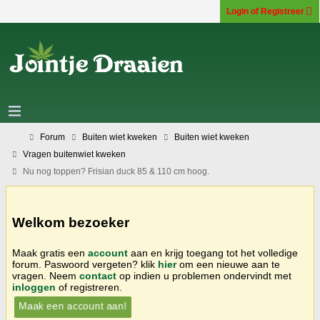
Login of Registreer
Forum
Buiten wiet kweken
Buiten wiet kweken
Vragen buitenwiet kweken
Nu nog toppen? Frisian duck 85 & 110 cm hoog.
Welkom bezoeker
Maak gratis een
account
aan en krijg toegang tot het volledige
forum. Paswoord vergeten? klik
hier
om een nieuwe aan te
vragen. Neem
contact
op indien u problemen ondervindt met
inloggen
of registreren.
Maak een account aan!