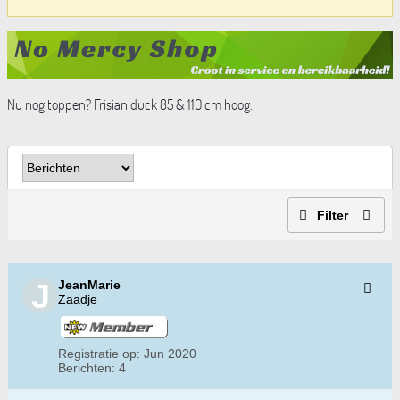
Nu nog toppen? Frisian duck 85 & 110 cm hoog.
Filter
JeanMarie
Zaadje
Registratie op:
Jun 2020
Berichten:
4