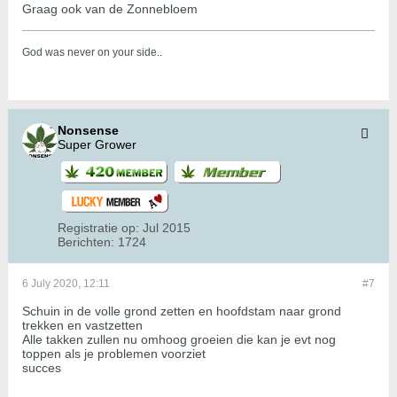
Graag ook van de Zonnebloem
God was never on your side.
.
Nonsense
Super Grower
Registratie op:
Jul 2015
Berichten:
1724
6 July 2020, 12:11
#7
Schuin in de volle grond zetten en hoofdstam naar grond
trekken en vastzetten
Alle takken zullen nu omhoog groeien die kan je evt nog
toppen als je problemen voorziet
succes