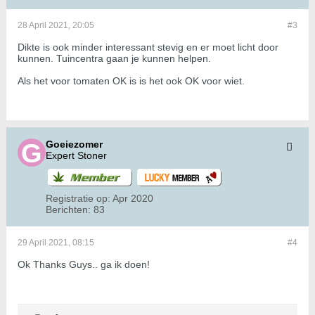
28 April 2021, 20:05
#3
Dikte is ook minder interessant stevig en er moet licht door
kunnen. Tuincentra gaan je kunnen helpen.
Als het voor tomaten OK is is het ook OK voor wiet.
Goeiezomer
Expert Stoner
Registratie op:
Apr 2020
Berichten:
83
29 April 2021, 08:15
#4
Ok Thanks Guys.. ga ik doen!