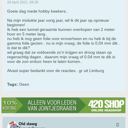
28 April 2021, 08:38
Goeie dag mede hobby kwekers..
Na mijn mislukte jaar vorig jaar, wil ik dit jaar op opnieuw
beginnen!
Ik heb een tunnel geraamte kunnen overkopen van 2 meter
hoor en 5 meter lang..
nu heb ik nog geen folie voor eroverheen en nu heb ik bij de
gamma folie gezien.. nu is mijn vraag; de folie is 0,04 mm dik..
is dat te dik?
wil graag dat ze voldoende zo’n krijgen en droog staan op
regenachtig dagen.. daarom mijn vraag of 0.04 mm te dik is
voor de zon erdoor heen te laten komen..
Alvast super bedankt voor de reacties.. gr uit Limburg
Tags:
Geen
Old dawg