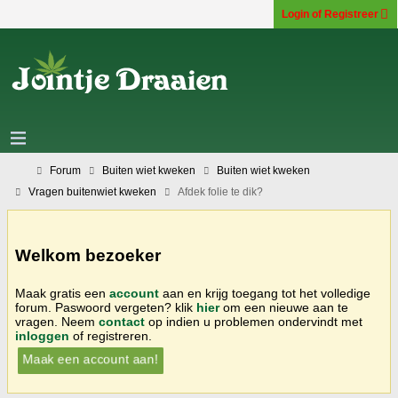
Login of Registreer
Forum
Buiten wiet kweken
Buiten wiet kweken
Vragen buitenwiet kweken
Afdek folie te dik?
Welkom bezoeker
Maak gratis een
account
aan en krijg toegang tot het volledige
forum. Paswoord vergeten? klik
hier
om een nieuwe aan te
vragen. Neem
contact
op indien u problemen ondervindt met
inloggen
of registreren.
Maak een account aan!