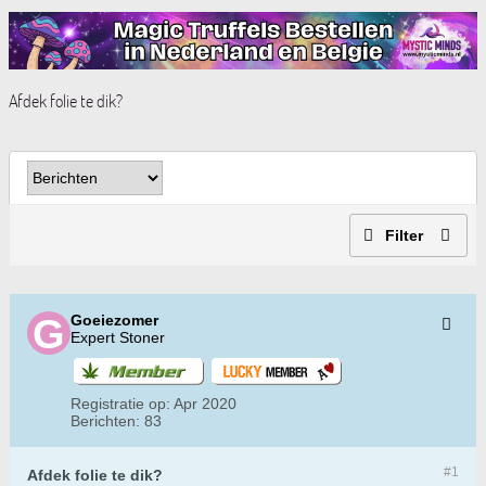
Afdek folie te dik?
Filter
Goeiezomer
Expert Stoner
Registratie op:
Apr 2020
Berichten:
83
#1
Afdek folie te dik?