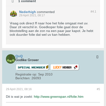
1 comment
Nederhigh
commented
#4.
1
29 April 2021, 08:17
Vraag ook direct ff naar hoe het folie omgaat met uv.
Daar zit verschil in. Goedkoper folie gaat door de
blootstelling aan de zon na een paar jaar kapot. Je hebt
ook duurder folie dat wel uv kan hebben.
QnQ
Godlike Grower
Registratie op:
Sep 2010
Berichten:
26093
29 April 2021, 08:16
#5
Dit is wat je zoekt:
http://www.greenspan.nl/folie.htm