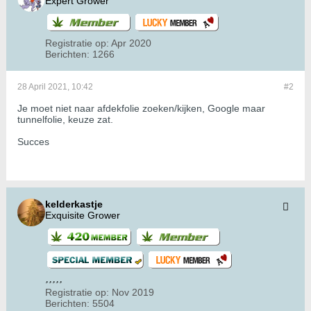
Expert Grower
Registratie op:
Apr 2020
Berichten:
1266
28 April 2021, 10:42
#2
Je moet niet naar afdekfolie zoeken/kijken, Google maar
tunnelfolie, keuze zat.
Succes
kelderkastje
Exquisite Grower
Registratie op:
Nov 2019
Berichten:
5504