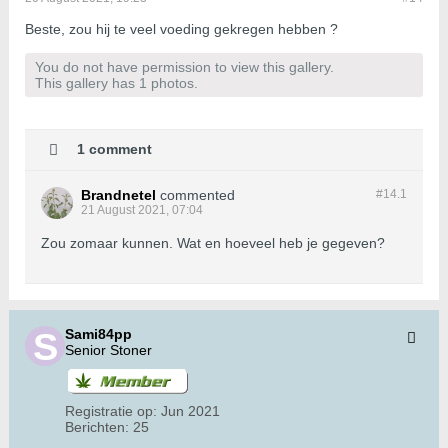
Beste, zou hij te veel voeding gekregen hebben ?
You do not have permission to view this gallery.
This gallery has 1 photos.
1 comment
Brandnetel
commented
#14.
1
21 August 2021, 07:04
Zou zomaar kunnen. Wat en hoeveel heb je gegeven?
Sami84pp
Senior Stoner
Registratie op:
Jun 2021
Berichten:
25