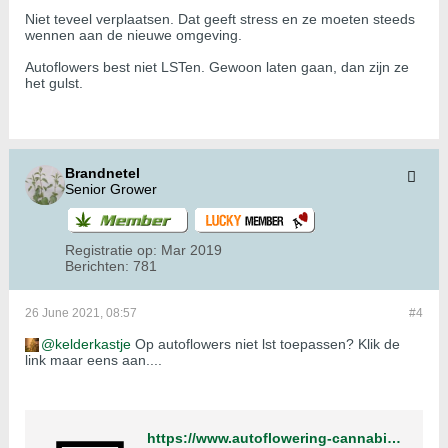
Niet teveel verplaatsen. Dat geeft stress en ze moeten steeds
wennen aan de nieuwe omgeving.
Autoflowers best niet LSTen. Gewoon laten gaan, dan zijn ze
het gulst.
Brandnetel
Senior Grower
Registratie op:
Mar 2019
Berichten:
781
26 June 2021, 08:57
#4
kelderkastje
Op autoflowers niet lst toepassen? Klik de
link maar eens aan....
https://www.autoflowering-cannabis.com/autoflower-lst/