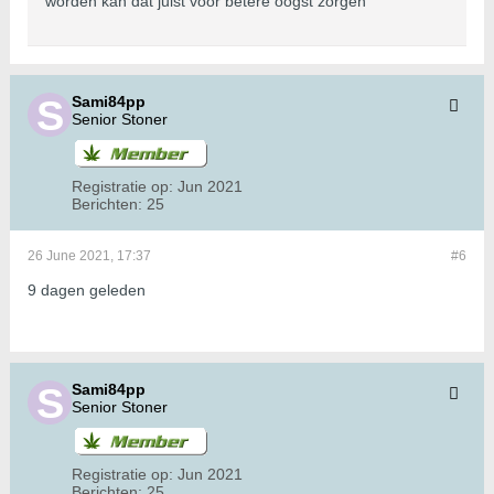
worden kan dat juist voor betere oogst zorgen
Sami84pp
Senior Stoner
Registratie op:
Jun 2021
Berichten:
25
26 June 2021, 17:37
#6
9 dagen geleden
Sami84pp
Senior Stoner
Registratie op:
Jun 2021
Berichten:
25