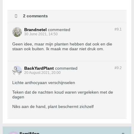
2 comments
Brandnetel
commented
#9.
1
30 June 2021, 14:50
Geen idee, maar mijn planten hebben dat ook en die
staan ook buiten. Ik maak me daar niet druk om.
BackYardPlant
commented
#9.
2
20 August 2021, 20:00
Lichte anthocyaan verschijnselen
Teken dat de nachten koud waren vergeleken met de
dagen
Niks aan de hand, plant beschermt zichzelf
Sami84pp