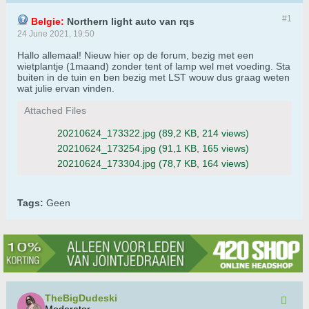
#1
Belgie:
Northern light auto van rqs
24 June 2021, 19:50
Hallo allemaal! Nieuw hier op de forum, bezig met een
wietplantje (1maand) zonder tent of lamp wel met voeding. Sta
buiten in de tuin en ben bezig met LST wouw dus graag weten
wat julie ervan vinden.
Attached Files
20210624_173322.jpg
(89,2 KB, 214 views)
20210624_173254.jpg
(91,1 KB, 165 views)
20210624_173304.jpg
(78,7 KB, 164 views)
Tags:
Geen
TheBigDudeski