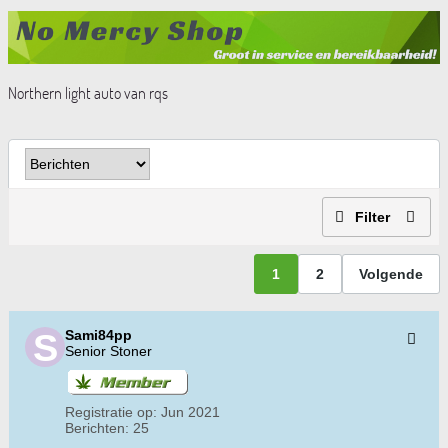
Northern light auto van rqs
Filter
1
2
Volgende
Sami84pp
Senior Stoner
Registratie op:
Jun 2021
Berichten:
25