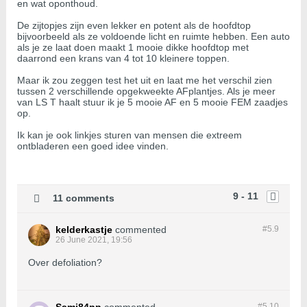
en wat oponthoud.
De zijtopjes zijn even lekker en potent als de hoofdtop
bijvoorbeeld als ze voldoende licht en ruimte hebben. Een auto
als je ze laat doen maakt 1 mooie dikke hoofdtop met
daarrond een krans van 4 tot 10 kleinere toppen.
Maar ik zou zeggen test het uit en laat me het verschil zien
tussen 2 verschillende opgekweekte AFplantjes. Als je meer
van LS T haalt stuur ik je 5 mooie AF en 5 mooie FEM zaadjes
op.
Ik kan je ook linkjes sturen van mensen die extreem
ontbladeren een goed idee vinden.
9 - 11
11 comments
kelderkastje
commented
#5.
9
26 June 2021, 19:56
Over defoliation?
#5.
10