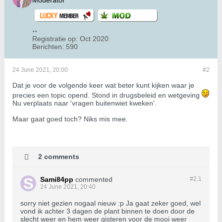
Moderator
Registratie op:
Oct 2020
Berichten:
590
24 June 2021, 20:00
#2
Dat je voor de volgende keer wat beter kunt kijken waar je
precies een topic opend. Stond in drugsbeleid en wetgeving
Nu verplaats naar 'vragen buitenwiet kweken'.
Maar gaat goed toch? Niks mis mee.
2 comments
Sami84pp
commented
#2.
1
24 June 2021, 20:40
sorry niet gezien nogaal nieuw :p Ja gaat zeker goed, wel
vond ik achter 3 dagen de plant binnen te doen door de
slecht weer en hem weer gisteren voor de mooi weer