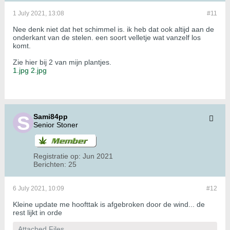
1 July 2021, 13:08
#11
Nee denk niet dat het schimmel is. ik heb dat ook altijd aan de
onderkant van de stelen. een soort velletje wat vanzelf los
komt.
Zie hier bij 2 van mijn plantjes.
1.jpg
2.jpg
Sami84pp
Senior Stoner
Registratie op:
Jun 2021
Berichten:
25
6 July 2021, 10:09
#12
Kleine update me hoofttak is afgebroken door de wind... de
rest lijkt in orde
Attached Files