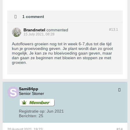
1 comment
Brandnetel
commented
#13.
1
15 July 2021, 08:28
Autoflowers groeien nog tot in week 6-7,dus tot die tijd
kun je groeivoeding geven. Je plant wordt dan zo groot
mogelijk. Je kan ze nu bloeivoeding gaan geven, maar
dan gaan ze beginnen met bloeien en stoppen ze met
groeien.
Sami84pp
Senior Stoner
Registratie op:
Jun 2021
Berichten:
25
20 August 2021, 19:23
#14