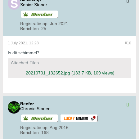
Senior Stoner
Registratie op:
Jun 2021
Berichten:
25
1 July 2021, 12:28
#10
Is dit schimmel?
Attached Files
20210701_132652.jpg
(133,7 KB, 109 views)
Reefer
Chronic Stoner
Registratie op:
Aug 2016
Berichten:
168