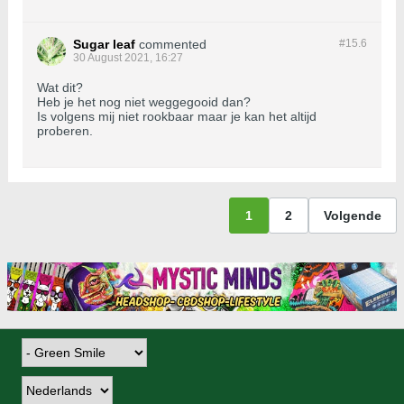
Sugar leaf
commented
#15.
6
30 August 2021, 16:27
Wat dit?
Heb je het nog niet weggegooid dan?
Is volgens mij niet rookbaar maar je kan het altijd
proberen.
1
2
Volgende