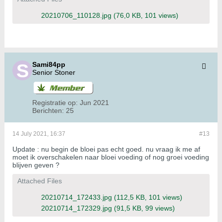
20210706_110128.jpg
(76,0 KB, 101 views)
Sami84pp
Senior Stoner
Registratie op:
Jun 2021
Berichten:
25
14 July 2021, 16:37
#13
Update : nu begin de bloei pas echt goed. nu vraag ik me af
moet ik overschakelen naar bloei voeding of nog groei voeding
blijven geven ?
Attached Files
20210714_172433.jpg
(112,5 KB, 101 views)
20210714_172329.jpg
(91,5 KB, 99 views)