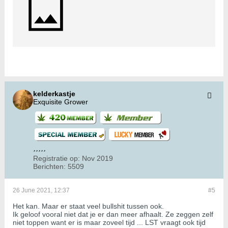
kelderkastje
Exquisite Grower
Registratie op:
Nov 2019
Berichten:
5509
26 June 2021, 12:37
#5
Het kan. Maar er staat veel bullshit tussen ook.
Ik geloof vooral niet dat je er dan meer afhaalt. Ze zeggen zelf
niet toppen want er is maar zoveel tijd ... LST vraagt ook tijd