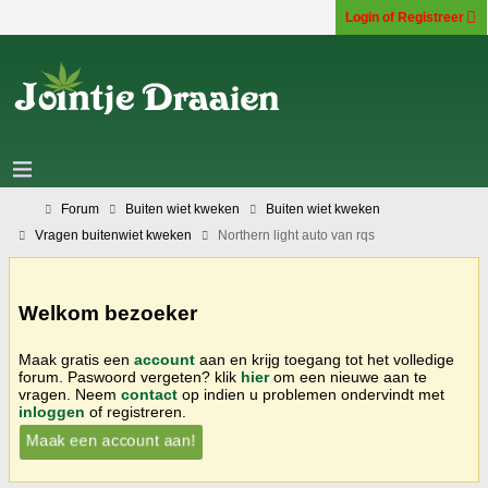
Login of Registreer
Forum
Buiten wiet kweken
Buiten wiet kweken
Vragen buitenwiet kweken
Northern light auto van rqs
Welkom bezoeker
Maak gratis een
account
aan en krijg toegang tot het volledige
forum. Paswoord vergeten? klik
hier
om een nieuwe aan te
vragen. Neem
contact
op indien u problemen ondervindt met
inloggen
of registreren.
Maak een account aan!