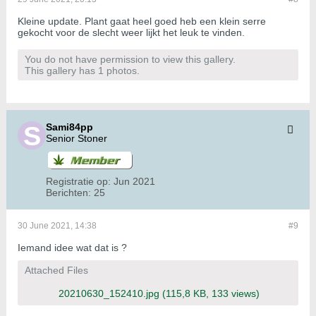
Kleine update. Plant gaat heel goed heb een klein serre
gekocht voor de slecht weer lijkt het leuk te vinden.
You do not have permission to view this gallery.
This gallery has 1 photos.
Sami84pp
Senior Stoner
Registratie op:
Jun 2021
Berichten:
25
30 June 2021, 14:38
#9
Iemand idee wat dat is ?
Attached Files
20210630_152410.jpg
(115,8 KB, 133 views)