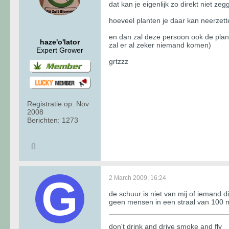
dat kan je eigenlijk zo direkt niet ze
hoeveel planten je daar kan neerzet
en dan zal deze persoon ook de plant
haze'o'lator
zal er al zeker niemand komen)
Expert Grower
grtzzz
Registratie op:
Nov
2008
Berichten:
1273
2 March 2009, 16:24
de schuur is niet van mij of iemand 
geen mensen in een straal van 100 m
don't drink and drive smoke and fly