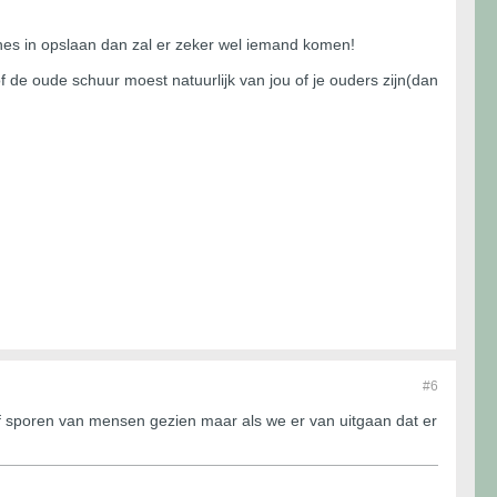
nes in opslaan dan zal er zeker wel iemand komen!
 de oude schuur moest natuurlijk van jou of je ouders zijn(dan
#6
of sporen van mensen gezien maar als we er van uitgaan dat er