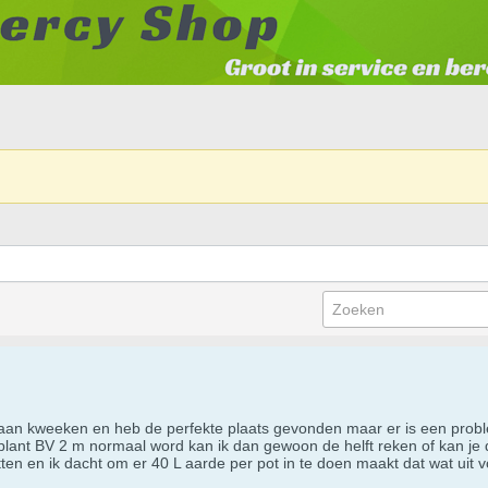
a gaan kweeken en heb de perfekte plaats gevonden maar er is een pr
plant BV 2 m normaal word kan ik dan gewoon de helft reken of kan je 
tten en ik dacht om er 40 L aarde per pot in te doen maakt dat wat uit