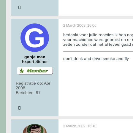
2 March 2009, 16:06
bedankt voor jullie reacties ik heb n
voor machienes word gebruikt en er 
zetten zonder dat het al teveel gaad 
ganja man
don't drink and drive smoke and fly
Expert Stoner
Registratie op:
Apr
2008
Berichten:
97
2 March 2009, 16:10