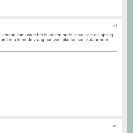
#4
oit iemand komt want het is op een oude schuur die als opslag
rond nou komt de vraag hoe veel planten kan ik daar neer
#5