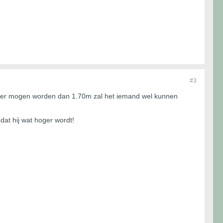
#3
hoger mogen worden dan 1.70m zal het iemand wel kunnen
dat hij wat hoger wordt!