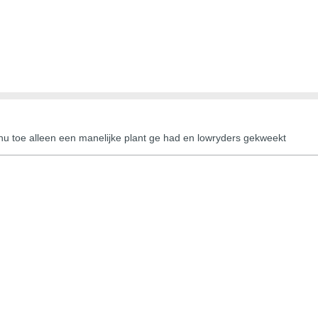
t nu toe alleen een manelijke plant ge had en lowryders gekweekt