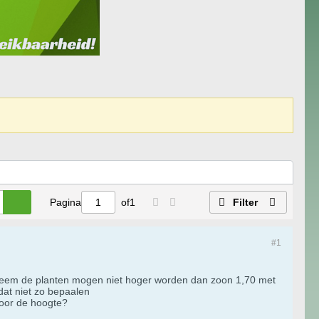
Pagina
of
1
Filter
#1
obleem de planten mogen niet hoger worden dan zoon 1,70 met
dat niet zo bepaalen
 voor de hoogte?