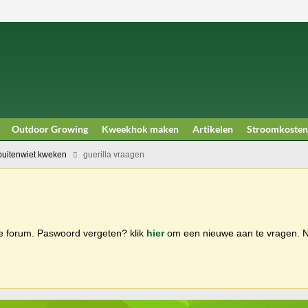
Outdoor Growing
Kweekhok maken
Artikelen
Stroomkosten
buitenwiet kweken
guerilla vraagen
ge forum. Paswoord vergeten? klik
hier
om een nieuwe aan te vragen.