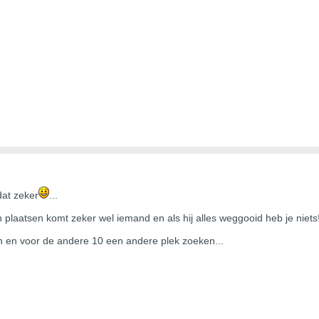
dat zeker
...
plaatsen komt zeker wel iemand en als hij alles weggooid heb je niets
en en voor de andere 10 een andere plek zoeken...