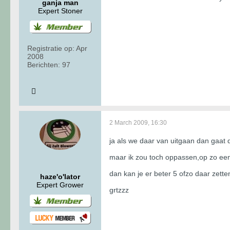
ganja man
Expert Stoner
Registratie op:
Apr
2008
Berichten:
97
2 March 2009, 16:30
ja als we daar van uitgaan dan gaat 
maar ik zou toch oppassen,op zo een 
dan kan je er beter 5 ofzo daar zett
haze'o'lator
Expert Grower
grtzzz