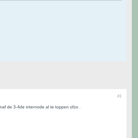
#2
naf de 3-4de internode al te toppen ofzo .