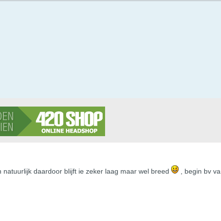
 natuurlijk daardoor blijft ie zeker laag maar wel breed
, begin bv va