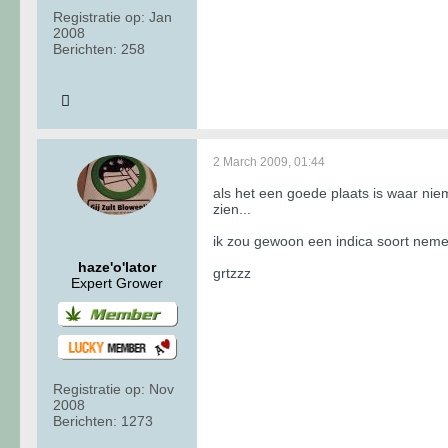
Registratie op:
Jan
2008
Berichten:
258
2 March 2009, 01:44
als het een goede plaats is waar ni
zien...
ik zou gewoon een indica soort nemen
haze'o'lator
grtzzz
Expert Grower
Registratie op:
Nov
2008
Berichten:
1273