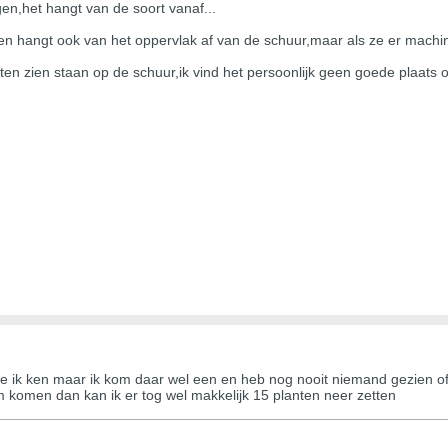
ggen,het hangt van de soort vanaf...
ten hangt ook van het oppervlak af van de schuur,maar als ze er machi
en zien staan op de schuur,ik vind het persoonlijk geen goede plaats of
die ik ken maar ik kom daar wel een en heb nog nooit niemand gezien 
 komen dan kan ik er tog wel makkelijk 15 planten neer zetten