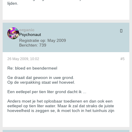
lijden.
organic
Psychonaut
Registratie op:
May 2009
Berichten:
739
26 May 2009, 10:02
#5
Re: bloed en beendermeel
Ge draait dat gewoon in uwe grond.
Op de verpakking staat wel hoeveel.
Een eetlepel per tien liter grond dacht ik ...
Anders moet je het oplosbaar toedienen en dan ook een
eetlepel op tien liter water. Maar ik zal dat straks de juiste
hoeveelheid is zeggen se, ik moet toch in het tuinhuis zijn