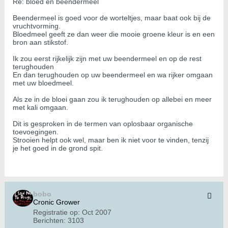
Re: bloed en beendermeel
Beendermeel is goed voor de worteltjes, maar baat ook bij de
vruchtvorming.
Bloedmeel geeft ze dan weer die mooie groene kleur is en een
bron aan stikstof.
Ik zou eerst rijkelijk zijn met uw beendermeel en op de rest
terughouden
En dan terughouden op uw beendermeel en wa rijker omgaan
met uw bloedmeel.
Als ze in de bloei gaan zou ik terughouden op allebei en meer
met kali omgaan.
Dit is gesproken in de termen van oplosbaar organische
toevoegingen.
Strooien helpt ook wel, maar ben ik niet voor te vinden, tenzij
je het goed in de grond spit.
bobo
Cronic Grower
Registratie op:
Oct 2007
Berichten:
3103