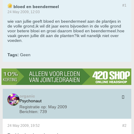
#1
bloed en beendermeel
24 May 2009, 12:03
wie van jullie geeft bloed en beendermeel aan de plantjes in
de volle grond,ik wil dit jaar eens bijvoeden in de volle grond
voor betere bloei en groei daarom bloed en beendermeel.hoe
vaak geven jullie dit aan de planten?ik wil nanelijk niet over
voeden.
Tags:
Geen
organic
Psychonaut
Registratie op:
May 2009
Berichten:
739
24 May 2009, 19:52
#2