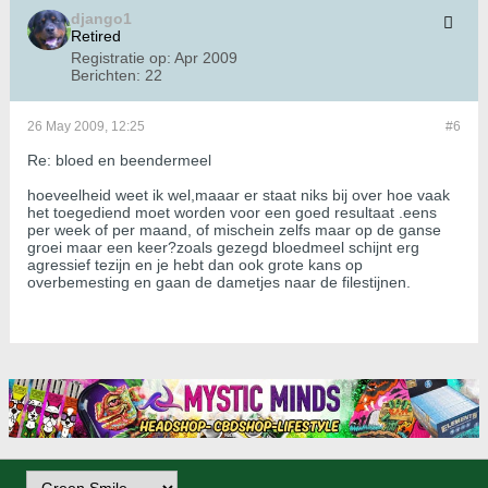
django1
Retired
Registratie op:
Apr 2009
Berichten:
22
26 May 2009, 12:25
#6
Re: bloed en beendermeel
hoeveelheid weet ik wel,maaar er staat niks bij over hoe vaak
het toegediend moet worden voor een goed resultaat .eens
per week of per maand, of mischein zelfs maar op de ganse
groei maar een keer?zoals gezegd bloedmeel schijnt erg
agressief tezijn en je hebt dan ook grote kans op
overbemesting en gaan de dametjes naar de filestijnen.