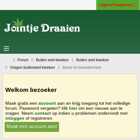
Login of Registreer
Forum
Buiten wiet kweken
Buiten wiet kweken
Vragen buitenwiet kweken
bloed en beendermeel
Welkom bezoeker
Maak gratis een
account
aan en krijg toegang tot het volledige
forum. Paswoord vergeten? klik
hier
om een nieuwe aan te
vragen. Neem
contact
op indien u problemen ondervindt met
inloggen
of registreren.
Maak een account aan!