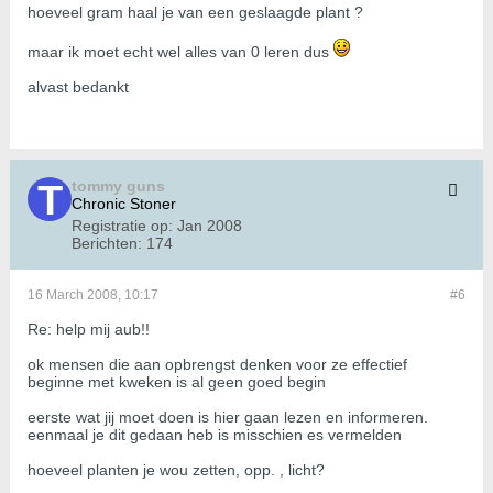
hoeveel gram haal je van een geslaagde plant ?
maar ik moet echt wel alles van 0 leren dus
alvast bedankt
tommy guns
Chronic Stoner
Registratie op:
Jan 2008
Berichten:
174
16 March 2008, 10:17
#6
Re: help mij aub!!
ok mensen die aan opbrengst denken voor ze effectief
beginne met kweken is al geen goed begin
eerste wat jij moet doen is hier gaan lezen en informeren.
eenmaal je dit gedaan heb is misschien es vermelden
hoeveel planten je wou zetten, opp. , licht?