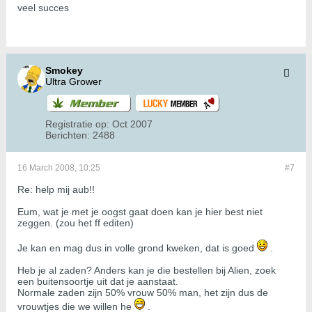
veel succes
Smokey
Ultra Grower
Registratie op:
Oct 2007
Berichten:
2488
16 March 2008, 10:25
#7
Re: help mij aub!!
Eum, wat je met je oogst gaat doen kan je hier best niet
zeggen. (zou het ff editen)
Je kan en mag dus in volle grond kweken, dat is goed
.
Heb je al zaden? Anders kan je die bestellen bij Alien, zoek
een buitensoortje uit dat je aanstaat.
Normale zaden zijn 50% vrouw 50% man, het zijn dus de
vrouwtjes die we willen he
.