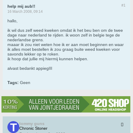
#1
help mij aub!!
16 March 2008, 09:14
hallo,
ik wil dus zelf weed kweken omdat ik het beu ben om de twee
dage naar nederland te rijden. ik woon zelf in belgie tege de
nederlandse grens.
maaar ik zou niet weten hoe ik er aan moet beginnen en waar
ik alles moet bestellen ik zou graag buite weed kweken voor
savonds lekker op te roken.
ik hoop dat jullie mij hiermij kunnen helpen.
alvast bedankt appiegIII
Tags:
Geen
tommy guns
Chronic Stoner