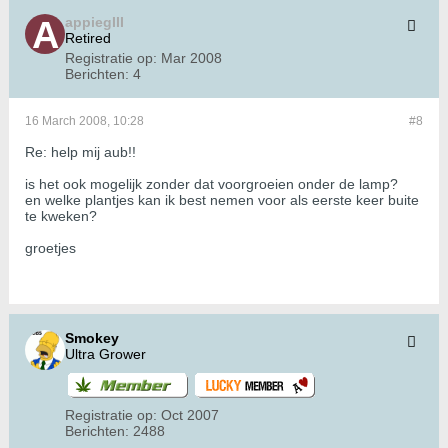
appiegIII
Retired
Registratie op:
Mar 2008
Berichten:
4
16 March 2008, 10:28
#8
Re: help mij aub!!
is het ook mogelijk zonder dat voorgroeien onder de lamp?
en welke plantjes kan ik best nemen voor als eerste keer buite
te kweken?
groetjes
Smokey
Ultra Grower
Registratie op:
Oct 2007
Berichten:
2488