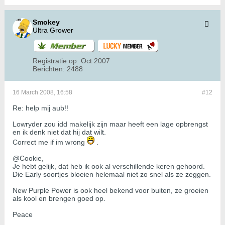
Smokey
Ultra Grower
Registratie op:
Oct 2007
Berichten:
2488
16 March 2008, 16:58
#12
Re: help mij aub!!
Lowryder zou idd makelijk zijn maar heeft een lage opbrengst
en ik denk niet dat hij dat wilt.
Correct me if im wrong
.
@Cookie,
Je hebt gelijk, dat heb ik ook al verschillende keren gehoord.
Die Early soortjes bloeien helemaal niet zo snel als ze zeggen.
New Purple Power is ook heel bekend voor buiten, ze groeien
als kool en brengen goed op.
Peace