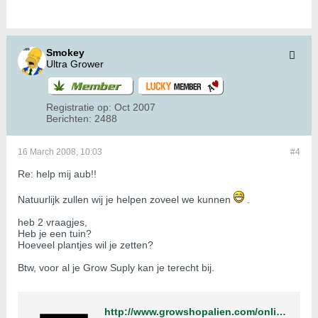
Smokey
Ultra Grower
Registratie op:
Oct 2007
Berichten:
2488
16 March 2008, 10:03
#4
Re: help mij aub!!
Natuurlijk zullen wij je helpen zoveel we kunnen
.
heb 2 vraagjes,
Heb je een tuin?
Hoeveel plantjes wil je zetten?
Btw, voor al je Grow Suply kan je terecht bij.
http://www.growshopalien.com/onlineshop/