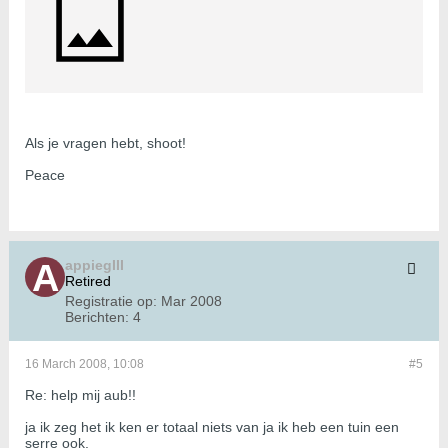
Als je vragen hebt, shoot!
Peace
appiegIII
Retired
Registratie op:
Mar 2008
Berichten:
4
16 March 2008, 10:08
#5
Re: help mij aub!!
ja ik zeg het ik ken er totaal niets van ja ik heb een tuin een
serre ook.