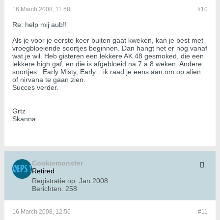
16 March 2008, 11:58
#10
Re: help mij aub!!
Als je voor je eerste keer buiten gaat kweken, kan je best met
vroegbloeiende soortjes beginnen. Dan hangt het er nog vanaf
wat je wil. Heb gisteren een lekkere AK 48 gesmoked, die een
lekkere high gaf, en die is afgebloeid na 7 a 8 weken. Andere
soortjes : Early Misty, Early... ik raad je eens aan om op alien
of nirvana te gaan zien.
Succes verder.
Grtz
Skanna
Cookiemonster
Retired
Registratie op:
Jan 2008
Berichten:
258
16 March 2008, 12:56
#11