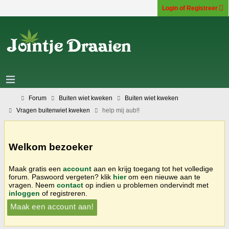
Login of Registreer
Forum
Buiten wiet kweken
Buiten wiet kweken
Vragen buitenwiet kweken
help mij aub!!
Welkom bezoeker
Maak gratis een
account
aan en krijg toegang tot het volledige
forum. Paswoord vergeten? klik
hier
om een nieuwe aan te
vragen. Neem
contact
op indien u problemen ondervindt met
inloggen
of registreren.
Maak een account aan!