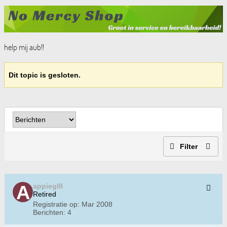
help mij aub!!
Dit topic is gesloten.
Filter
appiegIII
Retired
Registratie op:
Mar 2008
Berichten:
4