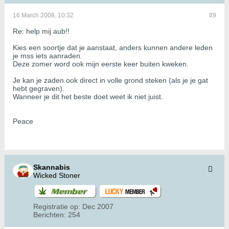
16 March 2008, 10:32
#9
Re: help mij aub!!
Kies een soortje dat je aanstaat, anders kunnen andere leden
je mss iets aanraden.
Deze zomer word ook mijn eerste keer buiten kweken.
Je kan je zaden ook direct in volle grond steken (als je je gat
hebt gegraven).
Wanneer je dit het beste doet weet ik niet juist.
Peace
Skannabis
Wicked Stoner
Registratie op:
Dec 2007
Berichten:
254