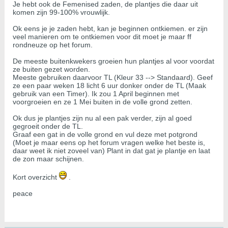
Je hebt ook de Femenised zaden, de plantjes die daar uit
komen zijn 99-100% vrouwlijk.
Ok eens je je zaden hebt, kan je beginnen ontkiemen. er zijn
veel manieren om te ontkiemen voor dit moet je maar ff
rondneuze op het forum.
De meeste buitenkwekers groeien hun plantjes al voor voordat
ze buiten gezet worden.
Meeste gebruiken daarvoor TL (Kleur 33 --> Standaard). Geef
ze een paar weken 18 licht 6 uur donker onder de TL (Maak
gebruik van een Timer). Ik zou 1 April beginnen met
voorgroeien en ze 1 Mei buiten in de volle grond zetten.
Ok dus je plantjes zijn nu al een pak verder, zijn al goed
gegroeit onder de TL.
Graaf een gat in de volle grond en vul deze met potgrond
(Moet je maar eens op het forum vragen welke het beste is,
daar weet ik niet zoveel van) Plant in dat gat je plantje en laat
de zon maar schijnen.
Kort overzicht
.
peace