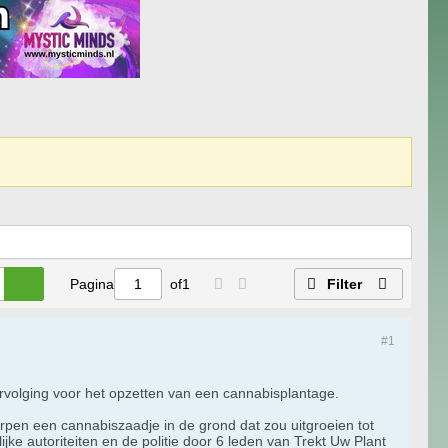
Pagina
of
1
Filter
#1
ervolging voor het opzetten van een cannabisplantage.
twerpen een cannabiszaadje in de grond dat zou uitgroeien tot
e autoriteiten en de politie door 6 leden van Trekt Uw Plant