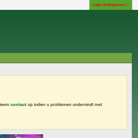
Login of Registreer
 Neem
contact
op indien u problemen ondervindt met