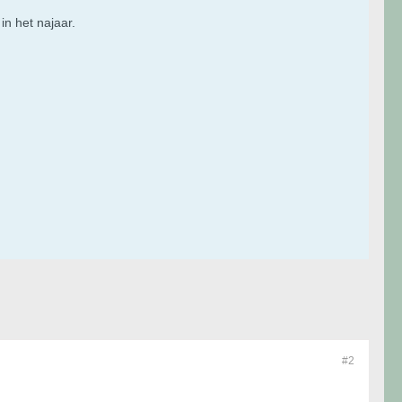
n het najaar.
#2