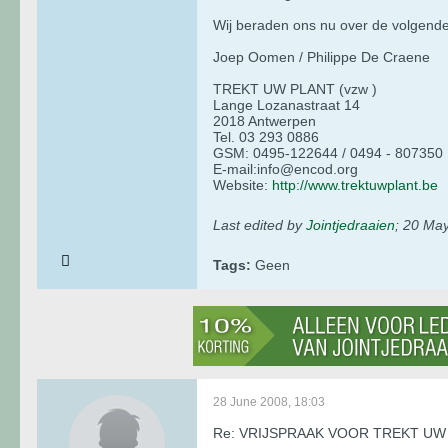
Wij beraden ons nu over de volgende
Joep Oomen / Philippe De Craene
TREKT UW PLANT (vzw )
Lange Lozanastraat 14
2018 Antwerpen
Tel. 03 293 0886
GSM: 0495-122644 / 0494 - 807350
E-mail:info@encod.org
Website:
http://www.trektuwplant.be
Last edited by
Jointjedraaien
;
20 May
Tags:
Geen
28 June 2008, 18:03
Re: VRIJSPRAAK VOOR TREKT UW