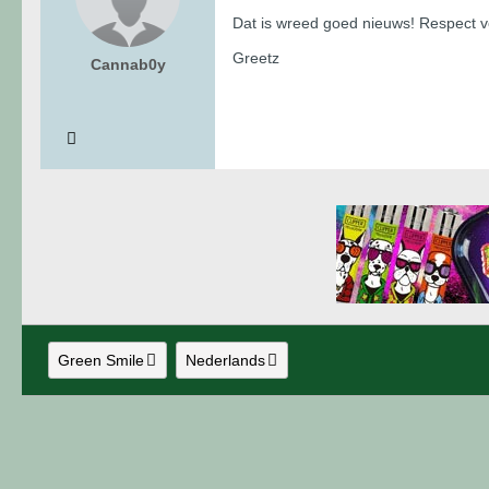
Dat is wreed goed nieuws! Respect v
Greetz
Cannab0y
Green Smile
Nederlands