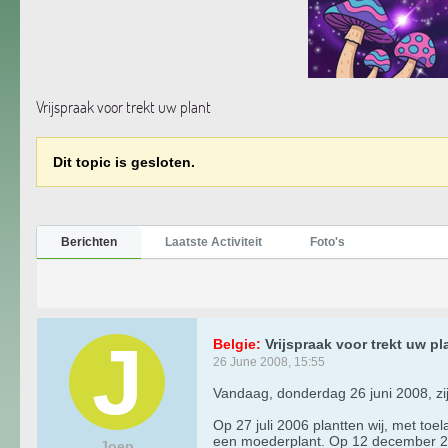
Vrijspraak voor trekt uw plant
Dit topic is gesloten.
Berichten
Laatste Activiteit
Foto's
Belgie:
Vrijspraak voor trekt uw pl
26 June 2008, 15:55
Vandaag, donderdag 26 juni 2008, zij
Op 27 juli 2006 plantten wij, met toel
een moederplant. Op 12 december 2006
Joep