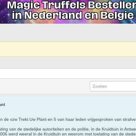
ant
n de vzw Trekt Uw Plant en 5 van haar leden vrijgesproken van strafv
ating van de stedelijke autoriteiten en de politie, in de Kruidtuin in An
 werd weeral in de Kruidtuin en weerom met toelating van de stedelijk