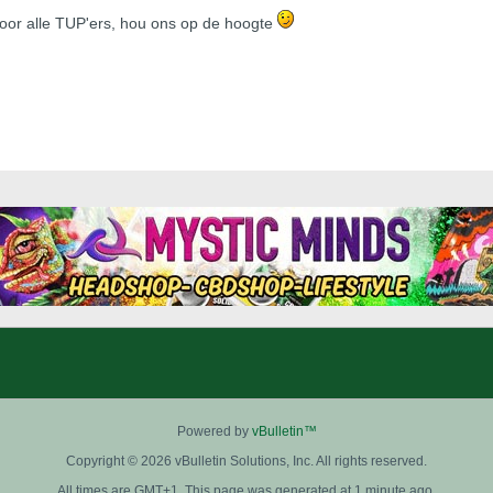
oor alle TUP'ers, hou ons op de hoogte
Powered by
vBulletin™
Copyright © 2026 vBulletin Solutions, Inc. All rights reserved.
All times are GMT+1. This page was generated at 1 minute ago.