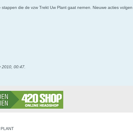
 stappen die de vzw Trekt Uw Plant gaat nemen. Nieuwe acties volgen i
 2010, 00:47
.
 PLANT