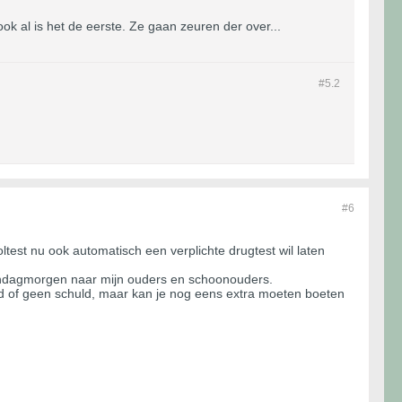
ok al is het de eerste. Ze gaan zeuren der over...
#5.
2
#6
test nu ook automatisch een verplichte drugtest wil laten
 zondagmorgen naar mijn ouders en schoonouders.
uld of geen schuld, maar kan je nog eens extra moeten boeten