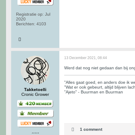
Registratie op:
Jul
2020
Berichten:
4103
13 December 2021, 08:44
Werd dat nog niet gedaan dan bij o
"Alles gaat goed, en anders doe ik wel
"Wat er ook gebeurt, altijd blijven lac
Takketoelli
"Ajeto" - Buurman en Buurman
Cronic Grower
1 comment