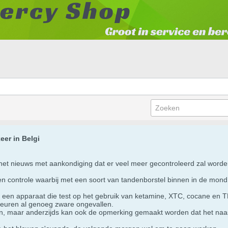
eer in Belgi
 het nieuws met aankondiging dat er veel meer gecontroleerd zal worden
en controle waarbij met een soort van tandenborstel binnen in de mond
n een apparaat die test op het gebruik van ketamine, XTC, cocane en TH
ebeuren al genoeg zware ongevallen.
ren, maar anderzijds kan ook de opmerking gemaakt worden dat het naas