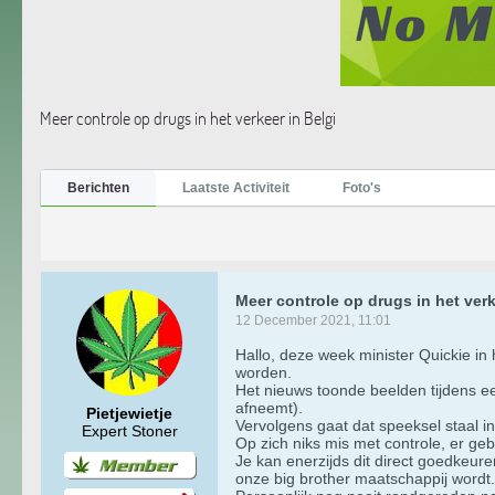
Meer controle op drugs in het verkeer in Belgi
Berichten
Laatste Activiteit
Foto's
Meer controle op drugs in het verk
12 December 2021, 11:01
Hallo, deze week minister Quickie in
worden.
Het nieuws toonde beelden tijdens e
afneemt).
Pietjewietje
Vervolgens gaat dat speeksel staal i
Expert Stoner
Op zich niks mis met controle, er g
Je kan enerzijds dit direct goedkeu
onze big brother maatschappij wordt.