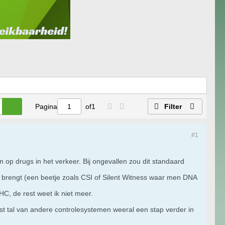
Pagina
of
1
Filter
#1
 op drugs in het verkeer. Bij ongevallen zou dit standaard
 brengt (een beetje zoals CSI of Silent Witness waar men DNA
C, de rest weet ik niet meer.
t tal van andere controlesystemen weeral een stap verder in