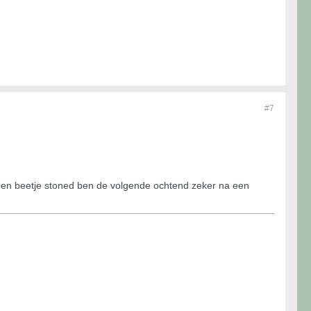
#7
g een beetje stoned ben de volgende ochtend zeker na een