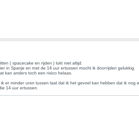
tten ( spacecake en rijden ) lukt niet altijd.
r in Spanje en met de 14 uur ertussen mocht ik doorrijden gelukkig.
t kan anders toch een risico helaas.
ik er minder uren tussen laat dat ik het gevoel kan hebben dat ik no
ie 14 uur ertussen.