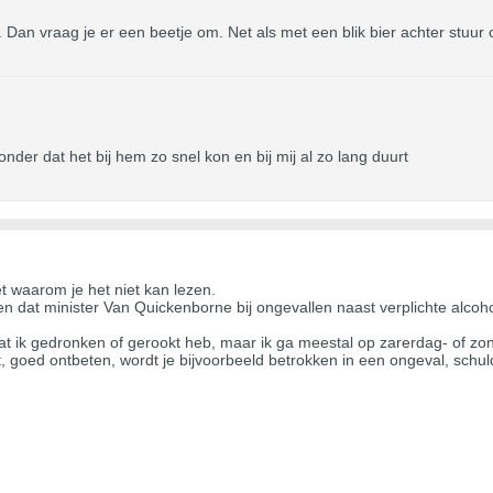
 Dan vraag je er een beetje om. Net als met een blik bier achter stuur o
nder dat het bij hem zo snel kon en bij mij al zo lang duurt
iet waarom je het niet kan lezen.
n dat minister Van Quickenborne bij ongevallen naast verplichte alcohol
nadat ik gedronken of gerookt heb, maar ik ga meestal op zarerdag- of
t, goed ontbeten, wordt je bijvoorbeeld betrokken in een ongeval, sch