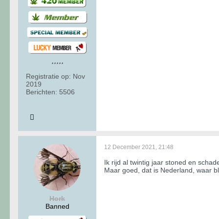
Registratie op:
Nov
2019
Berichten:
5506
12 December 2021, 21:48
Ik rijd al twintig jaar stoned en sch
Maar goed, dat is Nederland, waar bl
Hork
Banned