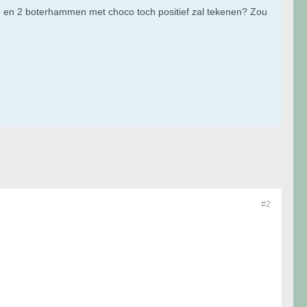
itsap en 2 boterhammen met choco toch positief zal tekenen? Zou
#2