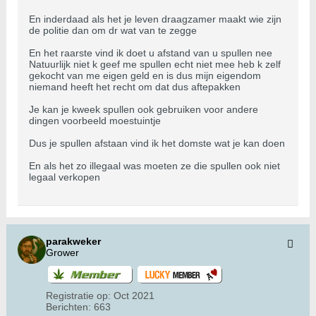
En inderdaad als het je leven draagzamer maakt wie zijn
de politie dan om dr wat van te zegge
En het raarste vind ik doet u afstand van u spullen nee
Natuurlijk niet k geef me spullen echt niet mee heb k zelf
gekocht van me eigen geld en is dus mijn eigendom
niemand heeft het recht om dat dus aftepakken
Je kan je kweek spullen ook gebruiken voor andere
dingen voorbeeld moestuintje
Dus je spullen afstaan vind ik het domste wat je kan doen
En als het zo illegaal was moeten ze die spullen ook niet
legaal verkopen
parakweker
Grower
Registratie op:
Oct 2021
Berichten:
663