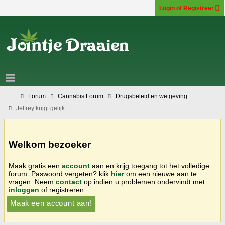
Login of Registreer
Forum
Cannabis Forum
Drugsbeleid en wetgeving
Jeffrey krijgt gelijk.
Welkom bezoeker
Maak gratis een
account
aan en krijg toegang tot het volledige
forum. Paswoord vergeten? klik
hier
om een nieuwe aan te
vragen. Neem
contact
op indien u problemen ondervindt met
inloggen
of registreren.
Maak een account aan!