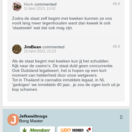
Hork
commented
#8.
8
11 April 2023, 13:42
Zodra de staat zelf begint met kweken kunnen ze ons
nooit lang meer tegenhouden want dan kweek ik ook
'staatswiet' wat dat ook mag zijn.
JimBean
commented
#8.
9
15 April 2023, 22:23
Als de staat begint met kweken kun jij het schudden.
Kijk naar de casino's. De staat duld geen concurrentie.
Ook Duitsland legaliseert, het is hopen op een kort
moment van helderheid door onze wetgevers.
Tot in Thailand is cannabis inmiddels legaal, in NL
'gedogen' we inmiddels 40 jaar...je zou de ogen toch uit je
kop schamen.
Jefkewiltnogs
Bong Master