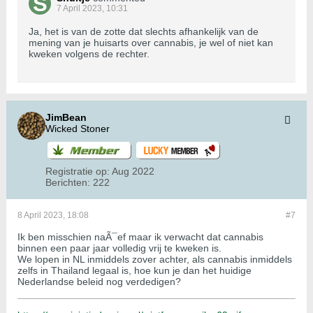
7 April 2023, 10:31
Ja, het is van de zotte dat slechts afhankelijk van de
mening van je huisarts over cannabis, je wel of niet kan
kweken volgens de rechter.
JimBean
Wicked Stoner
Registratie op:
Aug 2022
Berichten:
222
8 April 2023, 18:08
#7
Ik ben misschien naÃ¯ef maar ik verwacht dat cannabis
binnen een paar jaar volledig vrij te kweken is.
We lopen in NL inmiddels zover achter, als cannabis inmiddels
zelfs in Thailand legaal is, hoe kun je dan het huidige
Nederlandse beleid nog verdedigen?