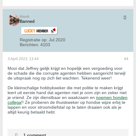
Hork
Banned
Registratie op:
Jul 2020
Berichten:
4103
3 April 2023, 13:44
#4
Mooi dat Jeffrey gelijk krijgt en hopelijk een vergoeding voor
de schade die die corrupte agenten hebben aangericht terwijl
de uitspraak nog op zich liet wachten. Tekenend weer!
De kleinschalige hobbykweker die met politie te maken krijgt
leert uit eerste hand dat agenten niet je oom zijn en zeker niet
je vriend. Ze zijn dienstbaar en waakzaam en
noemen honden
collega
!! Ze proberen de thuiskweker op hondse wijze erbij te
lappen en voor stroomdiefstal op te laten draaien ook als je
altijd keurig betaald hebt.
1 comment