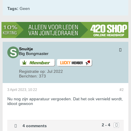
Tags:
Geen
Snuitje
Big Bongmaster
Registratie op:
Jul 2022
Berichten:
373
3 April 2023, 10:22
#2
Nu nog zijn apparatuur vergoeden. Dat het ook vernield wordt,
idioot gewoon
2 - 4
4 comments