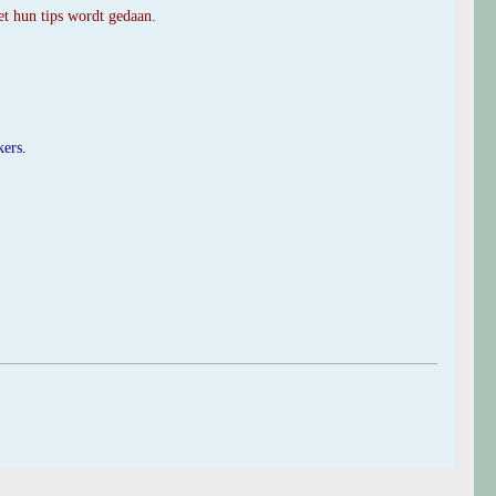
et hun tips wordt gedaan.
kers.