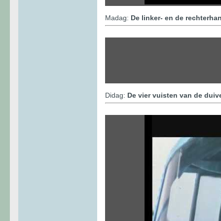
Madag:
De linker- en de rechterha
Didag:
De vier vuisten van de duiv