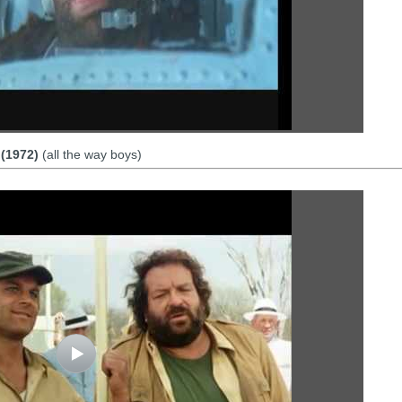
 (1972)
(all the way boys)