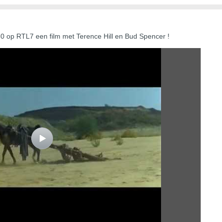
 op RTL7 een film met Terence Hill en Bud Spencer !