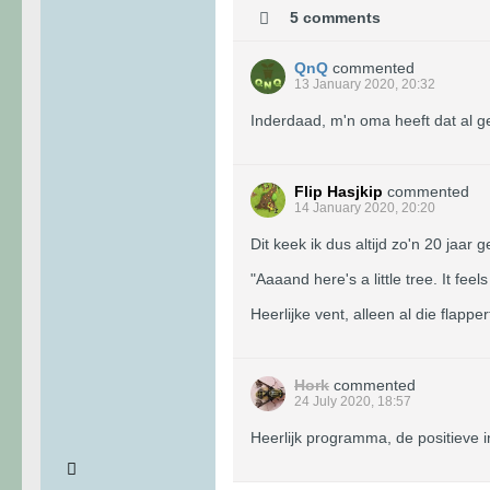
5 comments
QnQ
commented
13 January 2020, 20:32
Inderdaad, m'n oma heeft dat al g
Flip Hasjkip
commented
14 January 2020, 20:20
Dit keek ik dus altijd zo'n 20 jaar
"Aaaand here's a little tree. It fee
Heerlijke vent, alleen al die flappe
Hork
commented
24 July 2020, 18:57
Heerlijk programma, de positieve 