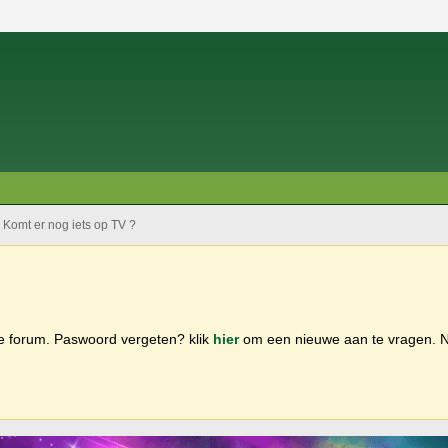
Komt er nog iets op TV ?
ge forum. Paswoord vergeten? klik
hier
om een nieuwe aan te vragen.