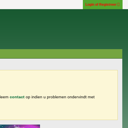
Login of Registreer
 Neem
contact
op indien u problemen ondervindt met