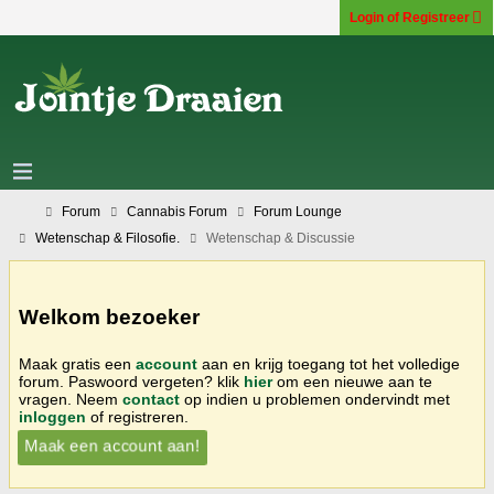
Login of Registreer
Forum
Cannabis Forum
Forum Lounge
Wetenschap & Filosofie.
Wetenschap & Discussie
Welkom bezoeker
Maak gratis een
account
aan en krijg toegang tot het volledige
forum. Paswoord vergeten? klik
hier
om een nieuwe aan te
vragen. Neem
contact
op indien u problemen ondervindt met
inloggen
of registreren.
Maak een account aan!