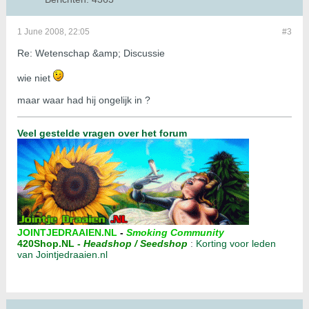
1 June 2008, 22:05
#3
Re: Wetenschap &amp; Discussie
wie niet
maar waar had hij ongelijk in ?
Veel gestelde vragen over het forum
JOINTJEDRAAIEN.NL
-
Smoking Community
420Shop.NL
-
Headshop / Seedshop
:
Korting voor leden
van Jointjedraaien.nl