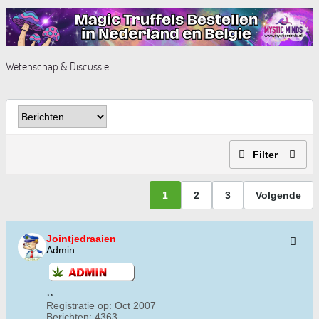
Wetenschap & Discussie
Filter
1
2
3
Volgende
Jointjedraaien
Admin
Registratie op:
Oct 2007
Berichten:
4363