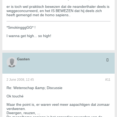
er is toch wel praktisch bewezen dat de neanderthaler deels is
weggeconcurreerd, en het IS BEWEZEN dat hij deels zich
heeft gemengd met de homo sapiens..
*SmokingggGG* !
I wanna get high... so high!
Gasten
2 June 2008, 12:45
#11
Re: Wetenschap &amp; Discussie
Ok touché
Maar the point is, er waren veel meer aapachtigen dat zomaar
verdwenen.
Dwergen, reuzen, ...