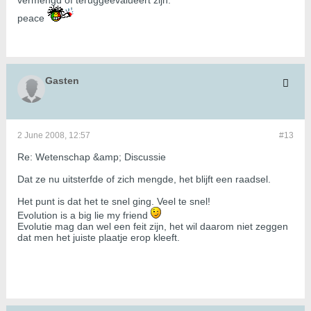
vermengd of teruggeëvalueert zijn.
peace
Gasten
2 June 2008, 12:57
#13
Re: Wetenschap &amp; Discussie
Dat ze nu uitsterfde of zich mengde, het blijft een raadsel.
Het punt is dat het te snel ging. Veel te snel!
Evolution is a big lie my friend
Evolutie mag dan wel een feit zijn, het wil daarom niet zeggen
dat men het juiste plaatje erop kleeft.