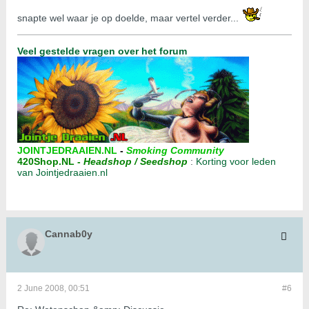
snapte wel waar je op doelde, maar vertel verder...
Veel gestelde vragen over het forum
JOINTJEDRAAIEN.NL
-
Smoking Community
420Shop.NL
-
Headshop / Seedshop
:
Korting voor leden
van Jointjedraaien.nl
Cannab0y
2 June 2008, 00:51
#6