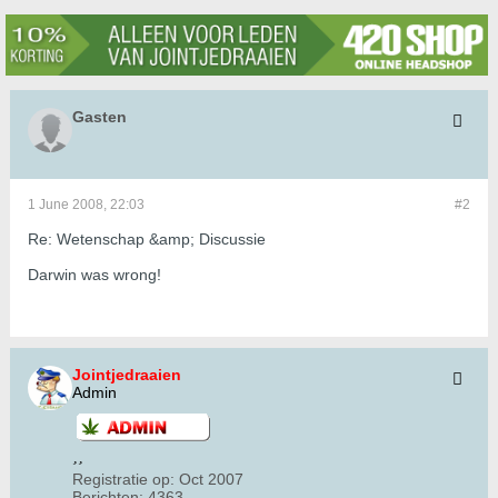
Gasten
1 June 2008, 22:03
#2
Re: Wetenschap &amp; Discussie
Darwin was wrong!
Jointjedraaien
Admin
Registratie op:
Oct 2007
Berichten:
4363