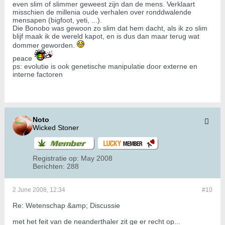
even slim of slimmer geweest zijn dan de mens. Verklaart
misschien de millenia oude verhalen over ronddwalende
mensapen (bigfoot, yeti, ...).
Die Bonobo was gewoon zo slim dat hem dacht, als ik zo slim
blijf maak ik de wereld kapot, en is dus dan maar terug wat
dommer geworden.
peace
ps: evolutie is ook genetische manipulatie door externe en
interne factoren
Noto
Wicked Stoner
Registratie op:
May 2008
Berichten:
288
2 June 2008, 12:34
#10
Re: Wetenschap &amp; Discussie
met het feit van de neanderthaler zit ge er recht op...