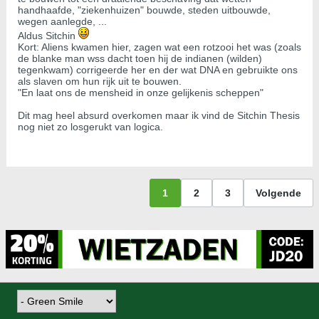
handhaafde, "ziekenhuizen" bouwde, steden uitbouwde,
wegen aanlegde, ...
Aldus Sitchin
Kort: Aliens kwamen hier, zagen wat een rotzooi het was (zoals
de blanke man wss dacht toen hij de indianen (wilden)
tegenkwam) corrigeerde her en der wat DNA en gebruikte ons
als slaven om hun rijk uit te bouwen.
"En laat ons de mensheid in onze gelijkenis scheppen"
Dit mag heel absurd overkomen maar ik vind de Sitchin Thesis
nog niet zo losgerukt van logica.
1
2
3
Volgende