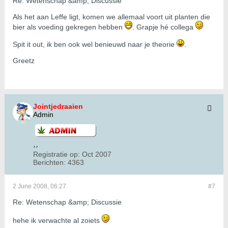
Re: Wetenschap &amp; Discussie
Als het aan Leffe ligt, komen we allemaal voort uit planten die
bier als voeding gekregen hebben
. Grapje hé collega
Spit it out, ik ben ook wel benieuwd naar je theorie
.
Greetz
Jointjedraaien
Admin
Registratie op:
Oct 2007
Berichten:
4363
2 June 2008, 06:27
#7
Re: Wetenschap &amp; Discussie
hehe ik verwachte al zoiets