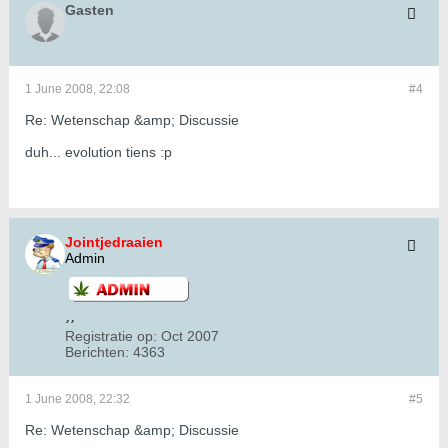
Gasten
1 June 2008, 22:08
#4
Re: Wetenschap &amp; Discussie
duh... evolution tiens :p
Jointjedraaien
Admin
Registratie op:
Oct 2007
Berichten:
4363
1 June 2008, 22:32
#5
Re: Wetenschap &amp; Discussie